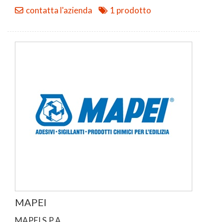
contatta l'azienda
1 prodotto
MAPEI
MAPEI S.P.A.