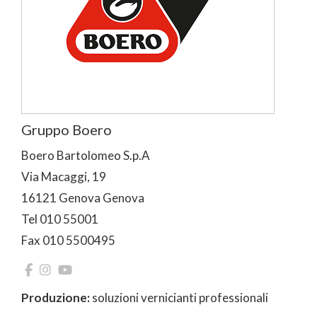
Gruppo Boero
Boero Bartolomeo S.p.A
Via Macaggi, 19
16121 Genova Genova
Tel 010 55001
Fax 010 5500495
Produzione:
soluzioni vernicianti professionali