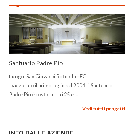
Santuario Padre Pio
Luogo:
San Giovanni Rotondo - FG,
Inaugurato il primo luglio del 2004, il Santuario
Padre Pio è costato tra i 25 e ...
Vedi tutti i progetti
INFO DALLE AZIENDE