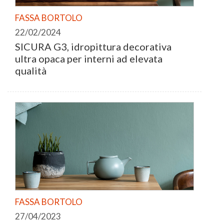
FASSA BORTOLO
22/02/2024
SICURA G3, idropittura decorativa
ultra opaca per interni ad elevata
qualità
FASSA BORTOLO
27/04/2023