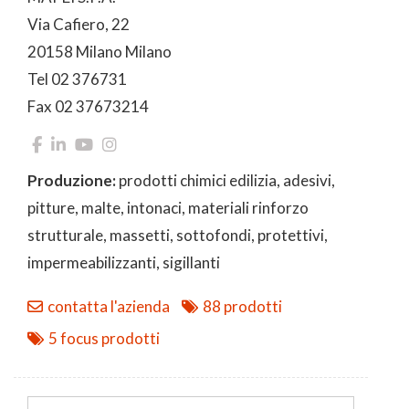
Via Cafiero, 22
20158 Milano Milano
Tel 02 376731
Fax 02 37673214
Produzione:
prodotti chimici edilizia, adesivi,
pitture, malte, intonaci, materiali rinforzo
strutturale, massetti, sottofondi, protettivi,
impermeabilizzanti, sigillanti
contatta l'azienda
88 prodotti
5 focus prodotti