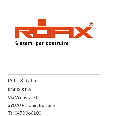
RÖFIX Italia
RÖFIX S.P.A.
Via Venosta, 70
39020 Parcines Bolzano
Tel 0473 966100