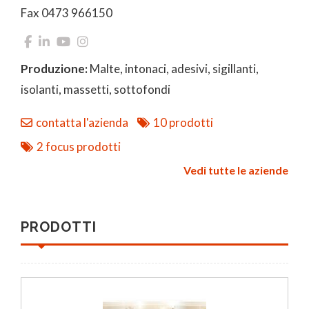
Fax 0473 966150
Produzione:
Malte, intonaci, adesivi, sigillanti,
isolanti, massetti, sottofondi
contatta l'azienda
10 prodotti
2 focus prodotti
Vedi tutte le aziende
PRODOTTI