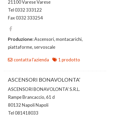
21100 Varese Varese
Tel 0332 333122
Fax 0332 333254
Produzione:
Ascensori, montacarichi,
piattaforme, servoscale
contatta l'azienda
1 prodotto
ASCENSORI BONAVOLONTA’
ASCENSORI BONAVOLONTA' S.R.L.
Rampe Brancaccio, 61 d
80132 Napoli Napoli
Tel 081418033