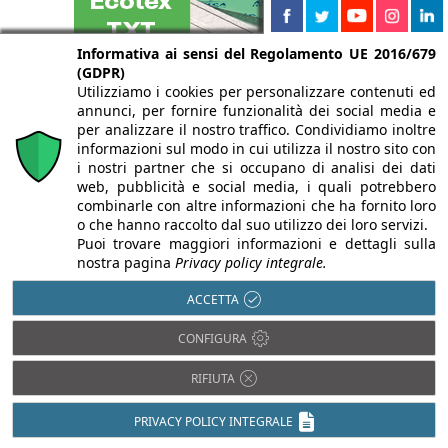
Informativa ai sensi del Regolamento UE 2016/679
(GDPR)
Utilizziamo i cookies per personalizzare contenuti ed
annunci, per fornire funzionalità dei social media e
per analizzare il nostro traffico. Condividiamo inoltre
informazioni sul modo in cui utilizza il nostro sito con
i nostri partner che si occupano di analisi dei dati
web, pubblicità e social media, i quali potrebbero
combinarle con altre informazioni che ha fornito loro
o che hanno raccolto dal suo utilizzo dei loro servizi.
Puoi trovare maggiori informazioni e dettagli sulla
nostra pagina
Privacy policy integrale.
ACCETTA
CONFIGURA
RIFIUTA
PRIVACY POLICY INTEGRALE