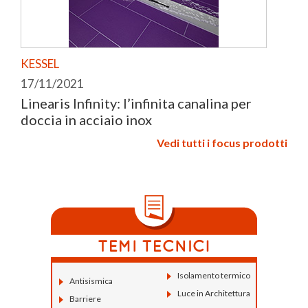
KESSEL
17/11/2021
Linearis Infinity: l’infinita canalina per
doccia in acciaio inox
Vedi tutti i focus prodotti
Isolamento termico
Antisismica
Luce in Architettura
Barriere