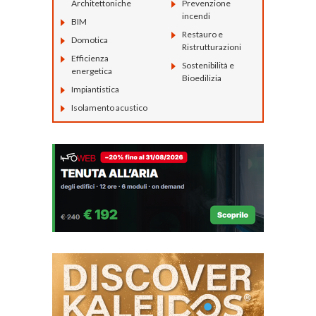
Architettoniche
Prevenzione
incendi
BIM
Restauro e
Domotica
Ristrutturazioni
Efficienza
Sostenibilità e
energetica
Bioedilizia
Impiantistica
Isolamento acustico