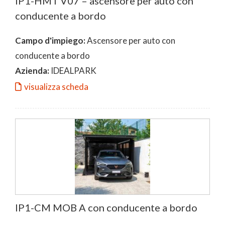
IP1-HMT V07 – ascensore per auto con
conducente a bordo
Campo d'impiego:
Ascensore per auto con
conducente a bordo
Azienda:
IDEALPARK
visualizza scheda
IP1-CM MOB A con conducente a bordo