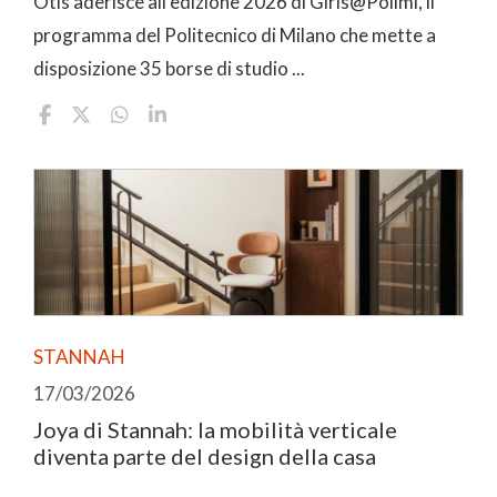
Otis aderisce all'edizione 2026 di Girls@Polimi, il
programma del Politecnico di Milano che mette a
disposizione 35 borse di studio ...
STANNAH
17/03/2026
Joya di Stannah: la mobilità verticale
diventa parte del design della casa