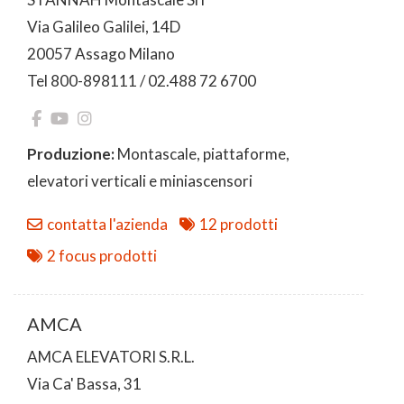
Via Galileo Galilei, 14D
20057 Assago Milano
Tel 800-898111 / 02.488 72 6700
Produzione:
Montascale, piattaforme,
elevatori verticali e miniascensori
contatta l'azienda
12 prodotti
2 focus prodotti
AMCA
AMCA ELEVATORI S.R.L.
Via Ca' Bassa, 31