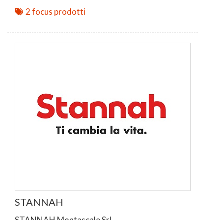
2 focus prodotti
STANNAH
STANNAH Montascale Srl