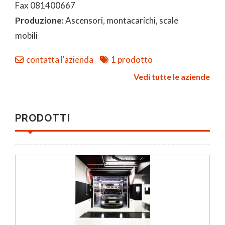
Fax 081400667
Produzione:
Ascensori, montacarichi, scale
mobili
contatta l'azienda
1 prodotto
Vedi tutte le aziende
PRODOTTI