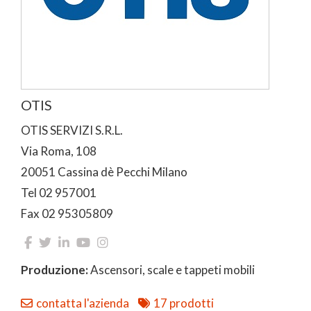
OTIS
OTIS SERVIZI S.R.L.
Via Roma, 108
20051 Cassina dè Pecchi Milano
Tel 02 957001
Fax 02 95305809
Produzione:
Ascensori, scale e tappeti mobili
contatta l'azienda
17 prodotti