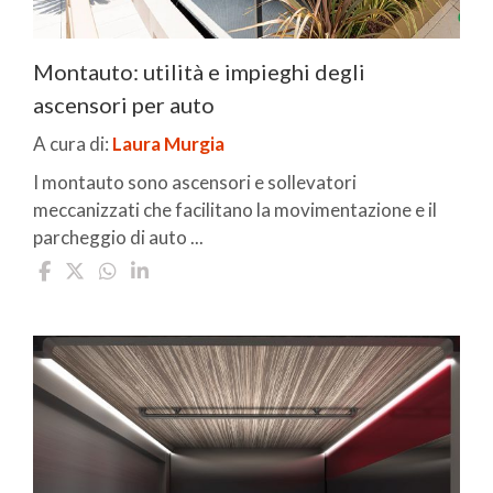
Montauto: utilità e impieghi degli
ascensori per auto
A cura di:
Laura Murgia
I montauto sono ascensori e sollevatori
meccanizzati che facilitano la movimentazione e il
parcheggio di auto ...