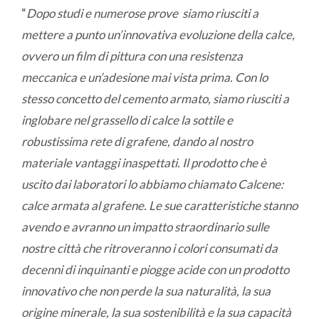
“
Dopo studi e numerose prove
siamo riusciti a
mettere a punto un’innovativa evoluzione della calce,
ovvero un film di pittura con una resistenza
meccanica e un’adesione mai vista prima. Con lo
stesso concetto del cemento armato, siamo riusciti a
inglobare nel grassello di calce la sottile e
robustissima rete di grafene, dando al nostro
materiale vantaggi inaspettati. Il prodotto che è
uscito dai laboratori lo abbiamo chiamato Calcene:
calce armata al grafene. Le sue caratteristiche stanno
avendo e avranno un impatto straordinario sulle
nostre città che ritroveranno i colori consumati da
decenni di inquinanti e piogge acide con un prodotto
innovativo che non perde la sua naturalità, la sua
origine minerale, la sua sostenibilità e la sua capacità