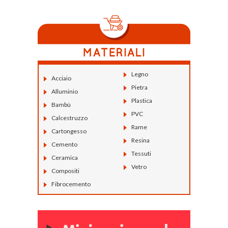
Legno
Acciaio
Pietra
Alluminio
Plastica
Bambù
PVC
Calcestruzzo
Rame
Cartongesso
Resina
Cemento
Tessuti
Ceramica
Vetro
Compositi
Fibrocemento