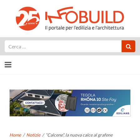
Cerca
Home
/
Notizie
/
“Calcene”, la nuova calce al grafene