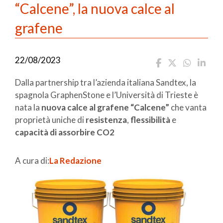
“Calcene”, la nuova calce al
grafene
22/08/2023
Dalla partnership tra l’azienda italiana Sandtex, la
spagnola GraphenStone e l’Università di Trieste è
nata la
nuova calce al grafene “Calcene”
che vanta
proprietà uniche di
resistenza
,
flessibilità
e
capacità di assorbire CO2
A cura di:
La Redazione