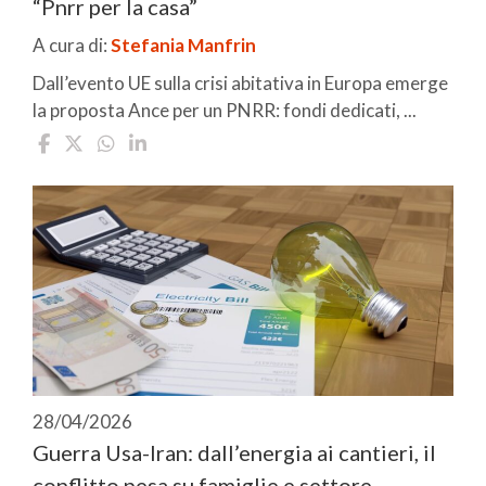
“Pnrr per la casa”
A cura di:
Stefania Manfrin
Dall’evento UE sulla crisi abitativa in Europa emerge
la proposta Ance per un PNRR: fondi dedicati, ...
28/04/2026
Guerra Usa-Iran: dall’energia ai cantieri, il
conflitto pesa su famiglie e settore