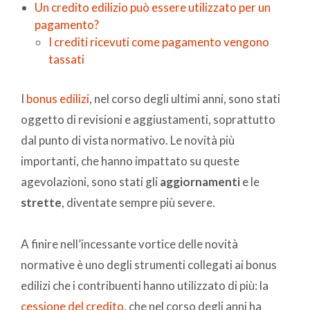
Un credito edilizio può essere utilizzato per un
pagamento?
I crediti ricevuti come pagamento vengono
tassati
I
bonus edilizi
, nel corso degli ultimi anni, sono stati
oggetto di revisioni e aggiustamenti, soprattutto
dal punto di vista normativo. Le novità più
importanti, che hanno impattato su queste
agevolazioni, sono stati gli
aggiornamenti
e le
strette
, diventate sempre più severe.
A finire nell’incessante vortice delle novità
normative è uno degli strumenti collegati ai bonus
edilizi che i contribuenti hanno utilizzato di più: la
cessione del credito
, che nel corso degli anni ha