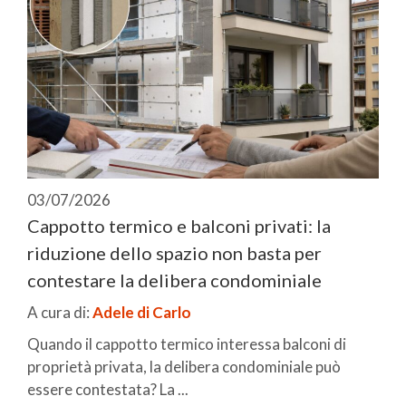
03/07/2026
Cappotto termico e balconi privati: la
riduzione dello spazio non basta per
contestare la delibera condominiale
A cura di:
Adele di Carlo
Quando il cappotto termico interessa balconi di
proprietà privata, la delibera condominiale può
essere contestata? La ...