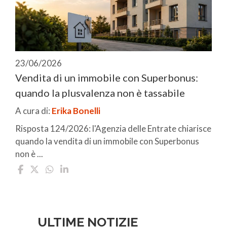
23/06/2026
Vendita di un immobile con Superbonus:
quando la plusvalenza non è tassabile
A cura di:
Erika Bonelli
Risposta 124/2026: l'Agenzia delle Entrate chiarisce
quando la vendita di un immobile con Superbonus
non è ...
ULTIME NOTIZIE