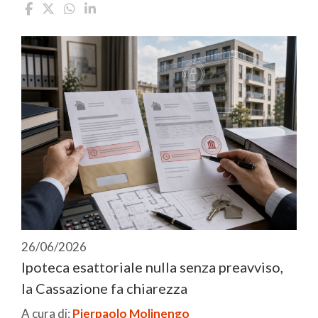
26/06/2026
Ipoteca esattoriale nulla senza preavviso,
la Cassazione fa chiarezza
A cura di:
Pierpaolo Molinengo