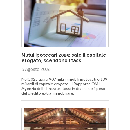
Mutui ipotecari 2025: sale il capitale
erogato, scendono i tassi
5 Agosto 2026
Nel 2025 quasi 907 mila immobili ipotecati e 139
miliardi di capitale erogato. Il Rapporto OMI-
Agenzia delle Entrate: tassi in discesa e il peso
del credito extra-immobiliare.