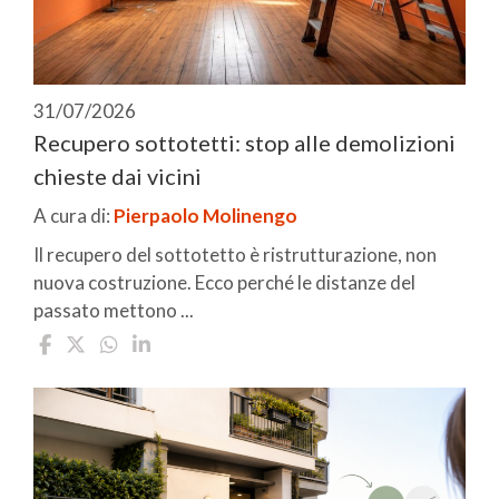
31/07/2026
Recupero sottotetti: stop alle demolizioni
chieste dai vicini
A cura di:
Pierpaolo Molinengo
Il recupero del sottotetto è ristrutturazione, non
nuova costruzione. Ecco perché le distanze del
passato mettono ...