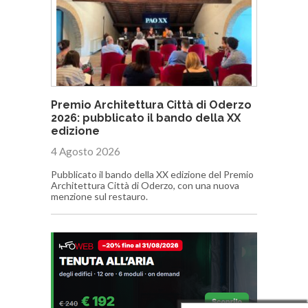
Premio Architettura Città di Oderzo
2026: pubblicato il bando della XX
edizione
4 Agosto 2026
Pubblicato il bando della XX edizione del Premio
Architettura Città di Oderzo, con una nuova
menzione sul restauro.