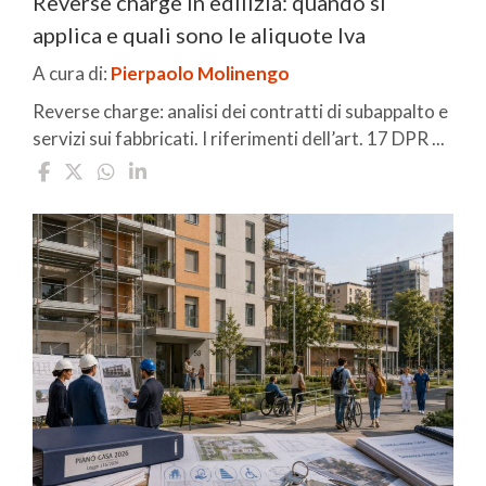
Reverse charge in edilizia: quando si
applica e quali sono le aliquote Iva
A cura di:
Pierpaolo Molinengo
Reverse charge: analisi dei contratti di subappalto e
servizi sui fabbricati. I riferimenti dell’art. 17 DPR ...