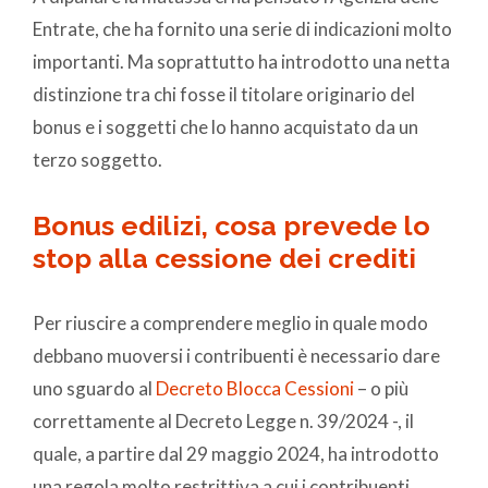
Entrate, che ha fornito una serie di indicazioni molto
importanti. Ma soprattutto ha introdotto una netta
distinzione tra chi fosse il titolare originario del
bonus e i soggetti che lo hanno acquistato da un
terzo soggetto.
Bonus edilizi, cosa prevede lo
stop alla cessione dei crediti
Per riuscire a comprendere meglio in quale modo
debbano muoversi i contribuenti è necessario dare
uno sguardo al
Decreto Blocca Cessioni
– o più
correttamente al Decreto Legge n. 39/2024 -, il
quale, a partire dal 29 maggio 2024, ha introdotto
una regola molto restrittiva a cui i contribuenti