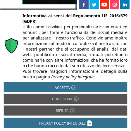
Informativa ai sensi del Regolamento UE 2016/679
(GDPR)
Utilizziamo i cookies per personalizzare contenuti ed
annunci, per fornire funzionalità dei social media e
per analizzare il nostro traffico. Condividiamo inoltre
informazioni sul modo in cui utilizza il nostro sito con
i nostri partner che si occupano di analisi dei dati
web, pubblicità e social media, i quali potrebbero
combinarle con altre informazioni che ha fornito loro
o che hanno raccolto dal suo utilizzo dei loro servizi.
Puoi trovare maggiori informazioni e dettagli sulla
nostra pagina
Privacy policy integrale.
ACCETTA
CONFIGURA
RIFIUTA
PRIVACY POLICY INTEGRALE