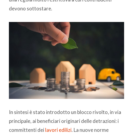
devono sottostare.
In sintesi è stato introdotto un blocco rivolto, in via
principale, ai beneficiari originari delle detrazioni: i
committenti dei
lavori edilizi
. La nuove norme