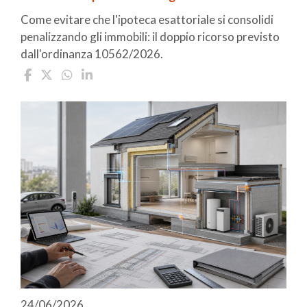
Come evitare che l'ipoteca esattoriale si consolidi
penalizzando gli immobili: il doppio ricorso previsto
dall'ordinanza 10562/2026.
24/06/2026