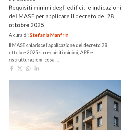
Requisiti minimi degli edifici: le indicazioni
del MASE per applicare il decreto del 28
ottobre 2025
A cura di:
Stefania Manfrin
Il MASE chiarisce l'applicazione del decreto 28
ottobre 2025 su requisiti minimi, APE e
ristrutturazioni: cosa ...