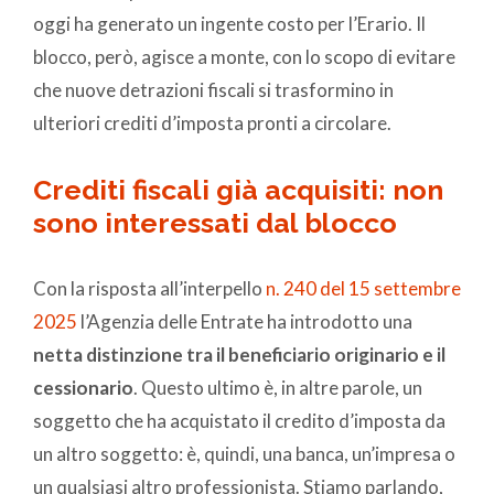
oggi ha generato un ingente costo per l’Erario. Il
blocco, però, agisce a monte, con lo scopo di evitare
che nuove detrazioni fiscali si trasformino in
ulteriori crediti d’imposta pronti a circolare.
Crediti fiscali già acquisiti: non
sono interessati dal blocco
Con la risposta all’interpello
n. 240 del 15 settembre
2025
l’Agenzia delle Entrate ha introdotto una
netta distinzione tra il beneficiario originario e il
cessionario
. Questo ultimo è, in altre parole, un
soggetto che ha acquistato il credito d’imposta da
un altro soggetto: è, quindi, una banca, un’impresa o
un qualsiasi altro professionista. Stiamo parlando,