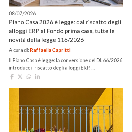
08/07/2026
Piano Casa 2026 è legge: dal riscatto degli
alloggi ERP al Fondo prima casa, tutte le
novità della legge 116/2026
A cura di:
Raffaella Capritti
Il Piano Casa è legge: la conversione del DL 66/2026
introduce il riscatto degli alloggi ERP, ...