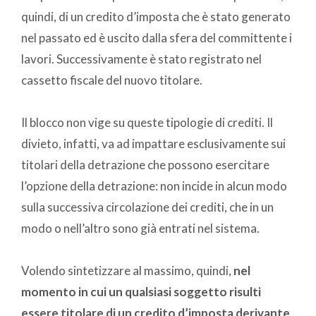
quindi, di un credito d’imposta che è stato generato
nel passato ed è uscito dalla sfera del committente i
lavori. Successivamente è stato registrato nel
cassetto fiscale del nuovo titolare.
Il blocco non vige su queste tipologie di crediti. Il
divieto, infatti, va ad impattare esclusivamente sui
titolari della detrazione che possono esercitare
l’opzione della detrazione: non incide in alcun modo
sulla successiva circolazione dei crediti, che in un
modo o nell’altro sono già entrati nel sistema.
Volendo sintetizzare al massimo, quindi,
nel
momento in cui un qualsiasi soggetto risulti
essere titolare di un credito d’imposta derivante