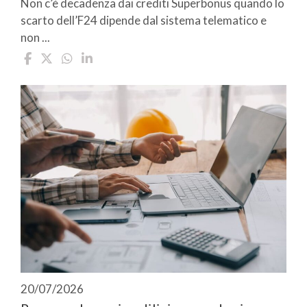
Non c’è decadenza dai crediti Superbonus quando lo
scarto dell’F24 dipende dal sistema telematico e
non ...
20/07/2026