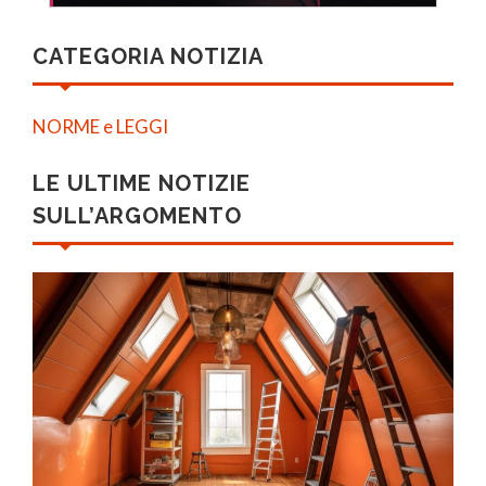
CATEGORIA NOTIZIA
NORME e LEGGI
LE ULTIME NOTIZIE
SULL’ARGOMENTO