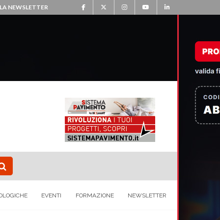
ALLA NEWSLETTER
OLOGICHE
EVENTI
FORMAZIONE
NEWSLETTER