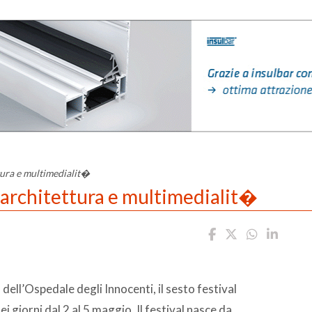
tura e multimedialit�
 architettura e multimedialit�
 dell’Ospedale degli Innocenti, il sesto festival
 giorni dal 2 al 5 maggio. Il festival nasce da