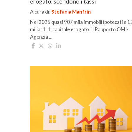
erogato, scendono i tassi
A cura di:
Stefania Manfrin
Nel 2025 quasi 907 mila immobili ipotecati e 1
miliardi di capitale erogato. Il Rapporto OMI-
Agenzia ...