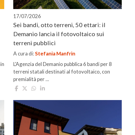
17/07/2026
Sei bandi, otto terreni, 50 ettari: il
Demanio lancia il fotovoltaico sui
terreni pubblici
A cura di:
Stefania Manfrin
in
L'Agenzia del Demanio pubblica 6 bandi per 8
terreni statali destinati al fotovoltaico, con
premialità per ...