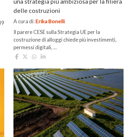
una strategia più ambiziosa per la filiera
delle costruzioni
A cura di:
Erika Bonelli
39
Il parere CESE sulla Strategia UE per la
costruzione di alloggi chiede più investimenti,
permessi digitali, ...