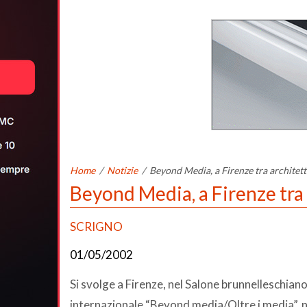
Home
/
Notizie
/
Beyond Media, a Firenze tra architet
Beyond Media, a Firenze tra
SCRIGNO
01/05/2002
Si svolge a Firenze, nel Salone brunnelleschiano
internazionale “Beyond media/Oltre i media”, nei