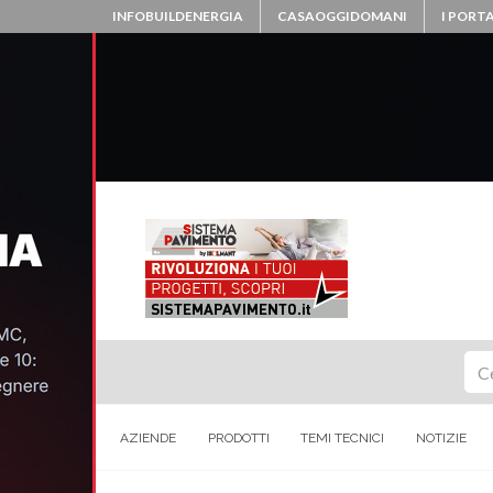
INFOBUILDENERGIA
CASAOGGIDOMANI
I PORTA
Ce
AZIENDE
PRODOTTI
TEMI TECNICI
NOTIZIE