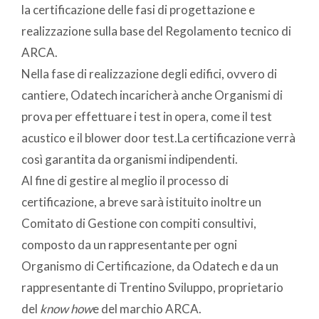
la certificazione delle fasi di progettazione e
realizzazione sulla base del Regolamento tecnico di
ARCA.
Nella fase di realizzazione degli edifici, ovvero di
cantiere, Odatech incaricherà anche Organismi di
prova per effettuare i test in opera, come il test
acustico e il blower door test.La certificazione verrà
così garantita da organismi indipendenti.
Al fine di gestire al meglio il processo di
certificazione, a breve sarà istituito inoltre un
Comitato di Gestione con compiti consultivi,
composto da un rappresentante per ogni
Organismo di Certificazione, da Odatech e da un
rappresentante di Trentino Sviluppo, proprietario
del
know how
e del marchio ARCA.