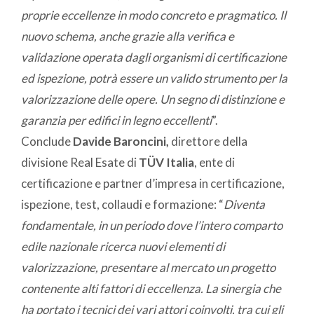
proprie eccellenze in modo concreto e pragmatico.
Il
nuovo schema, anche grazie alla verifica e
validazione operata dagli organismi di certificazione
ed ispezione, potrà essere un valido strumento per la
valorizzazione delle opere. Un segno di distinzione e
garanzia per edifici in legno eccellenti
”.
Conclude
Davide Baroncini,
direttore della
divisione Real Esate di
TÜV Italia
, ente di
certificazione e partner d’impresa in certificazione,
ispezione, test, collaudi e formazione: “
Diventa
fondamentale, in un periodo dove l’intero comparto
edile nazionale ricerca nuovi elementi di
valorizzazione, presentare al mercato un progetto
contenente alti fattori di eccellenza. La sinergia che
ha portato i tecnici dei vari attori coinvolti, tra cui gli