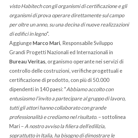
visto Habitech con gli organismi di certificazione e gli
organismi di prova operare direttamente sul campo
per oltre un anno, su una decina di nuove realizzazioni
di edifici in legno
”.
Aggiunge
Marco Mari
, Responsabile Sviluppo
Grandi Progetti Nazionali ed Internazionali in
Bureau Veritas
, organismo operante nei servizi di
controllo delle costruzioni, verifiche progettuali e
certificazione di prodotto, con più di 50.000
dipendenti in 140 paesi: “
Abbiamo accolto con
entusiasmo l’invito a partecipare al gruppo di lavoro,
tutti gli attori hanno collaborato con grande
professionalità e crediamo nel risultato.
– sottolinea
Mari –
A nostro avviso la filiera dell’edilizia,
soprattutto in Italia, ha bisogno di dimostrare le