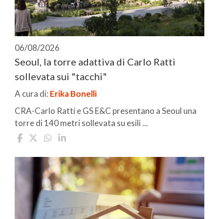
06/08/2026
Seoul, la torre adattiva di Carlo Ratti
sollevata sui "tacchi"
A cura di:
Erika Bonelli
CRA-Carlo Ratti e GS E&C presentano a Seoul una
torre di 140 metri sollevata su esili ...