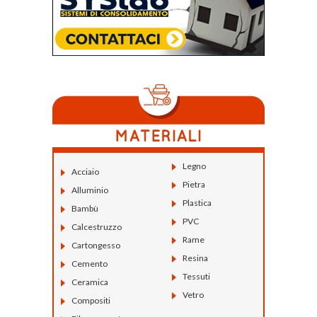
Legno
Acciaio
Pietra
Alluminio
Plastica
Bambù
PVC
Calcestruzzo
Rame
Cartongesso
Resina
Cemento
Tessuti
Ceramica
Vetro
Compositi