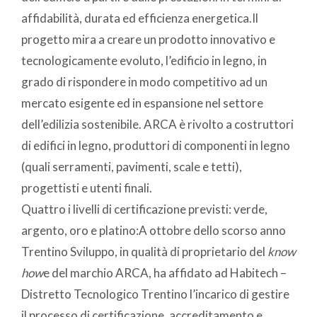
affidabilità, durata ed efficienza energetica.Il
progetto mira a creare un prodotto innovativo e
tecnologicamente evoluto, l’edificio in legno, in
grado di rispondere in modo competitivo ad un
mercato esigente ed in espansione nel settore
dell’edilizia sostenibile. ARCA è rivolto a costruttori
di edifici in legno, produttori di componenti in legno
(quali serramenti, pavimenti, scale e tetti),
progettisti e utenti finali.
Quattro i livelli di certificazione previsti: verde,
argento, oro e platino:A ottobre dello scorso anno
Trentino Sviluppo, in qualità di proprietario del
know
how
e del marchio ARCA, ha affidato ad Habitech –
Distretto Tecnologico Trentino l’incarico di gestire
il processo di certificazione, accreditamento e