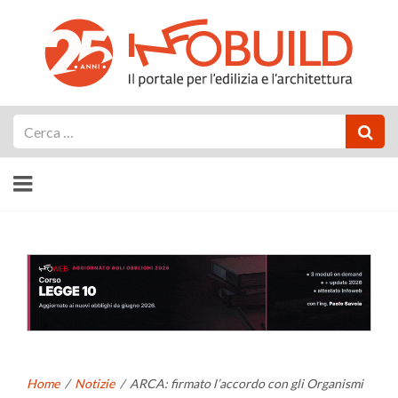
Cerca
Home
/
Notizie
/
ARCA: firmato l’accordo con gli Organismi