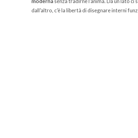
moderna
senza tradirne l’anima. Da un lato ci s
dall’altro, c’è la libertà di disegnare interni funz