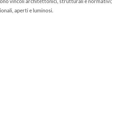
ono vincoli architettonici, strutturali e normativi;
ionali, aperti e luminosi.