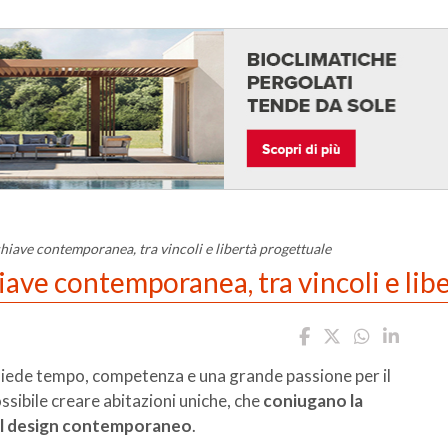
chiave contemporanea, tra vincoli e libertà progettuale
hiave contemporanea, tra vincoli e lib
hiede tempo, competenza e una grande passione per il
ossibile creare abitazioni uniche, che
coniugano la
 del design contemporaneo
.