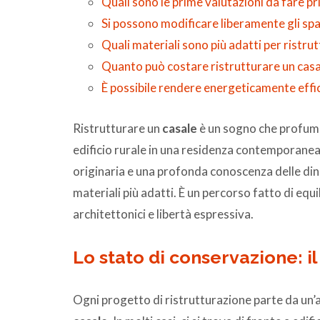
Quali sono le prime valutazioni da fare pr
Si possono modificare liberamente gli spaz
Quali materiali sono più adatti per ristru
Quanto può costare ristrutturare un casa
È possibile rendere energeticamente effic
Ristrutturare un
casale
è un sogno che profuma
edificio rurale in una residenza contemporanea r
originaria e una profonda conoscenza delle dina
materiali più adatti. È un percorso fatto di equi
architettonici e libertà espressiva.
Lo stato di conservazione: i
Ogni progetto di ristrutturazione parte da un’a