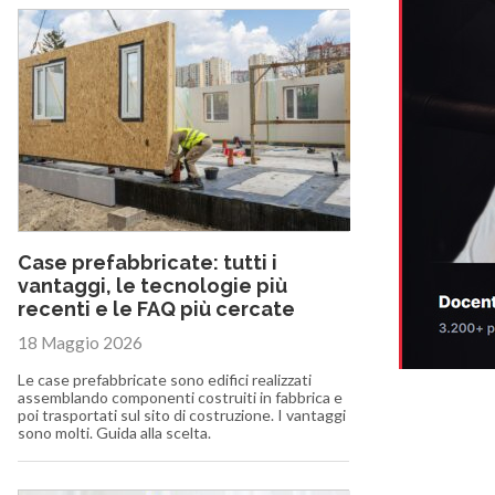
Case prefabbricate: tutti i
vantaggi, le tecnologie più
recenti e le FAQ più cercate
18 Maggio 2026
Le case prefabbricate sono edifici realizzati
assemblando componenti costruiti in fabbrica e
poi trasportati sul sito di costruzione. I vantaggi
sono molti. Guida alla scelta.