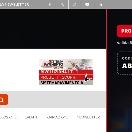
ALLA NEWSLETTER
OLOGICHE
EVENTI
FORMAZIONE
NEWSLETTER