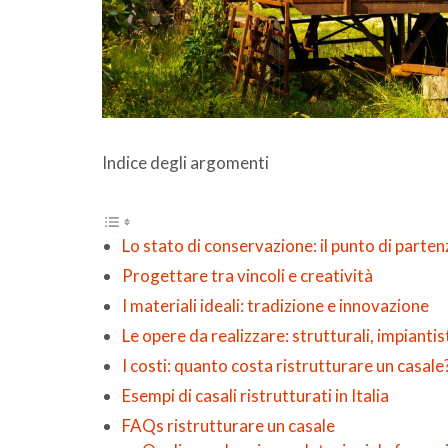
Indice degli argomenti
Lo stato di conservazione: il punto di parten
Progettare tra vincoli e creatività
I materiali ideali: tradizione e innovazione
Le opere da realizzare: strutturali, impiantis
I costi: quanto costa ristrutturare un casale
Esempi di casali ristrutturati in Italia
FAQs ristrutturare un casale