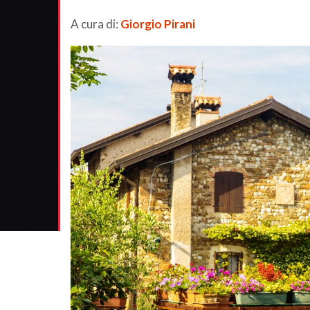
A cura di:
Giorgio Pirani