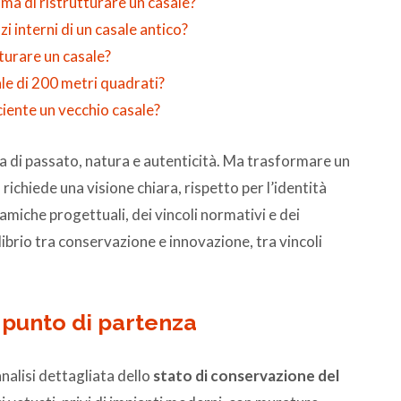
ima di ristrutturare un casale?
i interni di un casale antico?
tturare un casale?
le di 200 metri quadrati?
iente un vecchio casale?
 di passato, natura e autenticità. Ma trasformare un
ichiede una visione chiara, rispetto per l’identità
miche progettuali, dei vincoli normativi e dei
librio tra conservazione e innovazione, tra vincoli
l punto di partenza
nalisi dettagliata dello
stato di conservazione del