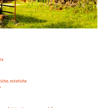
za
tiche, estetiche
?