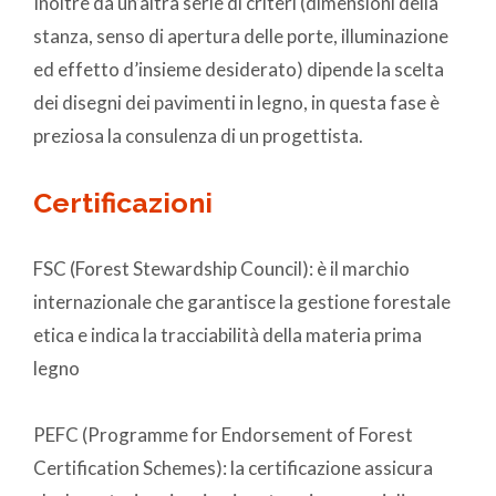
Inoltre da un’altra serie di criteri (dimensioni della
stanza, senso di apertura delle porte, illuminazione
ed effetto d’insieme desiderato) dipende la scelta
dei disegni dei pavimenti in legno, in questa fase è
preziosa la consulenza di un progettista.
Certificazioni
FSC (Forest Stewardship Council): è il marchio
internazionale che garantisce la gestione forestale
etica e indica la tracciabilità della materia prima
legno
PEFC (Programme for Endorsement of Forest
Certification Schemes): la certificazione assicura