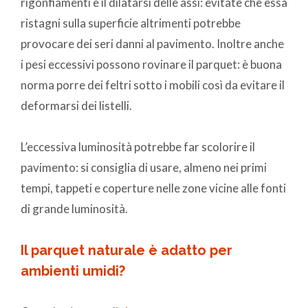
rigonfiamenti e il dilatarsi delle assi: evitate che essa
ristagni sulla superficie altrimenti potrebbe
provocare dei seri danni al pavimento. Inoltre anche
i pesi eccessivi possono rovinare il parquet: è buona
norma porre dei feltri sotto i mobili così da evitare il
deformarsi dei listelli.
L’eccessiva luminosità potrebbe far scolorire il
pavimento: si consiglia di usare, almeno nei primi
tempi, tappeti e coperture nelle zone vicine alle fonti
di grande luminosità.
Il parquet naturale è adatto per
ambienti umidi?