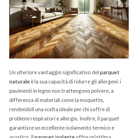
Un ulteriore vantaggio significativo del
parquet
naturale
è la sua capacità di ridurre gli allergeni: i
pavimenti in legno non trattengono polvere, a
differenza di materiali come la moquette,
rendendoli una scelta ideale per chi soffre di
problemi respiratori e allergie.
Inoltre, il parquet
garantisce un eccellente isolamento termico e
acustico. Il
parquet isolante
offre un’ottima