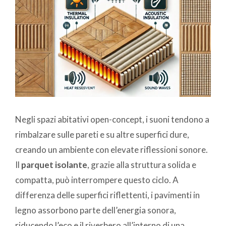
Negli spazi abitativi open-concept, i suoni tendono a
rimbalzare sulle pareti e su altre superfici dure,
creando un ambiente con elevate riflessioni sonore.
Il
parquet isolante
, grazie alla struttura solida e
compatta, può interrompere questo ciclo. A
differenza delle superfici riflettenti, i pavimenti in
legno assorbono parte dell’energia sonora,
riducendo l’eco e il riverbero all’interno di una