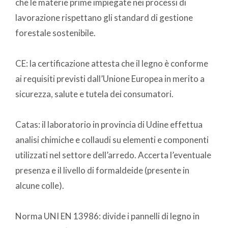
che le materie prime impiegate nei processi di
lavorazione rispettano gli standard di gestione
forestale sostenibile.
CE: la certificazione attesta che il legno è conforme
ai requisiti previsti dall’Unione Europea in merito a
sicurezza, salute e tutela dei consumatori.
Catas: il laboratorio in provincia di Udine effettua
analisi chimiche e collaudi su elementi e componenti
utilizzati nel settore dell’arredo. Accerta l’eventuale
presenza e il livello di formaldeide (presente in
alcune colle).
Norma UNI EN 13986: divide i pannelli di legno in