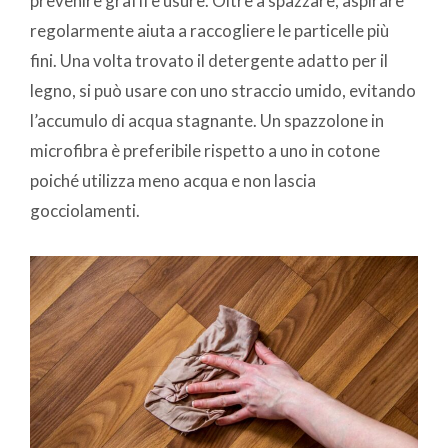
prevenire graffi e usure. Oltre a spazzare, aspirare
regolarmente aiuta a raccogliere le particelle più
fini. Una volta trovato il detergente adatto per il
legno, si può usare con uno straccio umido, evitando
l’accumulo di acqua stagnante. Un spazzolone in
microfibra è preferibile rispetto a uno in cotone
poiché utilizza meno acqua e non lascia
gocciolamenti.