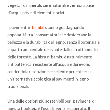
vegetali o minerali, cere naturali e vernici a base
d’acqua prive di elementi nocivi.
I pavimenti in
bambù
stanno guadagnando
popolarità tra i consumatori che desiderano la
bellezza e la durabilità del legno, senza il potenziale
impatto ambientale derivante dallo sfruttamento
delle foreste. La fibra di bambù è naturalmente
antibatterica, resistente all’acqua e durevole,
rendendola un’opzione eccellente per chi cerca
un’alternativa ecologica ai pavimenti in legno
tradizionali.
Una delle opzioni più sostenibili per i pavimenti di
questa tipologia è l’uso di legno recuperato. Il