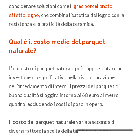
considerare soluzioni come il
gres porcellanato
effetto legno
, che combina l’estetica del legno con la
resistenza e la praticità della ceramica.
Qual è il costo medio del parquet
naturale?
L’acquisto di parquet naturale può rappresentare un
investimento significativo nella ristrutturazione o
nell’arredamento di interni. I
prezzi del parquet
di
buona qualità si aggira intorno ai 60 euro al metro
quadro, escludendo i costi di posa in opera.
Il
costo del parquet naturale
varia a seconda di
diversi fattori: la scelta della tipologia di legno