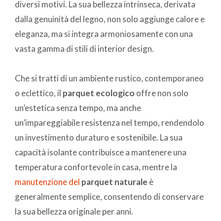
diversi motivi. La sua bellezza intrinseca, derivata
dalla genuinità del legno, non solo aggiunge calore e
eleganza, ma si integra armoniosamente con una
vasta gamma di stili di interior design.
Che si tratti di un ambiente rustico, contemporaneo
o eclettico, il
parquet ecologico
offre non solo
un’estetica senza tempo, ma anche
un’impareggiabile resistenza nel tempo, rendendolo
un investimento duraturo e sostenibile.
La sua
capacità isolante contribuisce a mantenere una
temperatura confortevole in casa, mentre la
manutenzione del
parquet naturale
è
generalmente semplice, consentendo di conservare
la sua bellezza originale per anni.