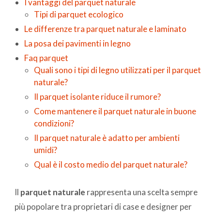
I vantaggi del parquet naturale
Tipi di parquet ecologico
Le differenze tra parquet naturale e laminato
La posa dei pavimenti in legno
Faq parquet
Quali sono i tipi di legno utilizzati per il parquet
naturale?
Il parquet isolante riduce il rumore?
Come mantenere il parquet naturale in buone
condizioni?
Il parquet naturale è adatto per ambienti
umidi?
Qual è il costo medio del parquet naturale?
Il
parquet naturale
rappresenta una scelta sempre
più popolare tra proprietari di case e designer per