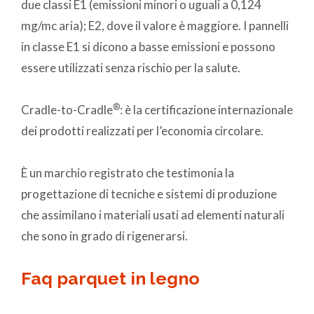
due classi E1 (emissioni minori o uguali a 0,124
mg/mc aria); E2, dove il valore è maggiore. I pannelli
in classe E1 si dicono a basse emissioni e possono
essere utilizzati senza rischio per la salute.
®
Cradle-to-Cradle
: è la certificazione internazionale
dei prodotti realizzati per l’economia circolare.
È un marchio registrato che testimonia la
progettazione di tecniche e sistemi di produzione
che assimilano i materiali usati ad elementi naturali
che sono in grado di rigenerarsi.
Faq parquet in legno