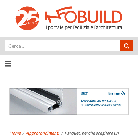
Cerca
Home
/
Approfondimenti
/
Parquet, perché scegliere un