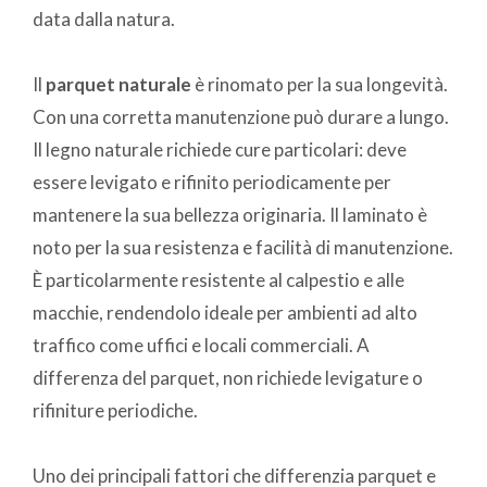
data dalla natura.
Il
parquet naturale
è rinomato per la sua longevità.
Con una corretta manutenzione può durare a lungo.
Il legno naturale richiede cure particolari: deve
essere levigato e rifinito periodicamente per
mantenere la sua bellezza originaria. Il laminato è
noto per la sua resistenza e facilità di manutenzione.
È particolarmente resistente al calpestio e alle
macchie, rendendolo ideale per ambienti ad alto
traffico come uffici e locali commerciali. A
differenza del parquet, non richiede levigature o
rifiniture periodiche.
Uno dei principali fattori che differenzia parquet e