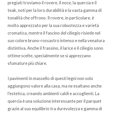
pregiati troviamo il rovere, il noce, la quercia e il
teak, noti per la loro durabilità e la vasta gamma di
tonalità che offrono. Il rovere, in particolare, è
molto apprezzato per la sua robustezza e varietà
cromatica, mentre il fascino del ciliegio risiede nel
suo colore bruno-rossastro intenso e nella venatura
distintiva. Anche il frassino, il larice e il ciliegio sono
ottime scelte, specialmente se si apprezzano
sfumature più chiare.
I pavimenti in massello di questi legni non solo
aggiungono valore alla casa, ma ne esaltano anche
l’estetica, creando ambienti caldi e accoglienti.
La
quercia è una soluzione interessante per il parquet
grazie al suo equilibrio tra durevolezza e gamma di