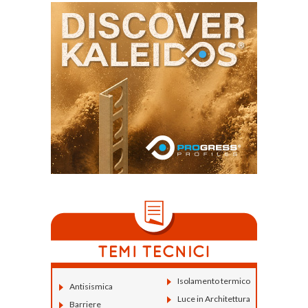
Isolamento termico
Antisismica
Luce in Architettura
Barriere