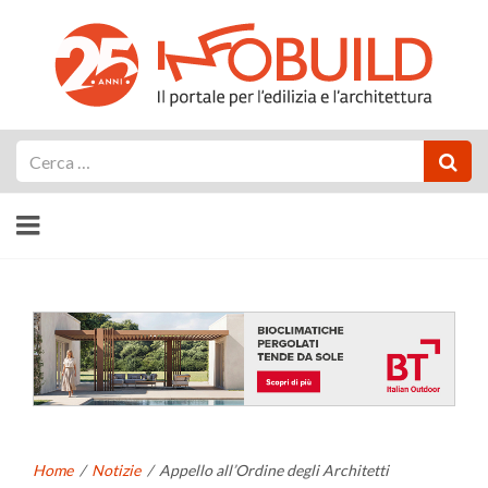
Cerca
Home
/
Notizie
/
Appello all’Ordine degli Architetti