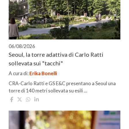
06/08/2026
Seoul, la torre adattiva di Carlo Ratti
sollevata sui "tacchi"
A cura di:
Erika Bonelli
CRA-Carlo Ratti e GS E&C presentano a Seoul una
torre di 140 metri sollevata su esili ...