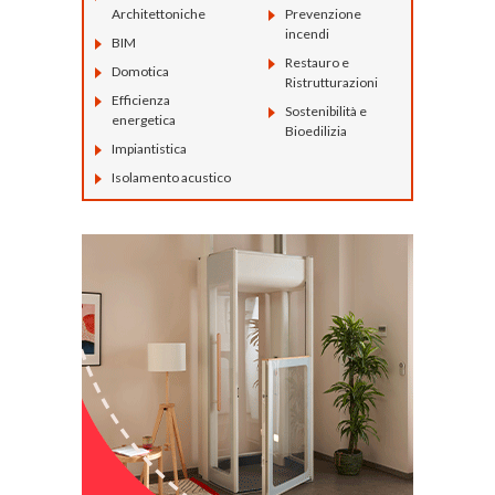
Architettoniche
Prevenzione
incendi
BIM
Restauro e
Domotica
Ristrutturazioni
Efficienza
Sostenibilità e
energetica
Bioedilizia
Impiantistica
Isolamento acustico