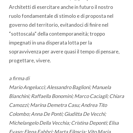
Architetti di esercitare anche in futuro il nostro
ruolo fondamentale di stimolo e di proposta nel
governo del territorio, evitandoci di finire nel
“sottoscala” della contemporaneità; troppo
impegnati in una disperata lotta per la
sopravvivenza per avere quasi il tempo di pensare,
progettare, vivere.
a firma di
Mario Angelucci; Alessandro Baglioni; Manuela
Bianchini; Raffaella Bonomini; Marco Caciagli; Chiara
Camozzi; Marina Demetra Casu; Andrea Tito
Colombo; Anna De Ponti; Giuditta De Vecchi;
Michelangelo Della Vecchia; Cristina Deponti; Elisa
Evaso; Elena Fabbri; Marta Filoscia; Vito Maria