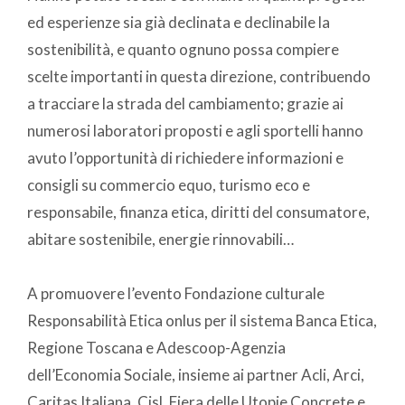
ed esperienze sia già declinata e declinabile la
sostenibilità, e quanto ognuno possa compiere
scelte importanti in questa direzione, contribuendo
a tracciare la strada del cambiamento; grazie ai
numerosi laboratori proposti e agli sportelli hanno
avuto l’opportunità di richiedere informazioni e
consigli su commercio equo, turismo eco e
responsabile, finanza etica, diritti del consumatore,
abitare sostenibile, energie rinnovabili…
A promuovere l’evento Fondazione culturale
Responsabilità Etica onlus per il sistema Banca Etica,
Regione Toscana e Adescoop-Agenzia
dell’Economia Sociale, insieme ai partner Acli, Arci,
Caritas Italiana, Cisl, Fiera delle Utopie Concrete e