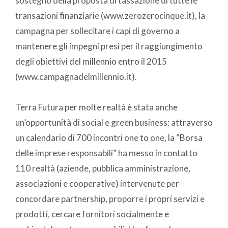
sostegno della proposta di tassazione di tutte le
transazioni finanziarie (www.zerozerocinque.it), la
campagna per sollecitare i capi di governo a
mantenere gli impegni presi per il raggiungimento
degli obiettivi del millennio entro il 2015
(www.campagnadelmillennio.it).
Terra Futura per molte realtà è stata anche
un’opportunità di social e green business: attraverso
un calendario di 700 incontri one to one, la “Borsa
delle imprese responsabili” ha messo in contatto
110 realtà (aziende, pubblica amministrazione,
associazioni e cooperative) intervenute per
concordare partnership, proporre i propri servizi e
prodotti, cercare fornitori socialmente e