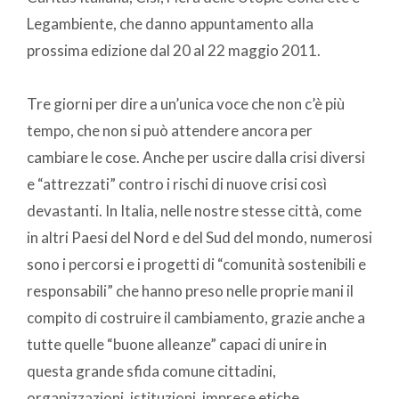
Legambiente, che danno appuntamento alla
prossima edizione dal 20 al 22 maggio 2011.
Tre giorni per dire a un’unica voce che non c’è più
tempo, che non si può attendere ancora per
cambiare le cose. Anche per uscire dalla crisi diversi
e “attrezzati” contro i rischi di nuove crisi così
devastanti. In Italia, nelle nostre stesse città, come
in altri Paesi del Nord e del Sud del mondo, numerosi
sono i percorsi e i progetti di “comunità sostenibili e
responsabili” che hanno preso nelle proprie mani il
compito di costruire il cambiamento, grazie anche a
tutte quelle “buone alleanze” capaci di unire in
questa grande sfida comune cittadini,
organizzazioni, istituzioni, imprese etiche…