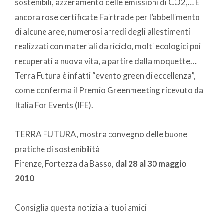
sostenibili, azzeramento delle emissioni di CO2,… E
ancora rose certificate Fairtrade per l’abbellimento
di alcune aree, numerosi arredi degli allestimenti
realizzati con materiali da riciclo, molti ecologici poi
recuperati a nuova vita, a partire dalla moquette….
Terra Futura è infatti “evento green di eccellenza”,
come conferma il Premio Greenmeeting ricevuto da
Italia For Events (IFE).
TERRA FUTURA, mostra convegno delle buone
pratiche di sostenibilità
Firenze, Fortezza da Basso,
dal 28 al 30 maggio
2010
Consiglia questa notizia ai tuoi amici