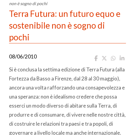
non è sogno di pochi
Terra Futura: un futuro equo e
sostenibile non è sogno di
pochi
08/06/2010
Si è conclusa la settima edizione di Terra Futura (alla
Fortezza da Basso a Firenze, dal 28 al 30 maggio),
ancora una volta rafforzando una consapevolezza e
una speranza: non è idealismo credere che possa
esserci un modo diverso di abitare sulla Terra, di
produrre e di consumare, di vivere nelle nostre città,
di costruire le relazioni tra paesi e tra popoli, di
governare a livello locale ma anche internazionale.