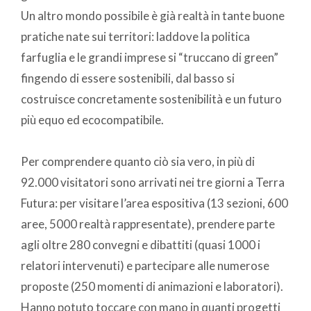
Un altro mondo possibile è già realtà in tante buone
pratiche nate sui territori: laddove la politica
farfuglia e le grandi imprese si “truccano di green”
fingendo di essere sostenibili, dal basso si
costruisce concretamente sostenibilità e un futuro
più equo ed ecocompatibile.
Per comprendere quanto ciò sia vero, in più di
92.000 visitatori sono arrivati nei tre giorni a Terra
Futura: per visitare l’area espositiva (13 sezioni, 600
aree, 5000 realtà rappresentate), prendere parte
agli oltre 280 convegni e dibattiti (quasi 1000 i
relatori intervenuti) e partecipare alle numerose
proposte (250 momenti di animazioni e laboratori).
Hanno potuto toccare con mano in quanti progetti