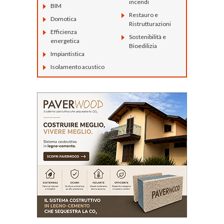
incendi
BIM
Restauro e
Domotica
Ristrutturazioni
Efficienza
Sostenibilità e
energetica
Bioedilizia
Impiantistica
Isolamento acustico