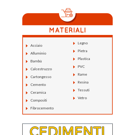
Legno
Acciaio
Pietra
Alluminio
Plastica
Bambù
PVC
Calcestruzzo
Rame
Cartongesso
Resina
Cemento
Tessuti
Ceramica
Vetro
Compositi
Fibrocemento