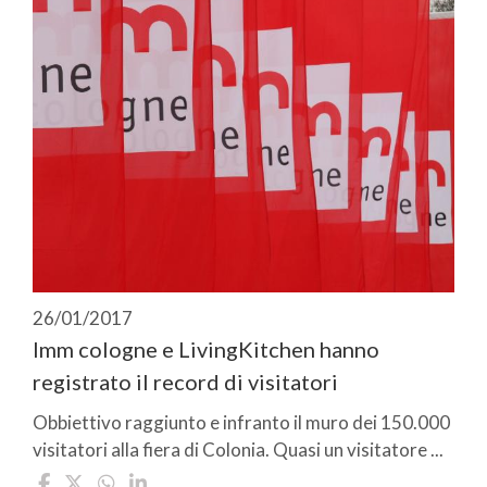
26/01/2017
Imm cologne e LivingKitchen hanno
registrato il record di visitatori
Obbiettivo raggiunto e infranto il muro dei 150.000
visitatori alla fiera di Colonia. Quasi un visitatore ...