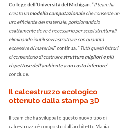
College dell’Università del Michigan
. “
Il team ha
creato un
modello computazionale
che consente un
uso efficiente del materiale, posizionandolo
esattamente dove è necessario per scopi strutturali,
eliminando inutili sovrastrutture con quantità
eccessive di materiali
” continua. “
Tutti questi fattori
ci consentono di costruire
strutture migliori e più
rispettose dell’ambiente a un costo inferiore
”
conclude.
Il calcestruzzo ecologico
ottenuto dalla stampa 3D
Il team che ha sviluppato questo nuovo tipo di
calcestruzzo è composto dall’architetto Mania