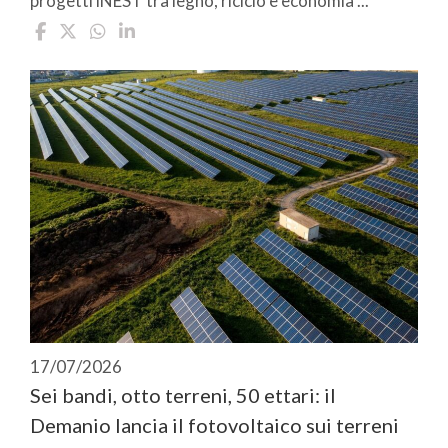
progetti iNEST tra legno, riciclo e economia ...
17/07/2026
Sei bandi, otto terreni, 50 ettari: il
Demanio lancia il fotovoltaico sui terreni