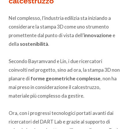
calcestruzzo
Nel complesso, l’industria edilizia sta iniziando a
considerare la stampa 3D come uno strumento
promettente dal punto di vista dell’
innovazione
e
della
sostenibilità
.
Secondo Bayramvand e Lin, i due ricercatori
coinvolti nel progetto, sino ad ora, la stampa 3D non
planare di
forme geometriche complesse
, non ha
mai preso in considerazione il calcestruzzo,
materiale più complesso da gestire.
Ora, con i progressi tecnologici portati avanti dai
ricercatori del DART Lab e grazie al supporto di