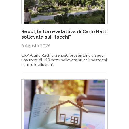
Seoul, la torre adattiva di Carlo Ratti
sollevata sui “tacchi”
6 Agosto 2026
CRA-Carlo Ratti e GS E&C presentano a Seoul
una torre di 140 metri sollevata su esili sostegni
contro le alluvioni.