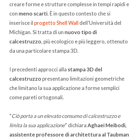
creare forme e strutture complesse in tempi rapidi e
con
meno scarti
. È in questo contesto che si
inserisce il
progetto Shell Wall
dell’Università del
Michigan. Si tratta di un
nuovo tipo di
calcestruzzo
, più ecologico e più leggero, ottenuto
da una particolare stampa 3D.
I precedenti approcci alla
stampa 3D del
calcestruzzo
presentano limitazioni geometriche
che limitano la sua applicazione a forme semplici
come pareti ortogonali.
“
Ciò porta a un elevato consumo di calcestruzzo e
limita la sua applicazione
” dichiara
Aghaei Meibodi,
assistente professore di architettura al Taubman