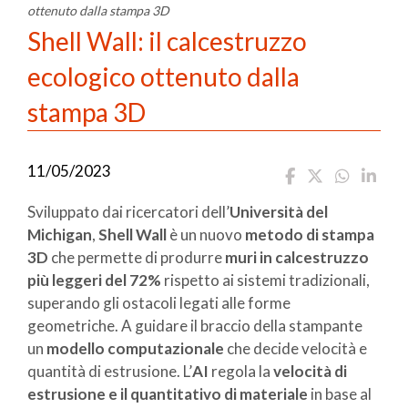
ottenuto dalla stampa 3D
Shell Wall: il calcestruzzo
ecologico ottenuto dalla
stampa 3D
11/05/2023
Sviluppato dai ricercatori dell’
Università del
Michigan
,
Shell Wall
è un nuovo
metodo di stampa
3D
che permette di produrre
muri in calcestruzzo
più leggeri del 72%
rispetto ai sistemi tradizionali,
superando gli ostacoli legati alle forme
geometriche. A guidare il braccio della stampante
un
modello computazionale
che decide velocità e
quantità di estrusione. L’
AI
regola la
velocità di
estrusione e il quantitativo di materiale
in base al