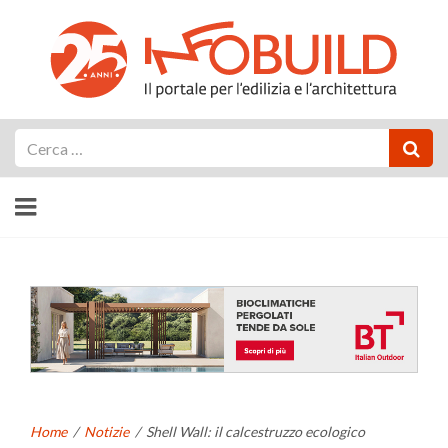
Cerca
Home
/
Notizie
/
Shell Wall: il calcestruzzo ecologico