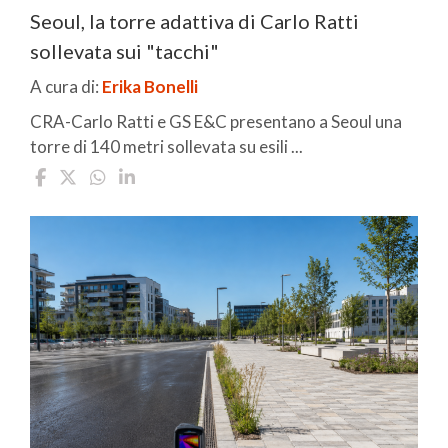
Seoul, la torre adattiva di Carlo Ratti
sollevata sui "tacchi"
A cura di:
Erika Bonelli
CRA-Carlo Ratti e GS E&C presentano a Seoul una
torre di 140 metri sollevata su esili ...