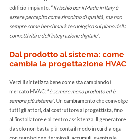
edificio-impianto. “
Il rischio per il Made in Italy è
essere percepito come sinonimo di qualità, ma non
sempre come benchmark tecnologico sul piano della
connettività e dell’integrazione digitale
“.
Dal prodotto al sistema: come
cambia la progettazione HVAC
Verzilli sintetizza bene come sta cambiando il
mercato HVAC: “
è sempre meno prodotto ed è
sempre più sistema
”. Un cambiamento che coinvolge
tutti gli attori, dal costruttore al progettista, fino
all’installatore e al centro assistenza. Il generatore
da solo non basta più: conta il modo in cui dialoga
con regolazione, terminali, accumuli, eventuale