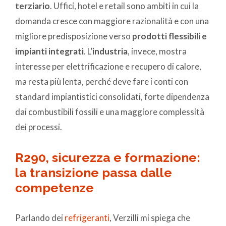
terziario
. Uffici, hotel e retail sono ambiti in cui la
domanda cresce con maggiore razionalità e con una
migliore predisposizione verso
prodotti flessibili e
impianti integrati
. L’
industria
, invece, mostra
interesse per elettrificazione e recupero di calore,
ma resta più lenta, perché deve fare i conti con
standard impiantistici consolidati, forte dipendenza
dai combustibili fossili e una maggiore complessità
dei processi.
R290, sicurezza e formazione:
la transizione passa dalle
competenze
Parlando dei
refrigeranti
, Verzilli mi spiega che