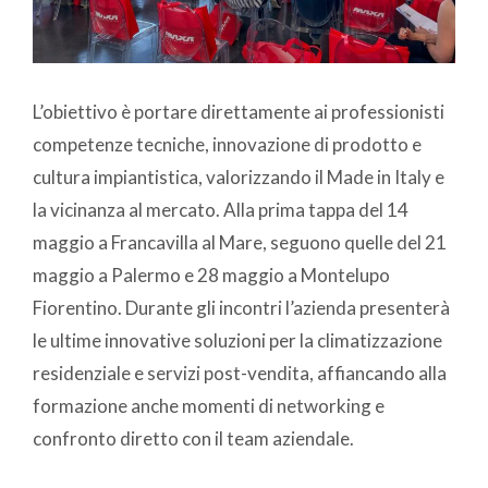
L’obiettivo è portare direttamente ai professionisti
competenze tecniche, innovazione di prodotto e
cultura impiantistica, valorizzando il Made in Italy e
la vicinanza al mercato. Alla prima tappa del 14
maggio a Francavilla al Mare, seguono quelle del 21
maggio a Palermo e 28 maggio a Montelupo
Fiorentino. Durante gli incontri l’azienda presenterà
le ultime innovative soluzioni per la climatizzazione
residenziale e servizi post-vendita, affiancando alla
formazione anche momenti di networking e
confronto diretto con il team aziendale.