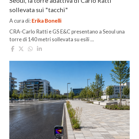
Seoul, la torre adattiva di Carlo Ratti
sollevata sui "tacchi"
A cura di:
Erika Bonelli
CRA-Carlo Ratti e GS E&C presentano a Seoul una
torre di 140 metri sollevata su esili ...