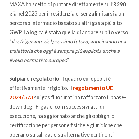
MAXA ha scelto di puntare direttamente sull’
R290
già nel 2023 per il residenziale, senza limitarsi a un
percorso intermedio basato su altri gas a più alto
GWP. La logica è stata quella di andare subito verso
“
il refrigerante del prossimo futuro
,
anticipando una
traiettoria che oggi è sempre più esplicita anche a
livello normativo europeo
“.
Sul piano
regolatorio
, il quadro europeo si è
effettivamente irrigidito. Il
regolamento UE
2024/573
sui gas fluorurati ha rafforzato il phase-
down degli F-gas e, con i successivi atti di
esecuzione, ha aggiornato anche gli obblighi di
certificazione per persone fisiche e giuridiche che
operano su tali gas o su alternative pertinenti,