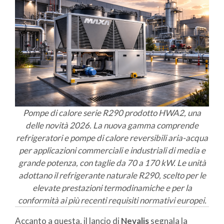
Pompe di calore serie R290 prodotto HWA2, una
delle novità 2026. La nuova gamma comprende
refrigeratori e pompe di calore reversibili aria-acqua
per applicazioni commerciali e industriali di media e
grande potenza, con taglie da 70 a 170 kW. Le unità
adottano il refrigerante naturale R290, scelto per le
elevate prestazioni termodinamiche e per la
conformità ai più recenti requisiti normativi europei.
Accanto a questa, il lancio di
Nevalis
segnala la