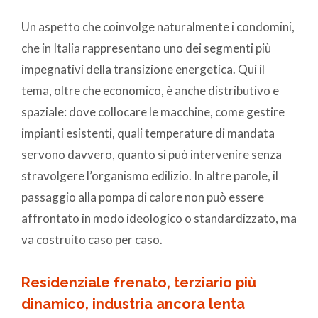
Un aspetto che coinvolge naturalmente i condomini,
che in Italia rappresentano uno dei segmenti più
impegnativi della transizione energetica. Qui il
tema, oltre che economico, è anche distributivo e
spaziale: dove collocare le macchine, come gestire
impianti esistenti, quali temperature di mandata
servono davvero, quanto si può intervenire senza
stravolgere l’organismo edilizio. In altre parole, il
passaggio alla pompa di calore non può essere
affrontato in modo ideologico o standardizzato, ma
va costruito caso per caso.
Residenziale frenato, terziario più
dinamico, industria ancora lenta