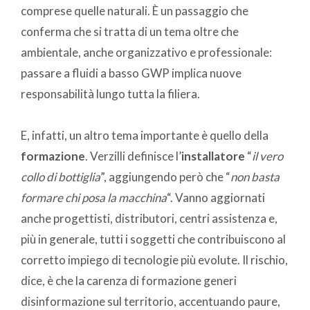
comprese quelle naturali. È un passaggio che
conferma che si tratta di un tema oltre che
ambientale, anche organizzativo e professionale:
passare a fluidi a basso GWP implica nuove
responsabilità lungo tutta la filiera.
E, infatti, un altro tema importante è quello della
formazione
. Verzilli definisce l’
installatore
“
il vero
collo di bottiglia
”, aggiungendo però che “
non basta
formare chi posa la macchina
“. Vanno aggiornati
anche progettisti, distributori, centri assistenza e,
più in generale, tutti i soggetti che contribuiscono al
corretto impiego di tecnologie più evolute. Il rischio,
dice, è che la carenza di formazione generi
disinformazione sul territorio, accentuando paure,