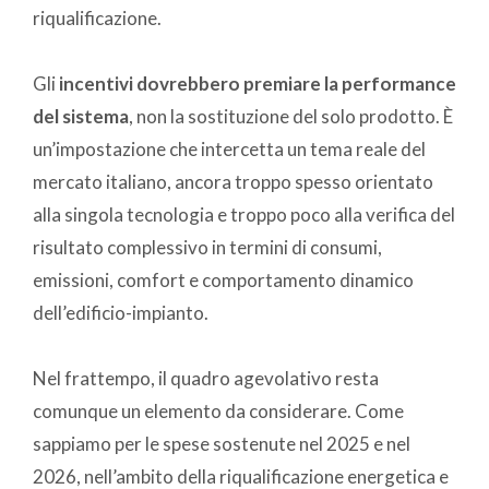
riqualificazione.
Gli
incentivi dovrebbero premiare la performance
del sistema
, non la sostituzione del solo prodotto. È
un’impostazione che intercetta un tema reale del
mercato italiano, ancora troppo spesso orientato
alla singola tecnologia e troppo poco alla verifica del
risultato complessivo in termini di consumi,
emissioni, comfort e comportamento dinamico
dell’edificio-impianto.
Nel frattempo, il quadro agevolativo resta
comunque un elemento da considerare. Come
sappiamo per le spese sostenute nel 2025 e nel
2026, nell’ambito della riqualificazione energetica e