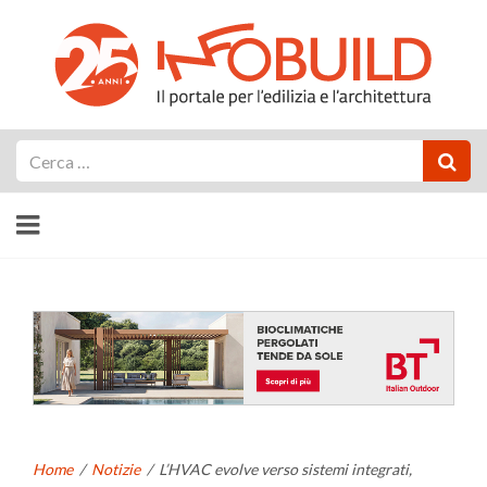
Cerca
Home
/
Notizie
/
L’HVAC evolve verso sistemi integrati,