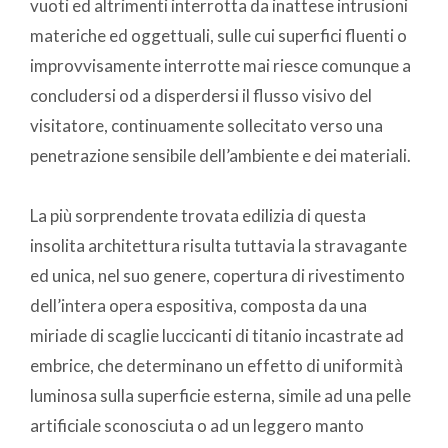
vuoti ed altrimenti interrotta da inattese intrusioni
materiche ed oggettuali, sulle cui superfici fluenti o
improvvisamente interrotte mai riesce comunque a
concludersi od a disperdersi il flusso visivo del
visitatore, continuamente sollecitato verso una
penetrazione sensibile dell’ambiente e dei materiali.
La più sorprendente trovata edilizia di questa
insolita architettura risulta tuttavia la stravagante
ed unica, nel suo genere, copertura di rivestimento
dell’intera opera espositiva, composta da una
miriade di scaglie luccicanti di titanio incastrate ad
embrice, che determinano un effetto di uniformità
luminosa sulla superficie esterna, simile ad una pelle
artificiale sconosciuta o ad un leggero manto