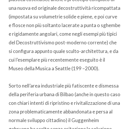
una nuova ed originale decostruttività ricompattata
(impostata su volumetrie solide e piene, e poi curve
e flosce non più soltanto lacerate a punta o sghembe
e rigidamente angolari, come negli esempi più tipici
del Decostruttivismo post-moderno corrente) che
si configura appunto quale sculto-architettura, e da
cui l’esemplare più recentemente eseguito è il
Museo della Musica a Seattle (199 –2000).
Sorto nell’area industriale più fatiscente e dismessa
della periferia urbana di Bilbao (anche in questo caso
con chiari intenti di ripristino e rivitalizzazione di una
zona problematicamente abbandonata e persa al
normale sviluppo cittadino) il Guggenheim
gehryano ha scelto senza esitazione la soluzione