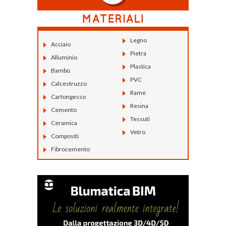
Legno
Acciaio
Pietra
Alluminio
Plastica
Bambù
PVC
Calcestruzzo
Rame
Cartongesso
Resina
Cemento
Tessuti
Ceramica
Vetro
Compositi
Fibrocemento