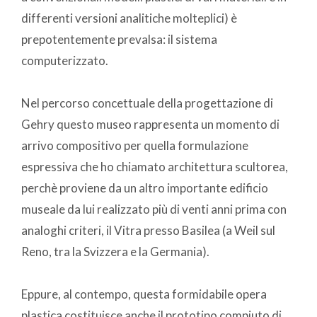
differenti versioni analitiche molteplici) è
prepotentemente prevalsa: il sistema
computerizzato.
Nel percorso concettuale della progettazione di
Gehry questo museo rappresenta un momento di
arrivo compositivo per quella formulazione
espressiva che ho chiamato architettura scultorea,
perchè proviene da un altro importante edificio
museale da lui realizzato più di venti anni prima con
analoghi criteri, il Vitra presso Basilea (a Weil sul
Reno, tra la Svizzera e la Germania).
Eppure, al contempo, questa formidabile opera
plastica costituisce anche il prototipo compiuto di