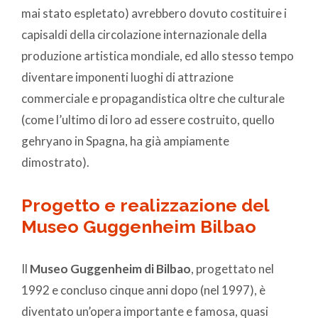
mai stato espletato) avrebbero dovuto costituire i
capisaldi della circolazione internazionale della
produzione artistica mondiale, ed allo stesso tempo
diventare imponenti luoghi di attrazione
commerciale e propagandistica oltre che culturale
(come l’ultimo di loro ad essere costruito, quello
gehryano in Spagna, ha già ampiamente
dimostrato).
Progetto e realizzazione del
Museo Guggenheim Bilbao
Il
Museo Guggenheim di Bilbao
, progettato nel
1992 e concluso cinque anni dopo (nel 1997), è
diventato un’opera importante e famosa, quasi