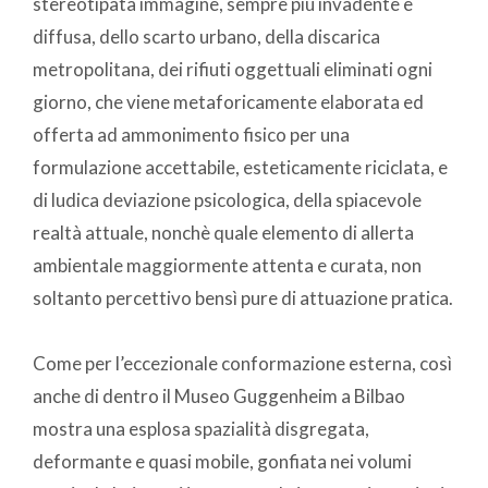
stereotipata immagine, sempre più invadente e
diffusa, dello scarto urbano, della discarica
metropolitana, dei rifiuti oggettuali eliminati ogni
giorno, che viene metaforicamente elaborata ed
offerta ad ammonimento fisico per una
formulazione accettabile, esteticamente riciclata, e
di ludica deviazione psicologica, della spiacevole
realtà attuale, nonchè quale elemento di allerta
ambientale maggiormente attenta e curata, non
soltanto percettivo bensì pure di attuazione pratica.
Come per l’eccezionale conformazione esterna, così
anche di dentro il Museo Guggenheim a Bilbao
mostra una esplosa spazialità disgregata,
deformante e quasi mobile, gonfiata nei volumi