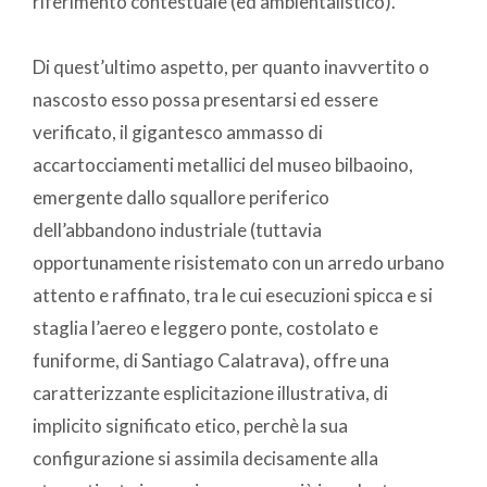
riferimento contestuale (ed ambientalistico).
Di quest’ultimo aspetto, per quanto inavvertito o
nascosto esso possa presentarsi ed essere
verificato, il gigantesco ammasso di
accartocciamenti metallici del museo bilbaoino,
emergente dallo squallore periferico
dell’abbandono industriale (tuttavia
opportunamente risistemato con un arredo urbano
attento e raffinato, tra le cui esecuzioni spicca e si
staglia l’aereo e leggero ponte, costolato e
funiforme, di Santiago Calatrava), offre una
caratterizzante esplicitazione illustrativa, di
implicito significato etico, perchè la sua
configurazione si assimila decisamente alla