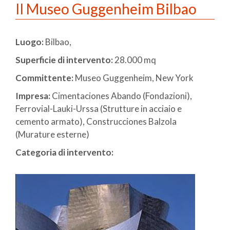
Il Museo Guggenheim Bilbao
Luogo:
Bilbao,
Superficie di intervento:
28.000 mq
Committente:
Museo Guggenheim, New York
Impresa:
Cimentaciones Abando (Fondazioni),
Ferrovial-Lauki-Urssa (Strutture in acciaio e
cemento armato), Construcciones Balzola
(Murature esterne)
Categoria di intervento: