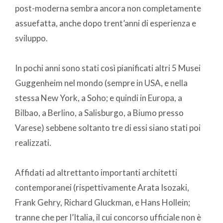
post-moderna sembra ancora non completamente
assuefatta, anche dopo trent’anni di esperienza e
sviluppo.
In pochi anni sono stati così pianificati altri 5 Musei
Guggenheim nel mondo (sempre in USA, e nella
stessa New York, a Soho; e quindi in Europa, a
Bilbao, a Berlino, a Salisburgo, a Biumo presso
Varese) sebbene soltanto tre di essi siano stati poi
realizzati.
Affidati ad altrettanto importanti architetti
contemporanei (rispettivamente Arata Isozaki,
Frank Gehry, Richard Gluckman, e Hans Hollein;
tranne che per l’Italia, il cui concorso ufficiale non è