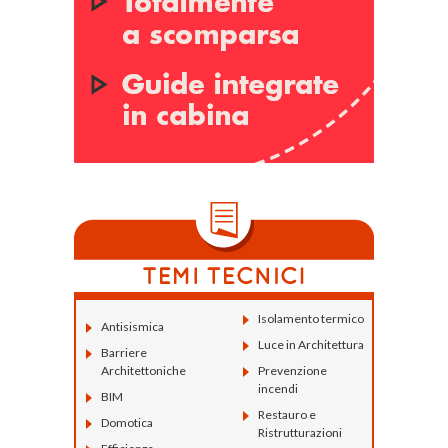
Isolamento termico
Antisismica
Luce in Architettura
Barriere
Architettoniche
Prevenzione
incendi
BIM
Restauro e
Domotica
Ristrutturazioni