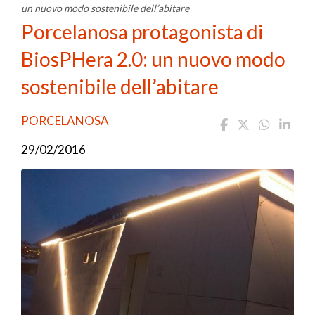
un nuovo modo sostenibile dell’abitare
Porcelanosa protagonista di
BiosPHera 2.0: un nuovo modo
sostenibile dell’abitare
PORCELANOSA
29/02/2016