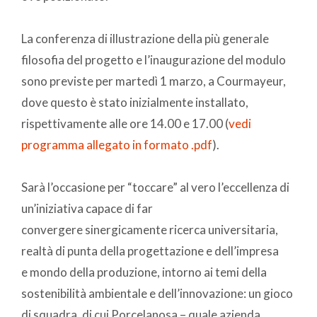
La conferenza di illustrazione della più generale
filosofia del progetto e l’inaugurazione del modulo
sono previste per martedì 1 marzo, a Courmayeur,
dove questo è stato inizialmente installato,
rispettivamente alle ore 14.00 e 17.00 (
vedi
programma allegato in formato .pdf
).
Sarà l’occasione per “toccare” al vero l’eccellenza di
un’iniziativa capace di far
convergere sinergicamente ricerca universitaria,
realtà di punta della progettazione e dell’impresa
e mondo della produzione, intorno ai temi della
sostenibilità ambientale e dell’innovazione: un gioco
di squadra, di cui Porcelanosa – quale azienda