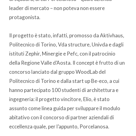
leader di mercato – non poteva non essere
protagonista.
Il progetto è stato, infatti, promosso da Aktivhaus,
Politecnico di Torino, Vda structure, Univda e dagli
istituti Zephir, Minergie e Pefc, con il patrocinio
della Regione Valle d’Aosta. Il concept è frutto di un
concorso lanciato dal gruppo WoodLab del
Politecnico di Torino e dalla start up Be-eco, a cui
hanno partecipato 100 studenti di architettura e
ingegneria: il progetto vincitore, Elio, è stato
assunto come linea guida per sviluppare il modulo
abitativo con il concorso di partner aziendali di
eccellenza quale, per l’appunto, Porcelanosa.