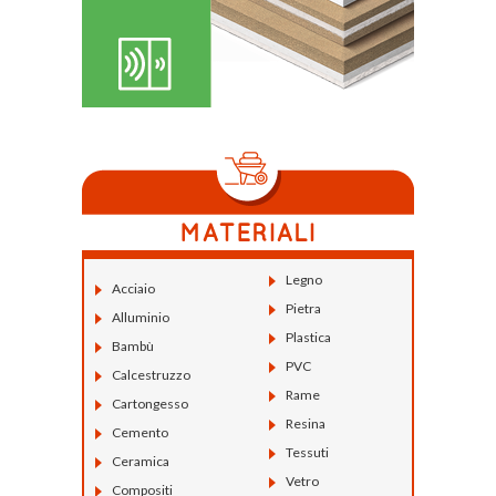
Legno
Acciaio
Pietra
Alluminio
Plastica
Bambù
PVC
Calcestruzzo
Rame
Cartongesso
Resina
Cemento
Tessuti
Ceramica
Vetro
Compositi