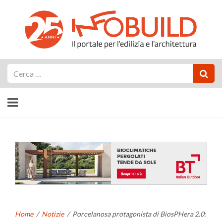
Cerca
Home
/
Notizie
/
Porcelanosa protagonista di BiosPHera 2.0: