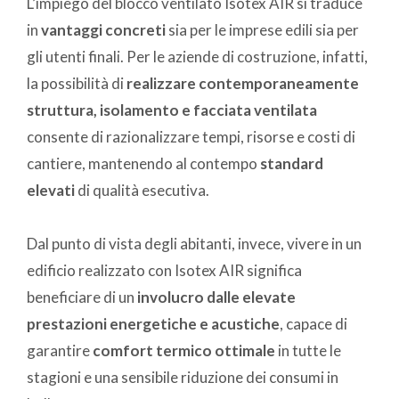
L’impiego del blocco ventilato Isotex AIR si traduce
in
vantaggi concreti
sia per le imprese edili sia per
gli utenti finali. Per le aziende di costruzione, infatti,
la possibilità di
realizzare contemporaneamente
struttura, isolamento e facciata ventilata
consente di razionalizzare tempi, risorse e costi di
cantiere, mantenendo al contempo
standard
elevati
di qualità esecutiva.
Dal punto di vista degli abitanti, invece, vivere in un
edificio realizzato con Isotex AIR significa
beneficiare di un
involucro dalle elevate
prestazioni energetiche e acustiche
, capace di
garantire
comfort termico ottimale
in tutte le
stagioni e una sensibile riduzione dei consumi in