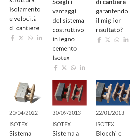
di cantiere
Scegli i
isolamento
garantendo
vantaggi
e velocità
il miglior
del sistema
di cantiere
risultato?
costruttivo
in legno
cemento
Isotex
30/09/2013
22/01/2013
20/04/2022
ISOTEX
ISOTEX
ISOTEX
Sistema a
Blocchi e
Sistema