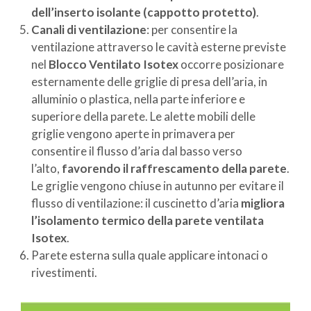
dell’inserto isolante (cappotto protetto)
.
Canali di ventilazione
: per consentire la
ventilazione attraverso le cavità esterne previste
nel
Blocco Ventilato Isotex
occorre posizionare
esternamente delle griglie di presa dell’aria, in
alluminio o plastica, nella parte inferiore e
superiore della parete. Le alette mobili delle
griglie vengono aperte in primavera per
consentire il flusso d’aria dal basso verso
l’alto,
favorendo il raffrescamento della parete
.
Le griglie vengono chiuse in autunno per evitare il
flusso di ventilazione: il cuscinetto d’aria
migliora
l’isolamento termico della parete ventilata
Isotex
.
Parete esterna sulla quale applicare intonaci o
rivestimenti.