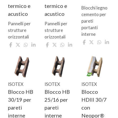
termico e
termico e
Blocchi legno
acustico
acustico
cemento per
pareti
Pannelli per
Pannelli per
portanti
strutture
strutture
interne
orizzontali
orizzontali
ISOTEX
ISOTEX
ISOTEX
Blocco
Blocco HB
Blocco HB
HDIII 30/7
30/19 per
25/16 per
con
pareti
pareti
Neopor®
interne
interne