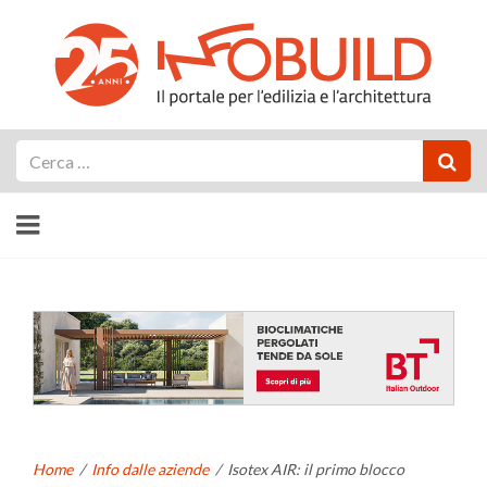
Cerca
Home
/
Info dalle aziende
/
Isotex AIR: il primo blocco