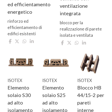
ed efficientamento
ventilazione
energetico
integrata
rinforzo ed
blocco per la
efficientamento di
realizzazione di parete
edifici esistenti
isolata e ventilata
ISOTEX
ISOTEX
ISOTEX
Elemento
Elemento
Blocco HB
solaio S30
solaio S25
44/15-2 per
ad alto
ad alto
pareti
isolamento
isolamento
interne