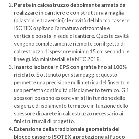
Parete in calcestruzzo debolmente armata da
realizzare in cantiere e con struttura a maglia
(pilastrini e traversini): le cavità del blocco cassero
ISOTEX ospitano l’armatura orizzontale e
verticale posata in sede di cantiere. Queste cavità
vengono completamente riempite con il getto di
calcestruzzo di spessore minimo 15 cm secondo le
linee guida ministeriali e le NTC 2018.
Inserto isolante in EPS con grafite fino al 100%
riciclato
. È ottenuto per stampaggio: questo
permette una precisione millimetrica dell’inserto e
una perfetta continuità di isolamento termico. Gli
spessori possono essere variati in funzione delle
esigenze di isolamento termico e in funzione dello
spessore di parete in calcestruzzo necessario ai
fini strutturali di progetto.
Estensione della tradizionale geometria del
blocco cassero ISOTEX a protezione al fuoco