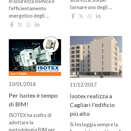
in sicurezza sismica e
tornare uno degli ...
l’efficientamento
energetico degli ...
10/01/2018
11/12/2017
Per Isotex è tempo
Isotex realizza a
di BIM!
Cagliari l'edificio
più alto
ISOTEX ha scelto di
adottare la
Si festeggia sempre la
metodologia BIM per