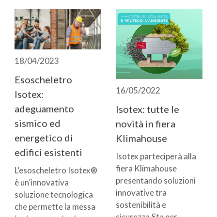
18/04/2023
Esoscheletro
16/05/2022
Isotex:
adeguamento
Isotex: tutte le
sismico ed
novità in fiera
energetico di
Klimahouse
edifici esistenti
Isotex parteciperà alla
fiera Klimahouse
L’esoscheletro Isotex®
presentando soluzioni
è un’innovativa
innovative tra
soluzione tecnologica
sostenibilità e
che permette la messa
sicurezza.Sta per