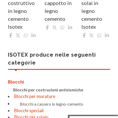
cappotto in
solai in
costruttivo
legno
legno
in legno
cemento
cemento
cemento
Isotex
Isotex
ISOTEX produce nelle seguenti
categorie
Blocchi
Blocchi per costruzioni antisismiche
Blocchi per murature
Blocchi a cassero in legno-cemento
Blocchi speciali
Blocchi per solaio