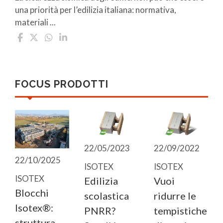
una priorità per l’edilizia italiana: normativa,
materiali ...
FOCUS PRODOTTI
22/09/2022
22/05/2023
22/10/2025
ISOTEX
ISOTEX
ISOTEX
Vuoi
Edilizia
Blocchi
ridurre le
scolastica
Isotex®:
tempistiche
PNRR?
struttura,