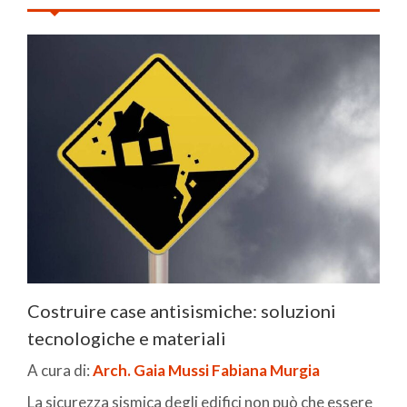
Costruire case antisismiche: soluzioni
tecnologiche e materiali
A cura di:
Arch. Gaia Mussi
Fabiana Murgia
La sicurezza sismica degli edifici non può che essere