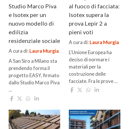
Studio Marco Piva
al fuoco di facciata:
e Isotex per un
Isotex supera la
nuovo modello di
prova Lepir 2 a
edilizia
pieni voti
residenziale sociale
A cura di:
Laura Murgia
A cura di:
Laura Murgia
L'Unione Europea ha
deciso di normare i
A San Siro a Milano sta
materiali per la
prendendo forma il
costruzione delle
progetto EASY, firmato
facciate. Fra le prove ...
dallo Studio Marco Piva
...