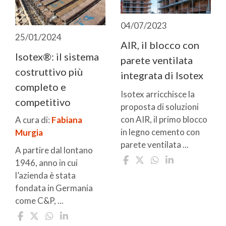
04/07/2023
25/01/2024
AIR, il blocco con
Isotex®: il sistema
parete ventilata
costruttivo più
integrata di Isotex
completo e
Isotex arricchisce la
competitivo
proposta di soluzioni
con AIR, il primo blocco
A cura di:
Fabiana
in legno cemento con
Murgia
parete ventilata ...
A partire dal lontano
1946, anno in cui
l’azienda è stata
fondata in Germania
come C&P, ...