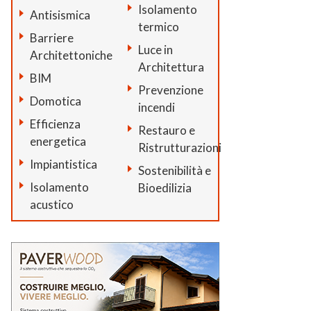
Isolamento
Antisismica
termico
Barriere
Luce in
Architettoniche
Architettura
BIM
Prevenzione
Domotica
incendi
Efficienza
Restauro e
energetica
Ristrutturazioni
Impiantistica
Sostenibilità e
Isolamento
Bioedilizia
acustico