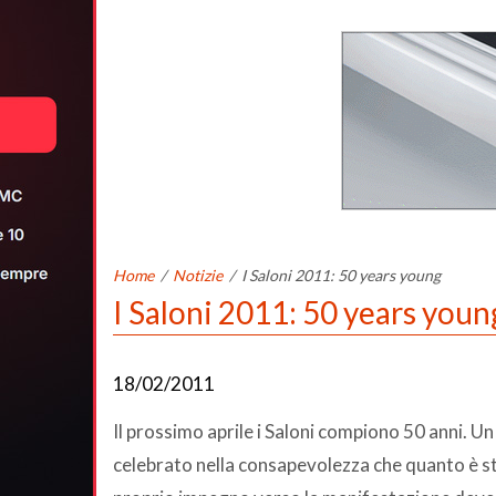
Home
/
Notizie
/
I Saloni 2011: 50 years young
I Saloni 2011: 50 years youn
18/02/2011
Il prossimo aprile i Saloni compiono 50 anni.
celebrato nella consapevolezza che quanto è sta