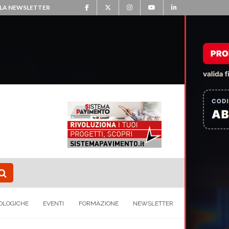
ALLA NEWSLETTER
OLOGICHE
EVENTI
FORMAZIONE
NEWSLETTER