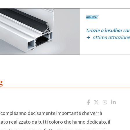
g
 Un compleanno decisamente importante che verrà
to realizzato da tutti coloro che hanno dedicato, il