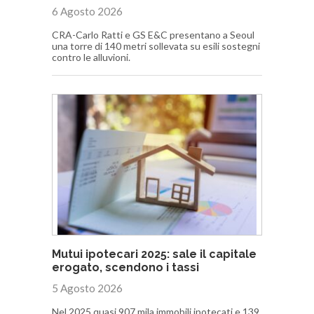
6 Agosto 2026
CRA-Carlo Ratti e GS E&C presentano a Seoul
una torre di 140 metri sollevata su esili sostegni
contro le alluvioni.
Mutui ipotecari 2025: sale il capitale
erogato, scendono i tassi
5 Agosto 2026
Nel 2025 quasi 907 mila immobili ipotecati e 139