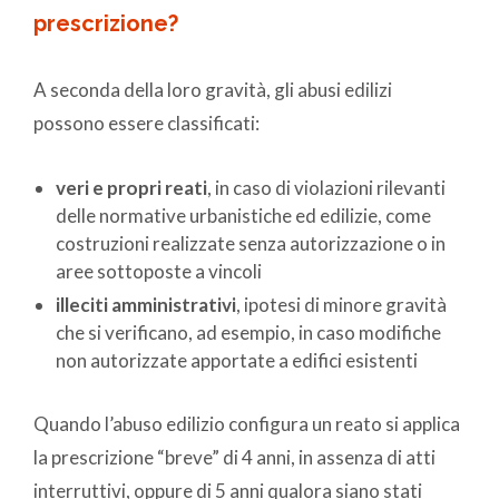
prescrizione?
A seconda della loro gravità, gli abusi edilizi
possono essere classificati:
veri e propri reati
, in caso di violazioni rilevanti
delle normative urbanistiche ed edilizie, come
costruzioni realizzate senza autorizzazione o in
aree sottoposte a vincoli
illeciti amministrativi
, ipotesi di minore gravità
che si verificano, ad esempio, in caso modifiche
non autorizzate apportate a edifici esistenti
Quando l’abuso edilizio configura un reato si applica
la prescrizione “breve” di 4 anni, in assenza di atti
interruttivi, oppure di 5 anni qualora siano stati