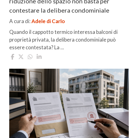
riduzione dello spazio non basta per
contestare la delibera condominiale
A cura di:
Adele di Carlo
Quando il cappotto termico interessa balconi di
proprietà privata, la delibera condominiale può
essere contestata? La ...