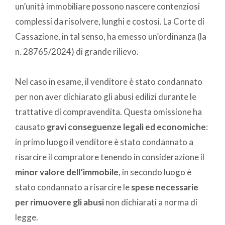
un’unità immobiliare possono nascere contenziosi
complessi da risolvere, lunghi e costosi. La Corte di
Cassazione, in tal senso, ha emesso un’ordinanza (la
n. 28765/2024) di grande rilievo.
Nel caso in esame, il venditore è stato condannato
per non aver dichiarato gli abusi edilizi durante le
trattative di compravendita. Questa omissione ha
causato
gravi conseguenze legali ed economiche
:
in primo luogo il venditore è stato condannato a
risarcire il compratore tenendo in considerazione il
minor valore dell’immobile
, in secondo luogo è
stato condannato a risarcire le
spese necessarie
per rimuovere gli abusi
non dichiarati a norma di
legge.