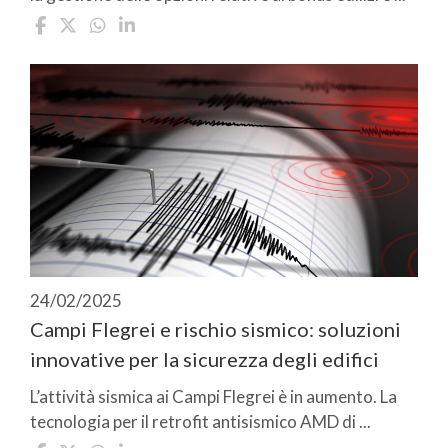
24/02/2025
Campi Flegrei e rischio sismico: soluzioni
innovative per la sicurezza degli edifici
L’attività sismica ai Campi Flegrei è in aumento. La
tecnologia per il retrofit antisismico AMD di ...