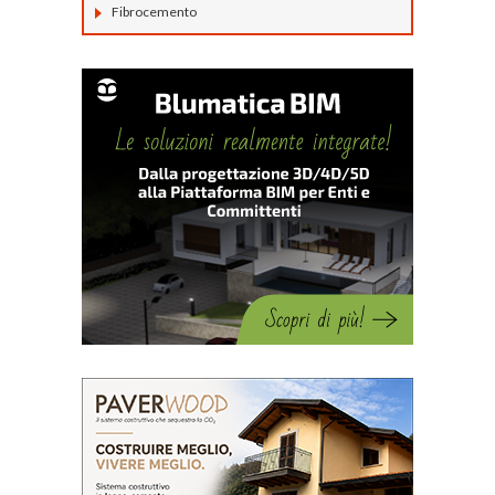
Fibrocemento