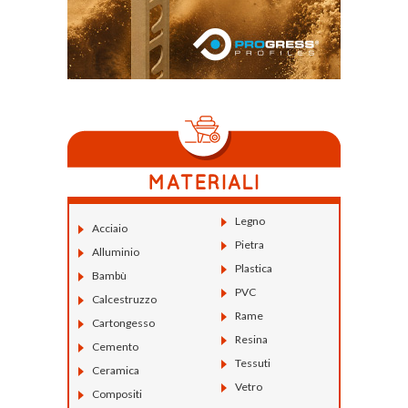
Legno
Acciaio
Pietra
Alluminio
Plastica
Bambù
PVC
Calcestruzzo
Rame
Cartongesso
Resina
Cemento
Tessuti
Ceramica
Vetro
Compositi