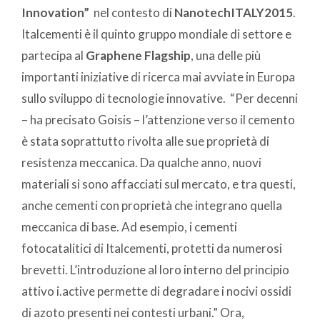
Innovation”
nel contesto di
NanotechITALY2015
.
Italcementi è il quinto gruppo mondiale di settore e
partecipa al
Graphene Flagship
, una delle più
importanti iniziative di ricerca mai avviate in Europa
sullo sviluppo di tecnologie innovative. “Per decenni
– ha precisato Goisis – l’attenzione verso il cemento
è stata soprattutto rivolta alle sue proprietà di
resistenza meccanica. Da qualche anno, nuovi
materiali si sono affacciati sul mercato, e tra questi,
anche cementi con proprietà che integrano quella
meccanica di base. Ad esempio, i cementi
fotocatalitici di Italcementi, protetti da numerosi
brevetti. L’introduzione al loro interno del principio
attivo i.active permette di degradare i nocivi ossidi
di azoto presenti nei contesti urbani.” Ora,