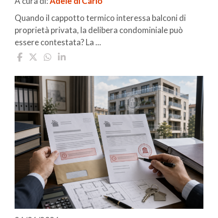
A cura di:
Adele di Carlo
Quando il cappotto termico interessa balconi di
proprietà privata, la delibera condominiale può
essere contestata? La ...