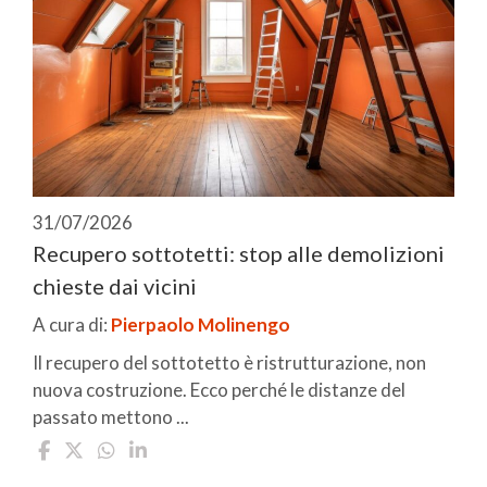
31/07/2026
Recupero sottotetti: stop alle demolizioni
chieste dai vicini
A cura di:
Pierpaolo Molinengo
Il recupero del sottotetto è ristrutturazione, non
nuova costruzione. Ecco perché le distanze del
passato mettono ...