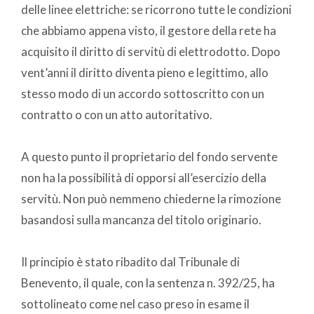
delle linee elettriche: se ricorrono tutte le condizioni
che abbiamo appena visto, il gestore della rete ha
acquisito il diritto di servitù di elettrodotto. Dopo
vent’anni il diritto diventa pieno e legittimo, allo
stesso modo di un accordo sottoscritto con un
contratto o con un atto autoritativo.
A questo punto il proprietario del fondo servente
non ha la possibilità di opporsi all’esercizio della
servitù. Non può nemmeno chiederne la rimozione
basandosi sulla mancanza del titolo originario.
Il principio è stato ribadito dal Tribunale di
Benevento, il quale, con la sentenza n. 392/25, ha
sottolineato come nel caso preso in esame il