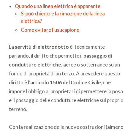
Quando una linea elettrica è apparente
Si può chiedere la rimozione della linea
elettrica?
Come evitare l’usucapione
La
servitù di elettrodotto
è, tecnicamente
parlando, il diritto che permette il
passaggio di
condutture elettriche
, aeree o sotterranee su un
fondo di proprietà di un terzo. A prevedere questo
diritto è l’
articolo 1506 del Codice Civile
, che
impone l’obbligo ai proprietari di permettere la posa
e il passaggio delle condutture elettriche sul proprio
terreno.
Con la realizzazione delle nuove costruzioni (almeno