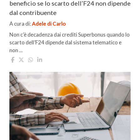
beneficio se lo scarto dell’F24 non dipende
dal contribuente
A cura di:
Adele di Carlo
Non c’è decadenza dai crediti Superbonus quando lo
scarto dell’F24 dipende dal sistema telematico e
non ...