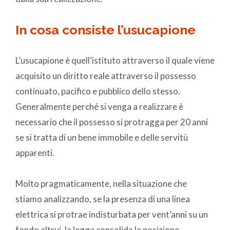
In cosa consiste l’usucapione
L’usucapione è quell’istituto attraverso il quale viene
acquisito un diritto reale attraverso il possesso
continuato, pacifico e pubblico dello stesso.
Generalmente perché si venga a realizzare è
necessario che il possesso si protragga per 20 anni
se si tratta di un bene immobile e delle servitù
apparenti.
Molto pragmaticamente, nella situazione che
stiamo analizzando, se la presenza di una linea
elettrica si protrae indisturbata per vent’anni su un
fondo altrui, la legge consolida la posizione.