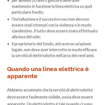
per almeno 20 anni il gestore deve aver
mantenuto in funzione la linea elettrica su quel
particolare fondo;
l’installazione e il successivo uso non devono
essere stati ottenuti con la violenza o in modo
clandestino. Il tutto deve essere stato effettuato
alla luce del sole;
il proprietario del fondo, attraverso un’azione
legale, non deve aver interrotto in modo efficace
la servitù di elettrodotto nell’arco dei vent’anni.
Quando una linea elettrica è
apparente
Abbiamo accennato che la servitù di elettrodotto
deve essere facilmente visibile, ossia deve essere
apparente. Un elettrodotto è tale quando ci sono