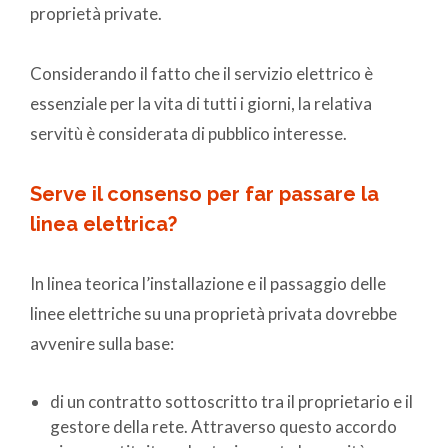
proprietà private.
Considerando il fatto che il servizio elettrico è
essenziale per la vita di tutti i giorni, la relativa
servitù è considerata di pubblico interesse.
Serve il consenso per far passare la
linea elettrica?
In linea teorica l’installazione e il passaggio delle
linee elettriche su una proprietà privata dovrebbe
avvenire sulla base:
di un contratto sottoscritto tra il proprietario e il
gestore della rete. Attraverso questo accordo