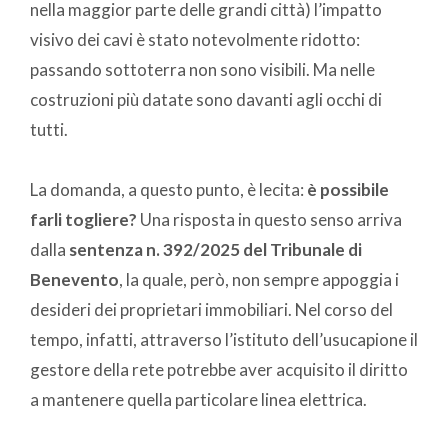
nella maggior parte delle grandi città) l’impatto
visivo dei cavi è stato notevolmente ridotto:
passando sottoterra non sono visibili. Ma nelle
costruzioni più datate sono davanti agli occhi di
tutti.
La domanda, a questo punto, è lecita:
è possibile
farli togliere?
Una risposta in questo senso arriva
dalla
sentenza n. 392/2025 del Tribunale di
Benevento
, la quale, però, non sempre appoggia i
desideri dei proprietari immobiliari. Nel corso del
tempo, infatti, attraverso l’istituto dell’usucapione il
gestore della rete potrebbe aver acquisito il diritto
a mantenere quella particolare linea elettrica.