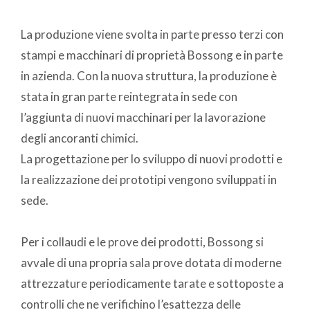
La produzione viene svolta in parte presso terzi con
stampi e macchinari di proprietà Bossong e in parte
in azienda. Con la nuova struttura, la produzione è
stata in gran parte reintegrata in sede con
l’aggiunta di nuovi macchinari per la lavorazione
degli ancoranti chimici.
La progettazione per lo sviluppo di nuovi prodotti e
la realizzazione dei prototipi vengono sviluppati in
sede.
Per i collaudi e le prove dei prodotti, Bossong si
avvale di una propria sala prove dotata di moderne
attrezzature periodicamente tarate e sottoposte a
controlli che ne verifichino l’esattezza delle