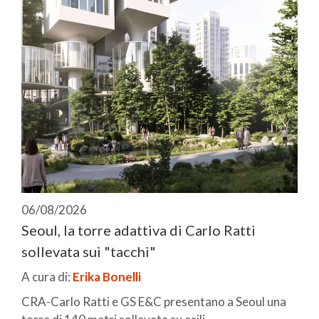
06/08/2026
Seoul, la torre adattiva di Carlo Ratti
sollevata sui "tacchi"
A cura di:
Erika Bonelli
CRA-Carlo Ratti e GS E&C presentano a Seoul una