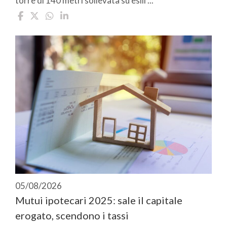
torre di 140 metri sollevata su esili ...
05/08/2026
Mutui ipotecari 2025: sale il capitale
erogato, scendono i tassi