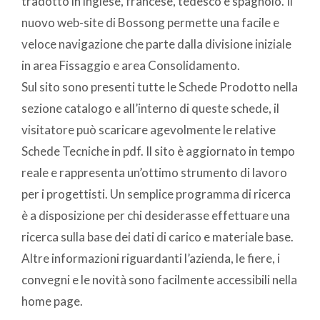
tradotto in inglese, francese, tedesco e spagnolo. Il
nuovo web-site di Bossong permette una facile e
veloce navigazione che parte dalla divisione iniziale
in area Fissaggio e area Consolidamento.
Sul sito sono presenti tutte le Schede Prodotto nella
sezione catalogo e all’interno di queste schede, il
visitatore può scaricare agevolmente le relative
Schede Tecniche in pdf. Il sito è aggiornato in tempo
reale e rappresenta un’ottimo strumento di lavoro
per i progettisti. Un semplice programma di ricerca
è a disposizione per chi desiderasse effettuare una
ricerca sulla base dei dati di carico e materiale base.
Altre informazioni riguardanti l’azienda, le fiere, i
convegni e le novità sono facilmente accessibili nella
home page.