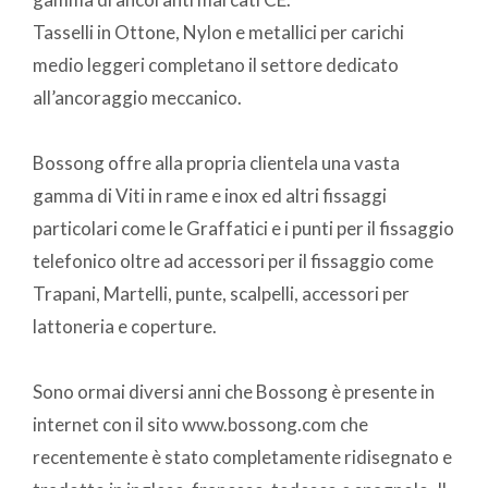
Tasselli in Ottone, Nylon e metallici per carichi
medio leggeri completano il settore dedicato
all’ancoraggio meccanico.
Bossong offre alla propria clientela una vasta
gamma di Viti in rame e inox ed altri fissaggi
particolari come le Graffatici e i punti per il fissaggio
telefonico oltre ad accessori per il fissaggio come
Trapani, Martelli, punte, scalpelli, accessori per
lattoneria e coperture.
Sono ormai diversi anni che Bossong è presente in
internet con il sito www.bossong.com che
recentemente è stato completamente ridisegnato e