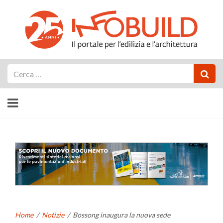
Cerca
Home
/
Notizie
/
Bossong inaugura la nuova sede