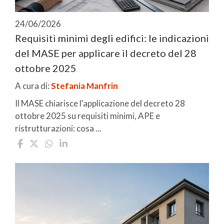
24/06/2026
Requisiti minimi degli edifici: le indicazioni
del MASE per applicare il decreto del 28
ottobre 2025
A cura di:
Stefania Manfrin
Il MASE chiarisce l'applicazione del decreto 28
ottobre 2025 su requisiti minimi, APE e
ristrutturazioni: cosa ...