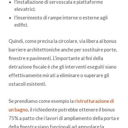
l’installazione di servoscala e piattaforme
elevatrici;
l’inserimento di rampe interne o esterne agli
edifici.
Quindi, come precisa la circolare, via libera al bonus
barriere architettoniche anche per sostituire porte,
finestre e pavimenti. L’importante ai fini della
detrazione fiscale è che gli interventi eseguiti siano
effettivamente mirati a eliminare o superare gli
ostacoli esistenti.
Se prendiamo come esempio la
ristrutturazione di
un bagno
,
il richiedente potrebbe ottenere il bonus
75% a patto che i lavori di ampliamento della porta e
della finestra siano funzionali ad agevolare la