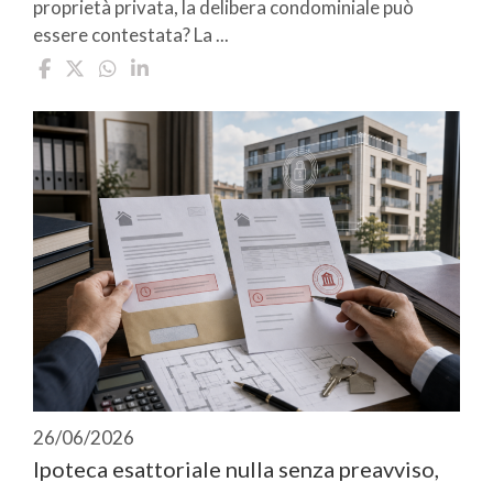
proprietà privata, la delibera condominiale può
essere contestata? La ...
26/06/2026
Ipoteca esattoriale nulla senza preavviso,