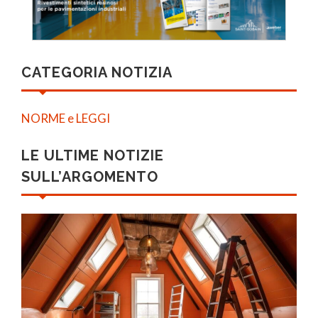
CATEGORIA NOTIZIA
NORME e LEGGI
LE ULTIME NOTIZIE
SULL’ARGOMENTO