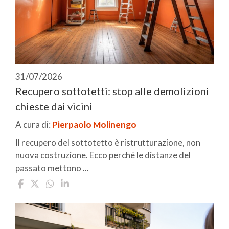
31/07/2026
Recupero sottotetti: stop alle demolizioni
chieste dai vicini
A cura di:
Pierpaolo Molinengo
Il recupero del sottotetto è ristrutturazione, non
nuova costruzione. Ecco perché le distanze del
passato mettono ...