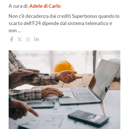
A cura di:
Adele di Carlo
Non c’è decadenza dai crediti Superbonus quando lo
scarto dell’F24 dipende dal sistema telematico e
non ...