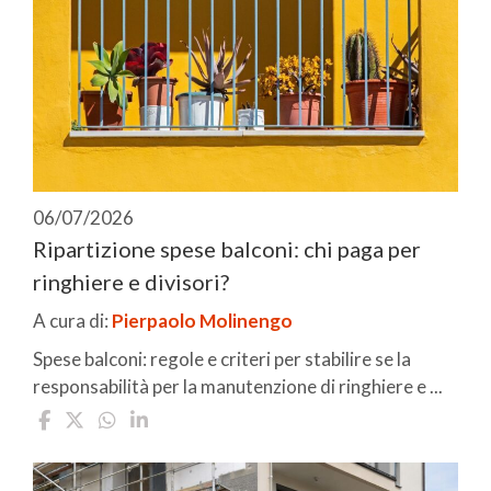
06/07/2026
Ripartizione spese balconi: chi paga per
ringhiere e divisori?
A cura di:
Pierpaolo Molinengo
Spese balconi: regole e criteri per stabilire se la
responsabilità per la manutenzione di ringhiere e ...