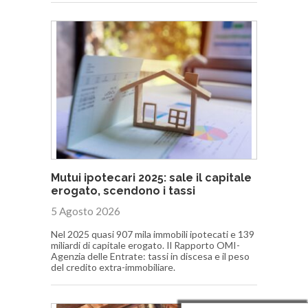
Mutui ipotecari 2025: sale il capitale
erogato, scendono i tassi
5 Agosto 2026
Nel 2025 quasi 907 mila immobili ipotecati e 139
miliardi di capitale erogato. Il Rapporto OMI-
Agenzia delle Entrate: tassi in discesa e il peso
del credito extra-immobiliare.