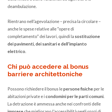
deambulazione.
Rientrano nell’agevolazione – precisa la circolare –
anche le spese relative alle “opere di
completamento” dei lavori, quindi la
sostituzione
dei pavimenti, dei sanitari e dell’impianto
elettrico
.
Chi può accedere al bonus
barriere architettoniche
Possono richiedere il bonus le
persone fisiche
per le
abitazioni private e i
condomini per le parti comuni
.
La detrazione è ammessa anche nei confronti delle
imprese
che migliorano l’accessibilità negli spazi di