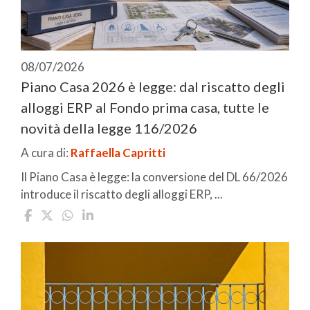
08/07/2026
Piano Casa 2026 è legge: dal riscatto degli
alloggi ERP al Fondo prima casa, tutte le
novità della legge 116/2026
A cura di:
Raffaella Capritti
Il Piano Casa è legge: la conversione del DL 66/2026
introduce il riscatto degli alloggi ERP, ...