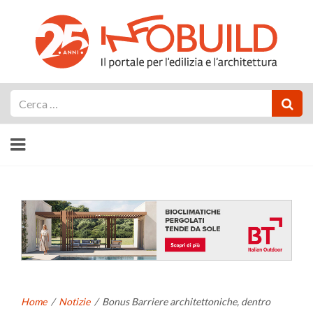
Cerca
Home
/
Notizie
/
Bonus Barriere architettoniche, dentro