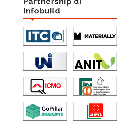
Partnership di
Infobuild