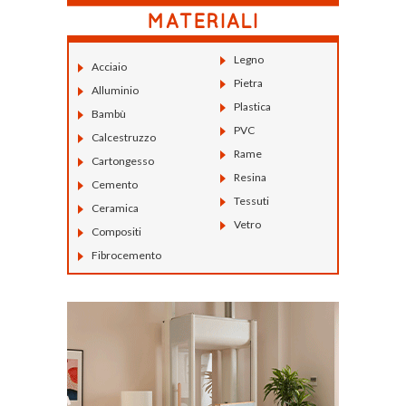
Legno
Acciaio
Pietra
Alluminio
Plastica
Bambù
PVC
Calcestruzzo
Rame
Cartongesso
Resina
Cemento
Tessuti
Ceramica
Vetro
Compositi
Fibrocemento