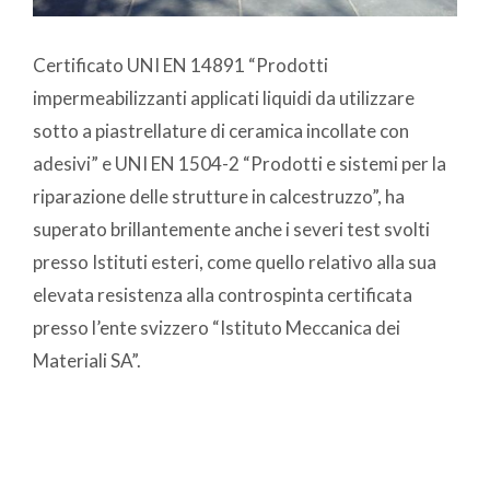
Certificato UNI EN 14891 “Prodotti
impermeabilizzanti applicati liquidi da utilizzare
sotto a piastrellature di ceramica incollate con
adesivi” e UNI EN 1504-2 “Prodotti e sistemi per la
riparazione delle strutture in calcestruzzo”, ha
superato brillantemente anche i severi test svolti
presso Istituti esteri, come quello relativo alla sua
elevata resistenza alla controspinta certificata
presso l’ente svizzero “Istituto Meccanica dei
Materiali SA”.