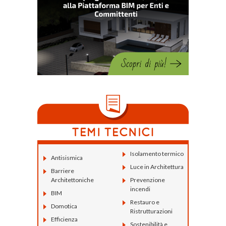
Isolamento termico
Antisismica
Luce in Architettura
Barriere
Architettoniche
Prevenzione
incendi
BIM
Restauro e
Domotica
Ristrutturazioni
Efficienza
Sostenibilità e