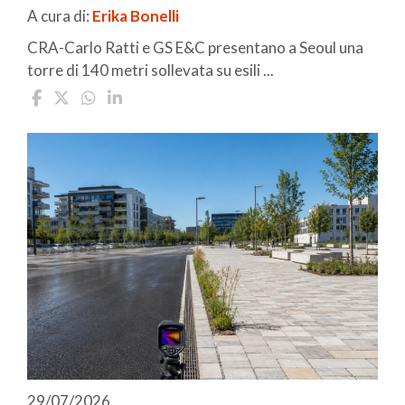
A cura di:
Erika Bonelli
CRA-Carlo Ratti e GS E&C presentano a Seoul una
torre di 140 metri sollevata su esili ...
29/07/2026