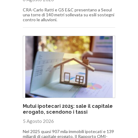
CRA-Carlo Ratti e GS E&C presentano a Seoul
una torre di 140 metri sollevata su esili sostegni
contro le alluvioni.
Mutui ipotecari 2025: sale il capitale
erogato, scendono i tassi
5 Agosto 2026
Nel 2025 quasi 907 mila immobili ipotecati e 139
miliardi di capitale erogato. Il Rapporto OMI-