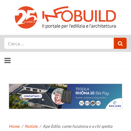
Cerca
Home
/
Notizie
/
Ape Edile, come funziona e a chi spetta