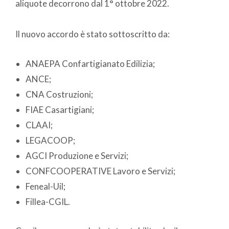
aliquote decorrono dal 1° ottobre 2022.
Il nuovo accordo è stato sottoscritto da:
ANAEPA Confartigianato Edilizia;
ANCE;
CNA Costruzioni;
FIAE Casartigiani;
CLAAI;
LEGACOOP;
AGCI Produzione e Servizi;
CONFCOOPERATIVE Lavoro e Servizi;
Feneal-Uil;
Fillea-CGIL.