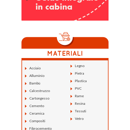
Legno
Acciaio
Pietra
Alluminio
Plastica
Bambù
PVC
Calcestruzzo
Rame
Cartongesso
Resina
Cemento
Tessuti
Ceramica
Vetro
Compositi
Fibrocemento