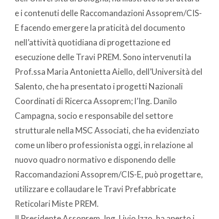
e i contenuti delle Raccomandazioni Assoprem/CIS-
E facendo emergere la praticità del documento
nell’attività quotidiana di progettazione ed
esecuzione delle Travi PREM. Sono intervenuti la
Prof.ssa Maria Antonietta Aiello, dell’Università del
Salento, che ha presentato i progetti Nazionali
Coordinati di Ricerca Assoprem; l’Ing. Danilo
Campagna, socio e responsabile del settore
strutturale nella MSC Associati, che ha evidenziato
come un libero professionista oggi, in relazione al
nuovo quadro normativo e disponendo delle
Raccomandazioni Assoprem/CIS-E, può progettare,
utilizzare e collaudare le Travi Prefabbricate
Reticolari Miste PREM.
Il Presidente Assoprem, Ing. Livio Izzo, ha aperto i