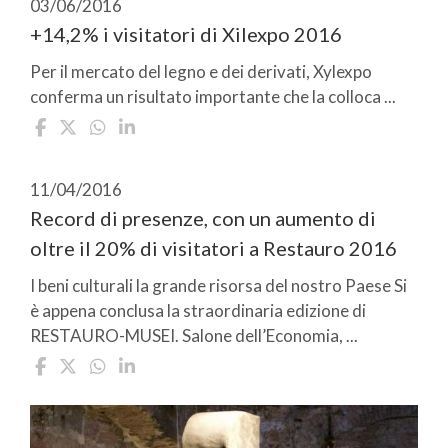
03/06/2016
+14,2% i visitatori di Xilexpo 2016
Per il mercato del legno e dei derivati, Xylexpo
conferma un risultato importante che la colloca ...
11/04/2016
Record di presenze, con un aumento di
oltre il 20% di visitatori a Restauro 2016
I beni culturali la grande risorsa del nostro Paese Si
è appena conclusa la straordinaria edizione di
RESTAURO-MUSEI. Salone dell’Economia, ...