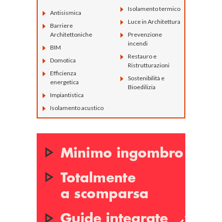
Isolamento termico
Antisismica
Luce in Architettura
Barriere
Architettoniche
Prevenzione
incendi
BIM
Restauro e
Domotica
Ristrutturazioni
Efficienza
Sostenibilità e
energetica
Bioedilizia
Impiantistica
Isolamento acustico