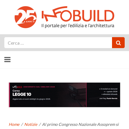
Cerca
Home
/
Notizie
/
Al primo Congresso Nazionale Assoprem si