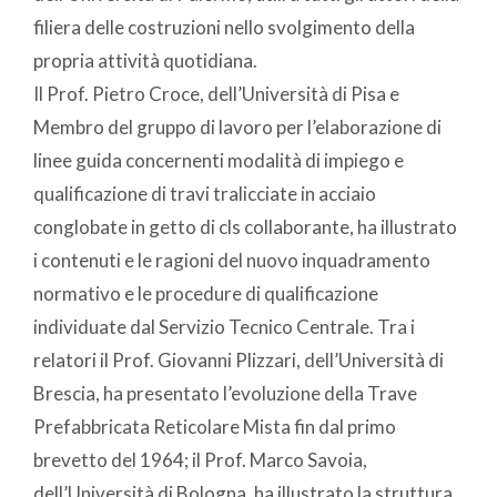
filiera delle costruzioni nello svolgimento della
propria attività quotidiana.
Il Prof. Pietro Croce, dell’Università di Pisa e
Membro del gruppo di lavoro per l’elaborazione di
linee guida concernenti modalità di impiego e
qualificazione di travi tralicciate in acciaio
conglobate in getto di cls collaborante, ha illustrato
i contenuti e le ragioni del nuovo inquadramento
normativo e le procedure di qualificazione
individuate dal Servizio Tecnico Centrale. Tra i
relatori il Prof. Giovanni Plizzari, dell’Università di
Brescia, ha presentato l’evoluzione della Trave
Prefabbricata Reticolare Mista fin dal primo
brevetto del 1964; il Prof. Marco Savoia,
dell’Università di Bologna, ha illustrato la struttura