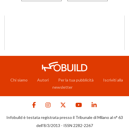
Chi siamo
Autori
Per la tua pubblicità
Iscriviti alla
newsletter
Infobuild è testata registrata presso il Tribunale di Milano al n° 63
dell’8/3/2013 - ISSN 2282-2267