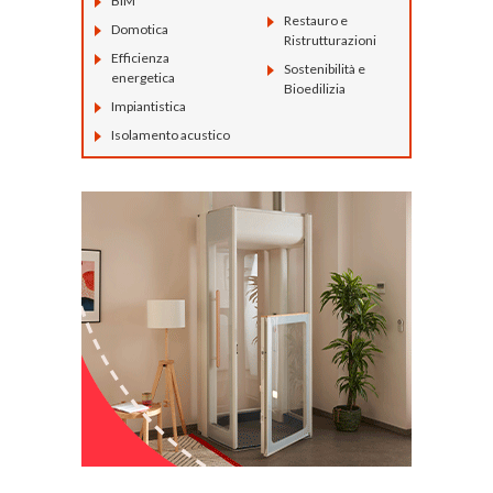
BIM
Restauro e
Domotica
Ristrutturazioni
Efficienza
Sostenibilità e
energetica
Bioedilizia
Impiantistica
Isolamento acustico