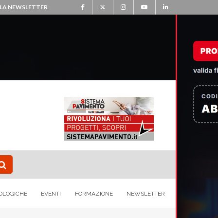
ALLA NEWSLETTER
OLOGICHE
EVENTI
FORMAZIONE
NEWSLETTER