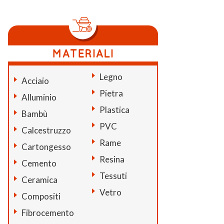
Legno
Acciaio
Pietra
Alluminio
Plastica
Bambù
PVC
Calcestruzzo
Rame
Cartongesso
Resina
Cemento
Tessuti
Ceramica
Vetro
Compositi
Fibrocemento