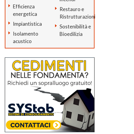
Efficienza
Restauro e
energetica
Ristrutturazioni
Impiantistica
Sostenibilità e
Isolamento
Bioedilizia
acustico