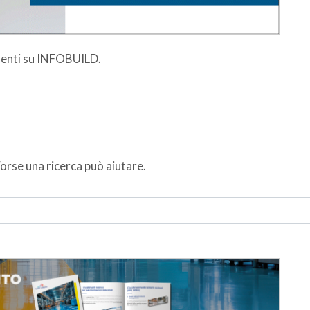
esenti su INFOBUILD.
orse una ricerca può aiutare.