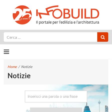
Cerca
Home
/
Notizie
Notizie