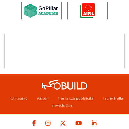
Chi siamo
Autori
Per la tua pubblicità
Iscriviti alla
newsletter