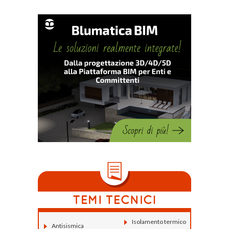
Isolamento termico
Antisismica