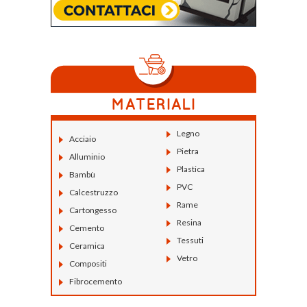
Legno
Acciaio
Pietra
Alluminio
Plastica
Bambù
PVC
Calcestruzzo
Rame
Cartongesso
Resina
Cemento
Tessuti
Ceramica
Vetro
Compositi
Fibrocemento