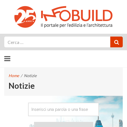
Cerca
Home
/
Notizie
Notizie