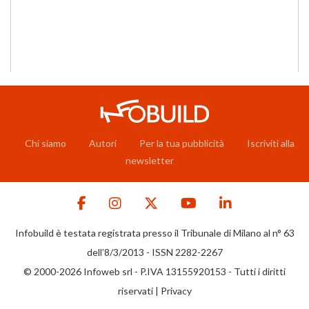
Chi siamo
Autori
Per la tua pubblicità
Iscriviti alla
newsletter
Infobuild è testata registrata presso il Tribunale di Milano al n° 63
dell’8/3/2013 - ISSN 2282-2267
© 2000-2026 Infoweb srl - P.IVA 13155920153 - Tutti i diritti
riservati |
Privacy