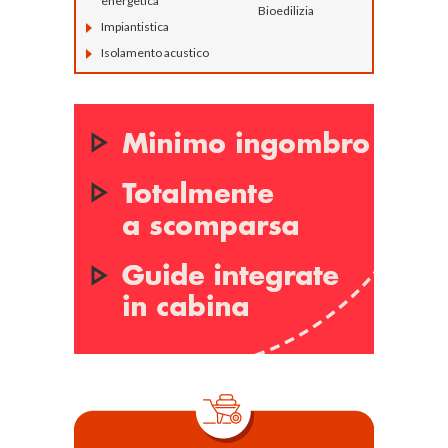
energetica
Bioedilizia
Impiantistica
Isolamento acustico