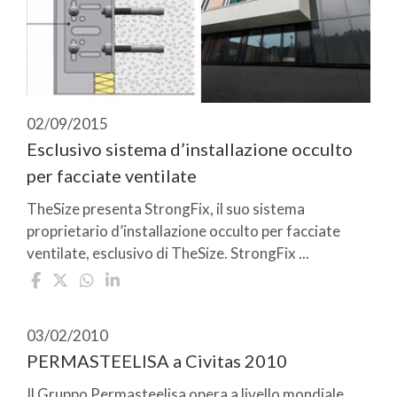
02/09/2015
Esclusivo sistema d’installazione occulto
per facciate ventilate
TheSize presenta StrongFix, il suo sistema
proprietario d’installazione occulto per facciate
ventilate, esclusivo di TheSize. StrongFix ...
03/02/2010
PERMASTEELISA a Civitas 2010
Il Gruppo Permasteelisa opera a livello mondiale