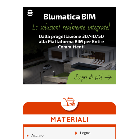
Legno
Acciaio