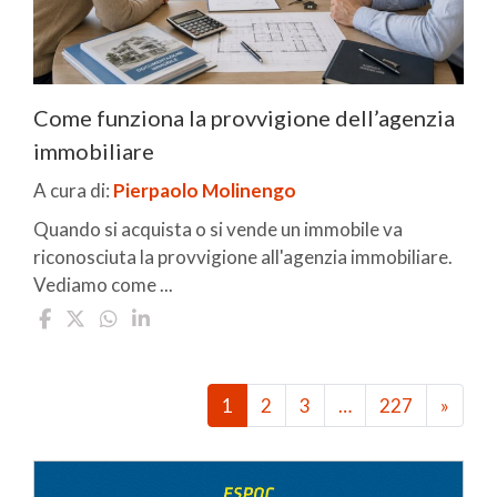
Come funziona la provvigione dell’agenzia
immobiliare
A cura di:
Pierpaolo Molinengo
Quando si acquista o si vende un immobile va
riconosciuta la provvigione all'agenzia immobiliare.
Vediamo come ...
1
2
3
…
227
»