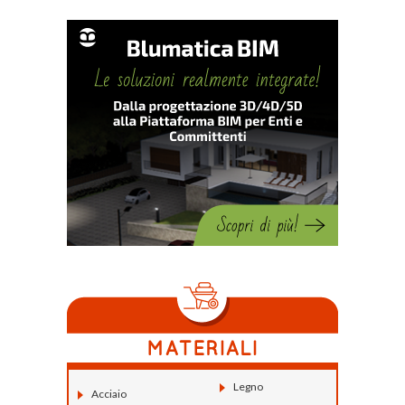
Legno
Acciaio