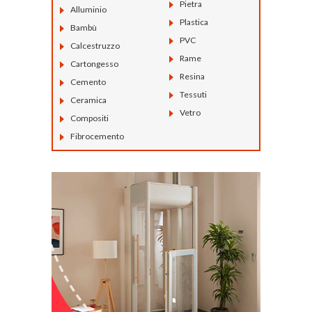
Pietra
Alluminio
Plastica
Bambù
PVC
Calcestruzzo
Rame
Cartongesso
Resina
Cemento
Tessuti
Ceramica
Vetro
Compositi
Fibrocemento