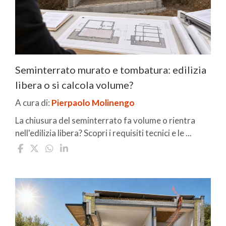
Seminterrato murato e tombatura: edilizia
libera o si calcola volume?
A cura di:
Pierpaolo Molinengo
La chiusura del seminterrato fa volume o rientra
nell'edilizia libera? Scopri i requisiti tecnici e le ...