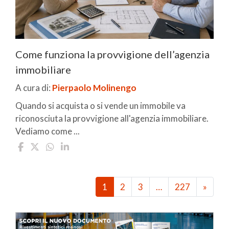
Come funziona la provvigione dell’agenzia
immobiliare
A cura di:
Pierpaolo Molinengo
Quando si acquista o si vende un immobile va
riconosciuta la provvigione all'agenzia immobiliare.
Vediamo come ...
1
2
3
…
227
»