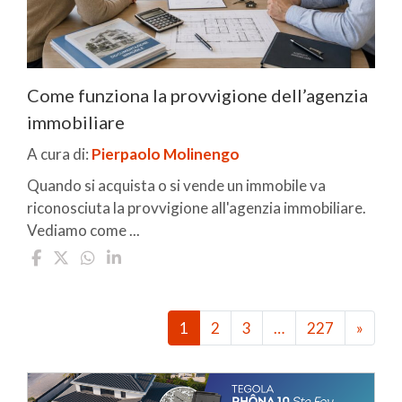
Come funziona la provvigione dell’agenzia
immobiliare
A cura di:
Pierpaolo Molinengo
Quando si acquista o si vende un immobile va
riconosciuta la provvigione all'agenzia immobiliare.
Vediamo come ...
1
2
3
…
227
»