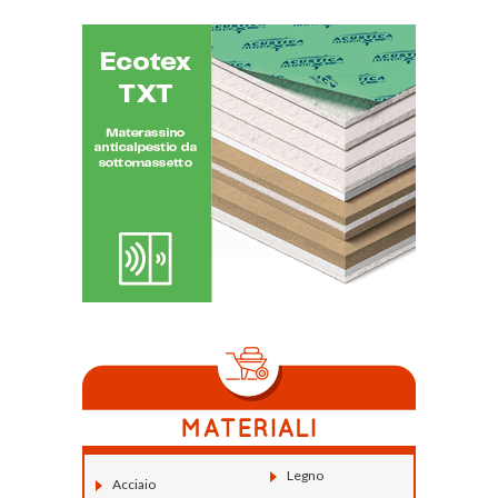
Legno
Acciaio