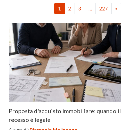
1
2
3
…
227
»
Proposta d'acquisto immobiliare: quando il
recesso è legale
A cura di:
Pierpaolo Molinengo