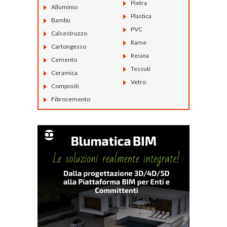
Pietra
Alluminio
Plastica
Bambù
PVC
Calcestruzzo
Rame
Cartongesso
Resina
Cemento
Tessuti
Ceramica
Vetro
Compositi
Fibrocemento