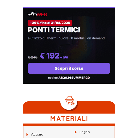
Legno
Acciaio