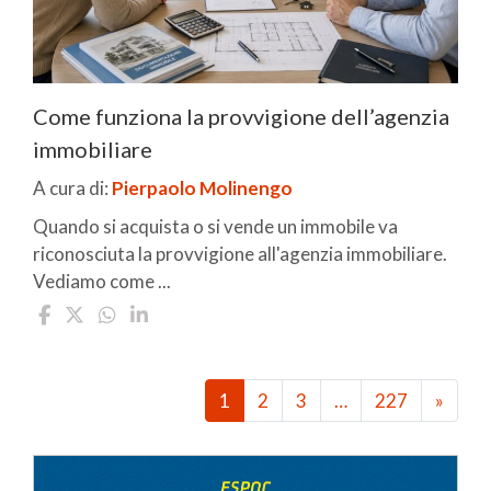
Come funziona la provvigione dell’agenzia
immobiliare
A cura di:
Pierpaolo Molinengo
Quando si acquista o si vende un immobile va
riconosciuta la provvigione all'agenzia immobiliare.
Vediamo come ...
1
2
3
…
227
»