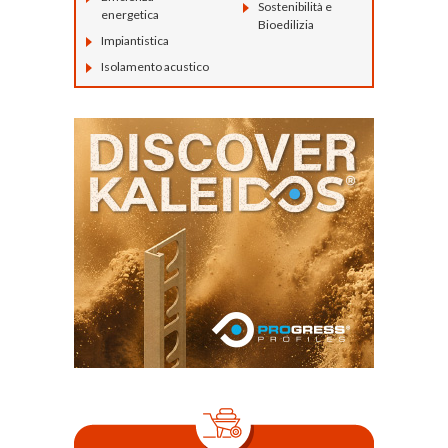
Sostenibilità e
energetica
Bioedilizia
Impiantistica
Isolamento acustico