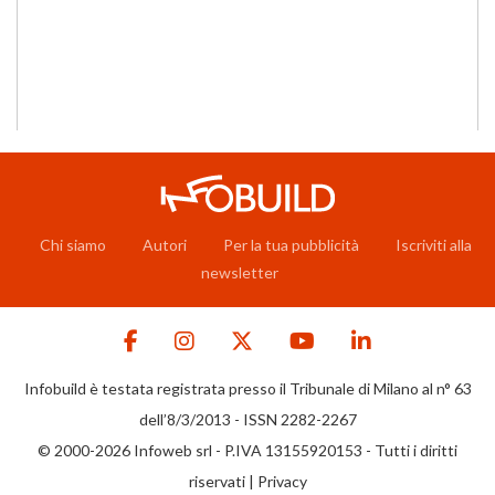
Chi siamo
Autori
Per la tua pubblicità
Iscriviti alla
newsletter
Infobuild è testata registrata presso il Tribunale di Milano al n° 63
dell’8/3/2013 - ISSN 2282-2267
© 2000-2026 Infoweb srl - P.IVA 13155920153 - Tutti i diritti
riservati |
Privacy