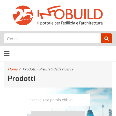
Cerca
Home
/
Prodotti - Risultati della ricerca
Prodotti