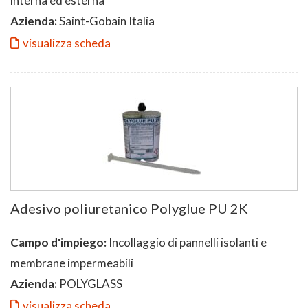
interna ed esterna
Azienda:
Saint-Gobain Italia
visualizza scheda
Adesivo poliuretanico Polyglue PU 2K
Campo d'impiego:
Incollaggio di pannelli isolanti e
membrane impermeabili
Azienda:
POLYGLASS
visualizza scheda