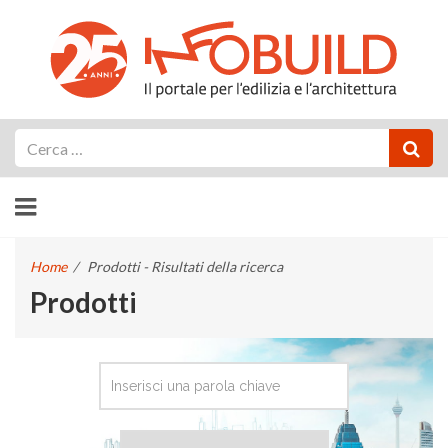
Cerca
Home
/
Prodotti - Risultati della ricerca
Prodotti