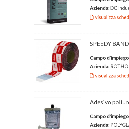
Azienda:
DC Indus
visualizza sche
SPEEDY BAN
Campo d'impiego
Azienda:
ROTHO
visualizza sche
Adesivo poliur
Campo d'impiego
Azienda:
POLYGL