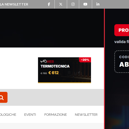
ALLA NEWSLETTER
OLOGICHE
EVENTI
FORMAZIONE
NEWSLETTER