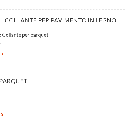
, COLLANTE PER PAVIMENTO IN LEGNO
:
Collante per parquet
r
da
0 PARQUET
L
da