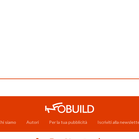
hi siamo
Autori
Per la tua pubblicità
Iscriviti alla newslett