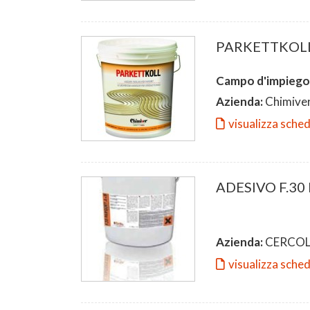
PARKETTKOLL
Campo d'impiego
Azienda:
Chimive
visualizza sche
ADESIVO F.3
Azienda:
CERCO
visualizza sche