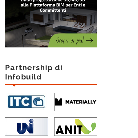
Partnership di
Infobuild