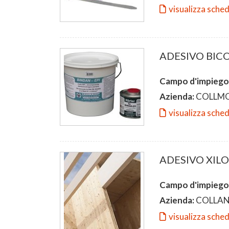
visualizza sche
ADESIVO BIC
Campo d'impiego
Azienda:
COLLM
visualizza sche
ADESIVO XIL
Campo d'impiego
Azienda:
COLLAN
visualizza sche