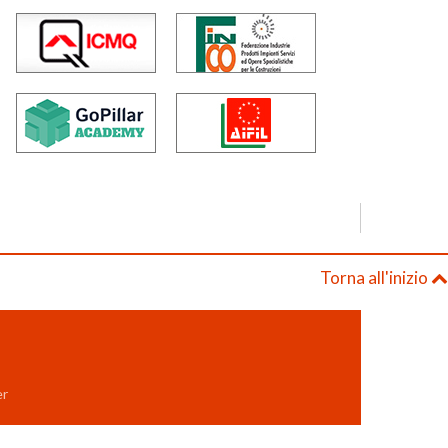
Torna all'inizio
er