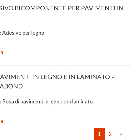
ESIVO BICOMPONENTE PER PAVIMENTI IN
:
Adesivo per legno
da
PAVIMENTI IN LEGNO E IN LAMINATO –
RABOND
:
Posa di pavimenti in legno e in laminato.
da
1
2
»