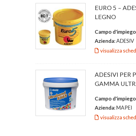
EURO 5 – AD
LEGNO
Campo d'impiego
Azienda:
ADESIV
visualizza sche
ADESIVI PER 
GAMMA ULT
Campo d'impiego
Azienda:
MAPEI
visualizza sche