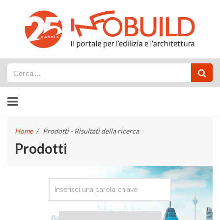
Cerca
Home
/
Prodotti - Risultati della ricerca
Prodotti