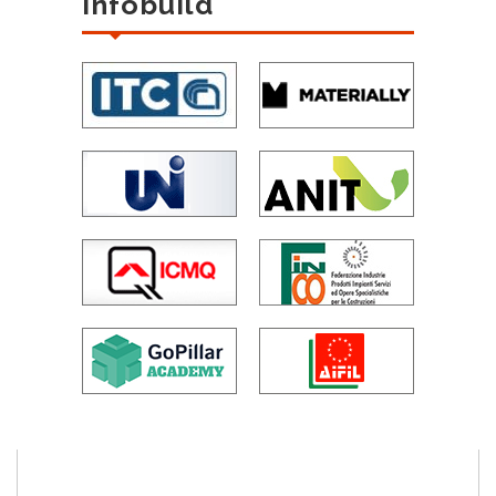
Infobuild