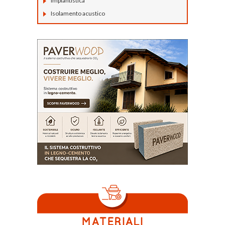
Impiantistica
Isolamento acustico