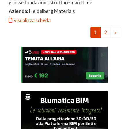
grosse fondazioni, strutture marittime
Azienda:
Heidelberg Materials
visualizza scheda
1
2
»