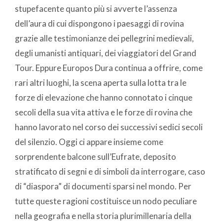
stupefacente quanto più si avverte l’assenza
dell’aura di cui dispongono i paesaggi di rovina
grazie alle testimonianze dei pellegrini medievali,
degli umanisti antiquari, dei viaggiatori del Grand
Tour. Eppure Europos Dura continua a offrire, come
rari altri luoghi, la scena aperta sulla lotta tra le
forze di elevazione che hanno connotato i cinque
secoli della sua vita attiva e le forze di rovina che
hanno lavorato nel corso dei successivi sedici secoli
del silenzio. Oggi ci appare insieme come
sorprendente balcone sull’Eufrate, deposito
stratificato di segni e di simboli da interrogare, caso
di “diaspora” di documenti sparsi nel mondo. Per
tutte queste ragioni costituisce un nodo peculiare
nella geografia e nella storia plurimillenaria della