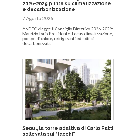
2026-2029 punta su climatizzazione
e decarbonizzazione
7 Agosto 2026
ANDEC elegge il Consiglio Direttivo 2026-2029:
Maurizio Iorio Presidente. Focus climatizzazione,
pompe di calore, refrigeranti ed edifici
decarbonizzati.
Seoul, la torre adattiva di Carlo Ratti
sollevata sui “tacchi”