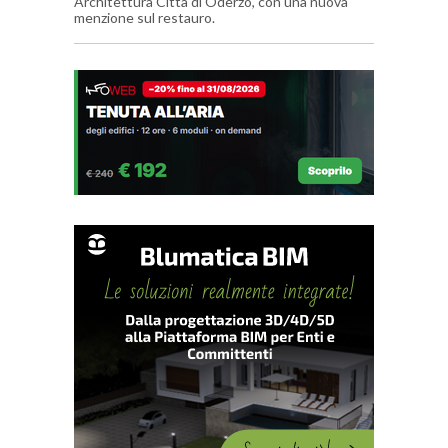
Architettura Città di Oderzo, con una nuova
menzione sul restauro.