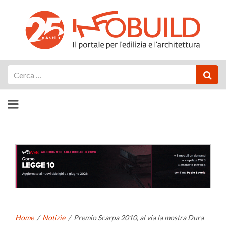
Cerca
Home
/
Notizie
/
Premio Scarpa 2010, al via la mostra Dura