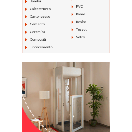
Bambù
PVC
Calcestruzzo
Rame
Cartongesso
Resina
Cemento
Tessuti
Ceramica
Vetro
Compositi
Fibrocemento