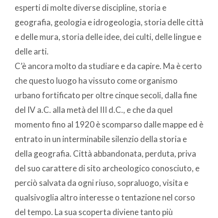
esperti di molte diverse discipline, storia e
geografia, geologia e idrogeologia, storia delle città
e delle mura, storia delle idee, dei culti, delle lingue e
delle arti.
C’è ancora molto da studiare e da capire. Ma è certo
che questo luogo ha vissuto come organismo
urbano fortificato per oltre cinque secoli, dalla fine
del IV a.C. alla metà del III d.C., e che da quel
momento fino al 1920 è scomparso dalle mappe ed è
entrato in un interminabile silenzio della storia e
della geografia. Città abbandonata, perduta, priva
del suo carattere di sito archeologico conosciuto, e
perciò salvata da ogni riuso, sopraluogo, visita e
qualsivoglia altro interesse o tentazione nel corso
del tempo. La sua scoperta diviene tanto più