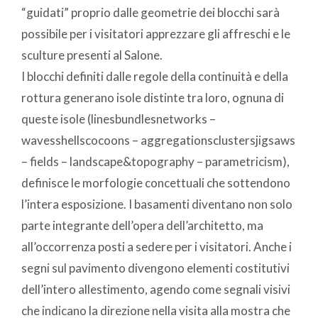
“guidati” proprio dalle geometrie dei blocchi sarà
possibile per i visitatori apprezzare gli affreschi e le
sculture presenti al Salone.
I blocchi definiti dalle regole della continuità e della
rottura generano isole distinte tra loro, ognuna di
queste isole (linesbundlesnetworks –
wavesshellscocoons – aggregationsclustersjigsaws
– fields – landscape&topography – parametricism),
definisce le morfologie concettuali che sottendono
l’intera esposizione. I basamenti diventano non solo
parte integrante dell’opera dell’architetto, ma
all’occorrenza posti a sedere per i visitatori. Anche i
segni sul pavimento divengono elementi costitutivi
dell’intero allestimento, agendo come segnali visivi
che indicano la direzione nella visita alla mostra che