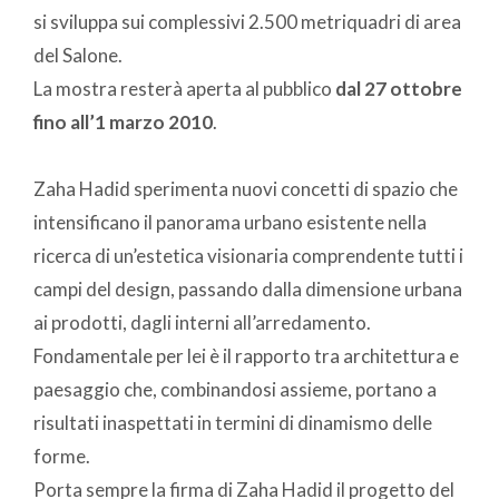
si sviluppa sui complessivi 2.500 metriquadri di area
del Salone.
La mostra resterà aperta al pubblico
dal 27 ottobre
fino all’1 marzo 2010
.
Zaha Hadid sperimenta nuovi concetti di spazio che
intensificano il panorama urbano esistente nella
ricerca di un’estetica visionaria comprendente tutti i
campi del design, passando dalla dimensione urbana
ai prodotti, dagli interni all’arredamento.
Fondamentale per lei è il rapporto tra architettura e
paesaggio che, combinandosi assieme, portano a
risultati inaspettati in termini di dinamismo delle
forme.
Porta sempre la firma di Zaha Hadid il progetto del