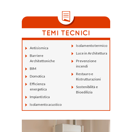
Isolamento termico
Antisismica
Luce in Architettura
Barriere
Architettoniche
Prevenzione
incendi
BIM
Restauro e
Domotica
Ristrutturazioni
Efficienza
Sostenibilità e
energetica
Bioedilizia
Impiantistica
Isolamento acustico