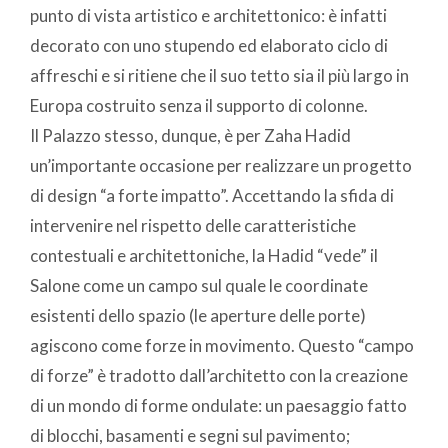
punto di vista artistico e architettonico: è infatti
decorato con uno stupendo ed elaborato ciclo di
affreschi e si ritiene che il suo tetto sia il più largo in
Europa costruito senza il supporto di colonne.
Il Palazzo stesso, dunque, è per Zaha Hadid
un’importante occasione per realizzare un progetto
di design “a forte impatto”. Accettando la sfida di
intervenire nel rispetto delle caratteristiche
contestuali e architettoniche, la Hadid “vede” il
Salone come un campo sul quale le coordinate
esistenti dello spazio (le aperture delle porte)
agiscono come forze in movimento. Questo “campo
di forze” è tradotto dall’architetto con la creazione
di un mondo di forme ondulate: un paesaggio fatto
di blocchi, basamenti e segni sul pavimento;