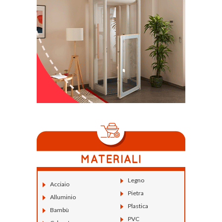
Legno
Acciaio
Pietra
Alluminio
Plastica
Bambù
PVC