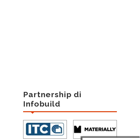
Partnership di
Infobuild