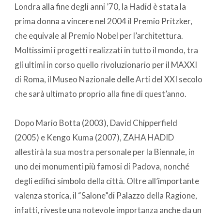
Londra alla fine degli anni ’70, la Hadid è stata la
prima donna a vincere nel 2004 il Premio Pritzker,
che equivale al Premio Nobel per l’architettura.
Moltissimi i progetti realizzati in tutto il mondo, tra
gli ultimi in corso quello rivoluzionario per il MAXXI
di Roma, il Museo Nazionale delle Arti del XXI secolo
che sarà ultimato proprio alla fine di quest’anno.
Dopo Mario Botta (2003), David Chipperfield
(2005) e Kengo Kuma (2007), ZAHA HADID
allestirà la sua mostra personale per la Biennale, in
uno dei monumenti più famosi di Padova, nonché
degli edifici simbolo della città. Oltre all’importante
valenza storica, il “Salone”di Palazzo della Ragione,
infatti, riveste una notevole importanza anche da un