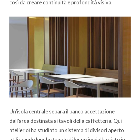
così da creare continuità e profondità visiva.
Un’isola centrale separa il banco accettazione
dall’area destinata ai tavoli della caffetteria. Qui
atelier oï ha studiato un sistema di divisori aperto
utilizzando lunghe tavole di legno impiallacciato in