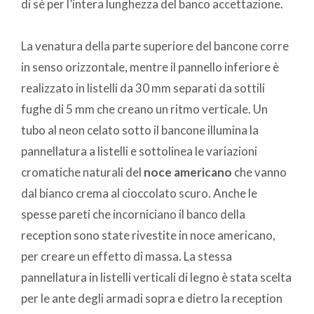
di sè per l’intera lunghezza del banco accettazione.
La venatura della parte superiore del bancone corre
in senso orizzontale, mentre il pannello inferiore è
realizzato in listelli da 30 mm separati da sottili
fughe di 5 mm che creano un ritmo verticale. Un
tubo al neon celato sotto il bancone illumina la
pannellatura a listelli e sottolinea le variazioni
cromatiche naturali del
noce americano
che vanno
dal bianco crema al cioccolato scuro. Anche le
spesse pareti che incorniciano il banco della
reception sono state rivestite in noce americano,
per creare un effetto di massa. La stessa
pannellatura in listelli verticali di legno è stata scelta
per le ante degli armadi sopra e dietro la reception