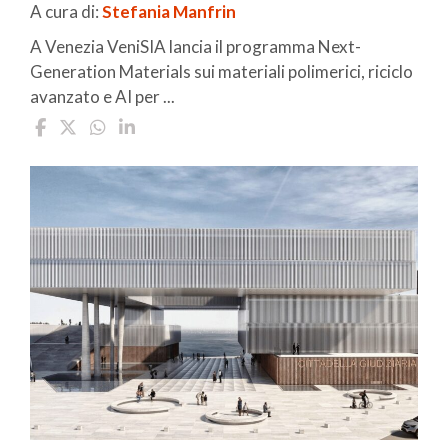
A cura di:
Stefania Manfrin
A Venezia VeniSIA lancia il programma Next-
Generation Materials sui materiali polimerici, riciclo
avanzato e AI per ...