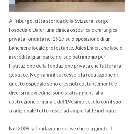
A Friburgo, città storica della Svizzera, sorge
l’ospedale Daler, una clinica ostetrica e chirurgica
privata fondata nel 1917 su disposizione di un
banchiere locale protestante, Jules Daler, che lasciò
in eredità gran parte del suo patrimonio per
l’istituzione della fondazione privata che tuttora la
gestisce. Negli anni il successo e la reputazione di
questo ospedale sono cresciuti costantemente e
diversi nuovi edifici sono stati aggiunti alla
costruzione originale del 19esimo secolo con il suo
tradizionale tetto rosso ad ampie falde inclinate.
Nel 2009 la fondazione decise che era giunto il