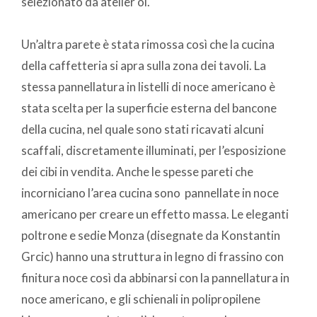
selezionato da atelier oï.
Un’altra parete è stata rimossa così che la cucina
della caffetteria si apra sulla zona dei tavoli. La
stessa pannellatura in listelli di noce americano è
stata scelta per la superficie esterna del bancone
della cucina, nel quale sono stati ricavati alcuni
scaffali, discretamente illuminati, per l’esposizione
dei cibi in vendita. Anche le spesse pareti che
incorniciano l’area cucina sono pannellate in noce
americano per creare un effetto massa. Le eleganti
poltrone e sedie Monza (disegnate da Konstantin
Grcic) hanno una struttura in legno di frassino con
finitura noce così da abbinarsi con la pannellatura in
noce americano, e gli schienali in polipropilene