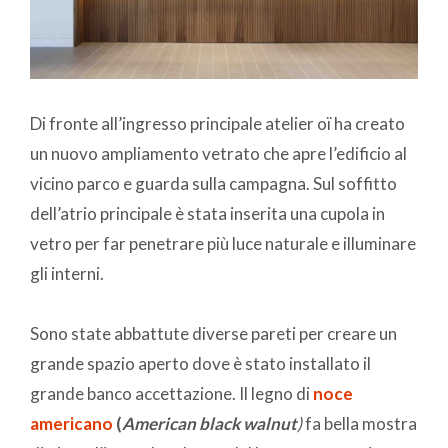
Di fronte all’ingresso principale atelier oï ha creato
un nuovo ampliamento vetrato che apre l’edificio al
vicino parco e guarda sulla campagna. Sul soffitto
dell’atrio principale è stata inserita una cupola in
vetro per far penetrare più luce naturale e illuminare
gli interni.
Sono state abbattute diverse pareti per creare un
grande spazio aperto dove è stato installato il
grande banco accettazione. Il legno di
noce
americano
(
American black walnut
)
fa bella mostra