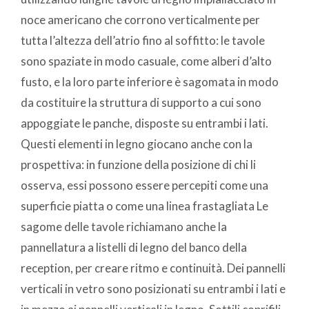
noce americano che corrono verticalmente per
tutta l’altezza dell’atrio fino al soffitto: le tavole
sono spaziate in modo casuale, come alberi d’alto
fusto, e la loro parte inferiore è sagomata in modo
da costituire la struttura di supporto a cui sono
appoggiate le panche, disposte su entrambi i lati.
Questi elementi in legno giocano anche con la
prospettiva: in funzione della posizione di chi li
osserva, essi possono essere percepiti come una
superficie piatta o come una linea frastagliata Le
sagome delle tavole richiamano anche la
pannellatura a listelli di legno del banco della
reception, per creare ritmo e continuità. Dei pannelli
verticali in vetro sono posizionati su entrambi i lati e