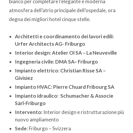
bianco per completare l’elegante e moderna
atmosfera dell’atrio principale dell’ospedale, ora
degna dei migliori hotel cinque stelle.
Architetti e coordinamento dei lavori edili:
Urfer Architects AG- Friburgo
Interior design:
Atelier Oï SA – La Neuveville
Ingegneria civile:
DMA SA– Friburgo
Impianto elettrico:
Christian Risse SA –
Givisiez
Impianto HVAC:
Pierre Chuard Fribourg SA
Impianto idraulico:
Schumacher & Associe
Sàrl-Friburgo
Intervento:
Interior design e ristrutturazione più
nuovo ampliamento
Sede
: Friburgo – Svizzera