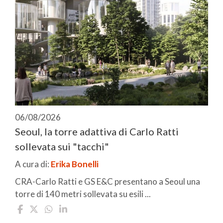
06/08/2026
Seoul, la torre adattiva di Carlo Ratti
sollevata sui "tacchi"
A cura di:
Erika Bonelli
CRA-Carlo Ratti e GS E&C presentano a Seoul una
torre di 140 metri sollevata su esili ...