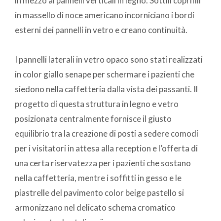
in mezzo ai pannelli verticali in legno. Sottili coprifili
in massello di noce americano incorniciano i bordi
esterni dei pannelli in vetro e creano continuità.
I pannelli laterali in vetro opaco sono stati realizzati
in color giallo senape per schermare i pazienti che
siedono nella caffetteria dalla vista dei passanti. Il
progetto di questa struttura in legno e vetro
posizionata centralmente fornisce il giusto
equilibrio tra la creazione di posti a sedere comodi
per i visitatori in attesa alla reception e l’offerta di
una certa riservatezza per i pazienti che sostano
nella caffetteria, mentre i soffitti in gesso e le
piastrelle del pavimento color beige pastello si
armonizzano nel delicato schema cromatico