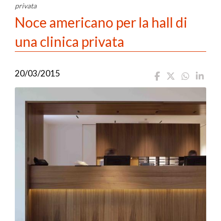
privata
Noce americano per la hall di
una clinica privata
20/03/2015