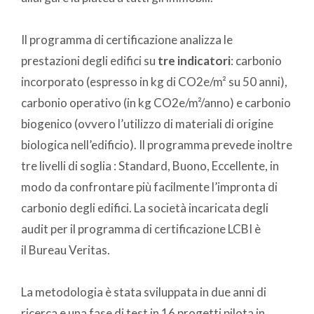
Il programma di certificazione analizza le
prestazioni degli edifici su
tre indicatori
: carbonio
incorporato (espresso in kg di CO2e/m² su 50 anni),
carbonio operativo (in kg CO2e/m²/anno) e carbonio
biogenico (ovvero l’utilizzo di materiali di origine
biologica nell’edificio). Il programma prevede inoltre
tre livelli di soglia : Standard, Buono, Eccellente, in
modo da confrontare più facilmente l’impronta di
carbonio degli edifici. La società incaricata degli
audit per il programma di certificazione LCBI è
il Bureau Veritas.
La metodologia è stata sviluppata in due anni di
ricerca e una fase di test in 16 progetti pilota in