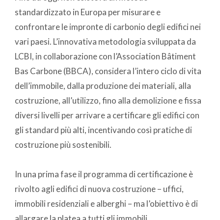
standardizzato in Europa per misurare e
confrontare le impronte di carbonio degli edifici nei
vari paesi. L’innovativa metodologia sviluppata da
LCBI, in collaborazione con l’Association Bâtiment
Bas Carbone (BBCA), considera l’intero ciclo di vita
dell’immobile, dalla produzione dei materiali, alla
costruzione, all’utilizzo, fino alla demolizione e fissa
diversi livelli per arrivare a certificare gli edifici con
gli standard più alti, incentivando così pratiche di
costruzione più sostenibili.
In una prima fase il programma di certificazione è
rivolto agli edifici di nuova costruzione – uffici,
immobili residenziali e alberghi – ma l’obiettivo è di
allargare la platea a tutti gli immobili.