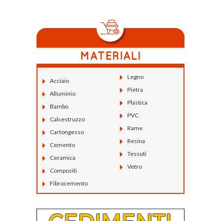
Legno
Acciaio
Pietra
Alluminio
Plastica
Bambù
PVC
Calcestruzzo
Rame
Cartongesso
Resina
Cemento
Tessuti
Ceramica
Vetro
Compositi
Fibrocemento