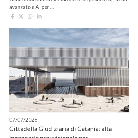
avanzato e AI per ...
07/07/2026
Cittadella Giudiziaria di Catania: alta
ingegneria provvisionale per