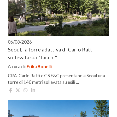
06/08/2026
Seoul, la torre adattiva di Carlo Ratti
sollevata sui "tacchi"
A cura di:
Erika Bonelli
CRA-Carlo Ratti e GS E&C presentano a Seoul una
torre di 140 metri sollevata su esili ...