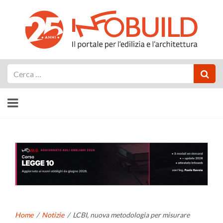
Cerca
Home
/
Notizie
/
LCBI, nuova metodologia per misurare