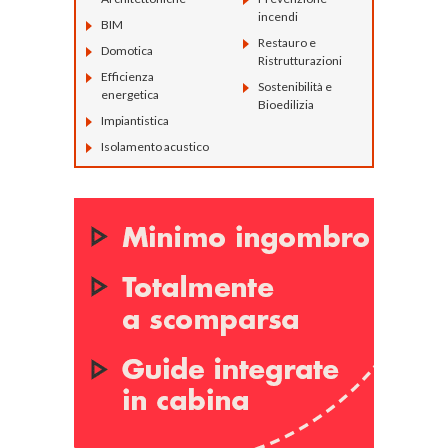
incendi
BIM
Restauro e
Domotica
Ristrutturazioni
Efficienza
Sostenibilità e
energetica
Bioedilizia
Impiantistica
Isolamento acustico