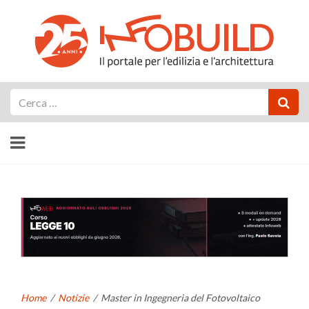
Cerca
Home
/
Notizie
/
Master in Ingegneria del Fotovoltaico