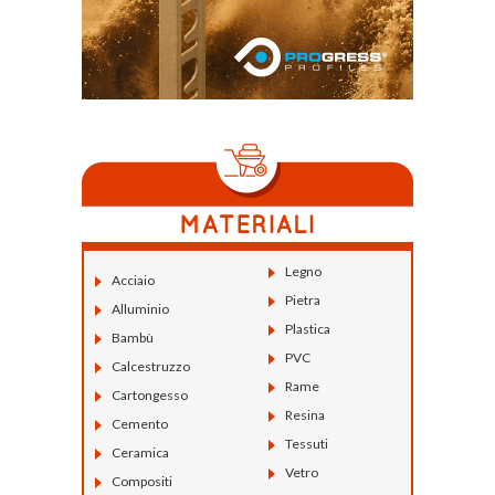
Legno
Acciaio
Pietra
Alluminio
Plastica
Bambù
PVC
Calcestruzzo
Rame
Cartongesso
Resina
Cemento
Tessuti
Ceramica
Vetro
Compositi