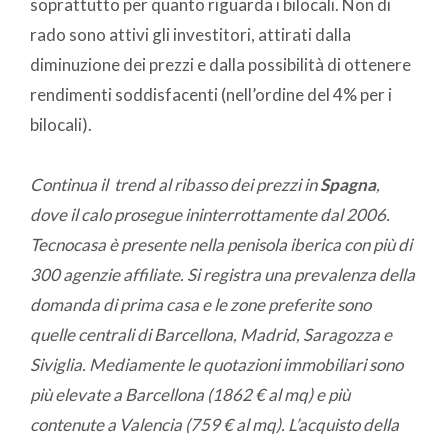
soprattutto per quanto riguarda i bilocali. Non di
rado sono attivi gli investitori, attirati dalla
diminuzione dei prezzi e dalla possibilità di ottenere
rendimenti soddisfacenti (nell’ordine del 4% per i
bilocali).
Continua il trend al ribasso dei prezzi in
Spagna
,
dove il calo prosegue ininterrottamente dal 2006.
Tecnocasa è presente nella penisola iberica con più di
300 agenzie affiliate. Si registra una prevalenza della
domanda di prima casa e le zone preferite sono
quelle centrali di Barcellona, Madrid, Saragozza e
Siviglia. Mediamente le quotazioni immobiliari sono
più elevate a Barcellona (1862 € al mq) e più
contenute a Valencia (759 € al mq). L’acquisto della