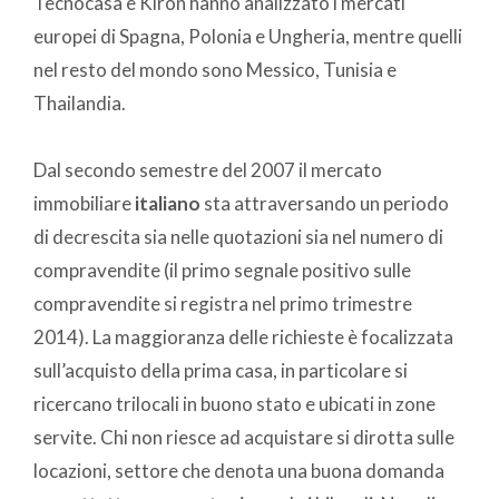
Tecnocasa e Kiron hanno analizzato i mercati
europei di Spagna, Polonia e Ungheria, mentre quelli
nel resto del mondo sono Messico, Tunisia e
Thailandia.
Dal secondo semestre del 2007 il mercato
immobiliare
italiano
sta attraversando un periodo
di decrescita sia nelle quotazioni sia nel numero di
compravendite (il primo segnale positivo sulle
compravendite si registra nel primo trimestre
2014). La maggioranza delle richieste è focalizzata
sull’acquisto della prima casa, in particolare si
ricercano trilocali in buono stato e ubicati in zone
servite. Chi non riesce ad acquistare si dirotta sulle
locazioni, settore che denota una buona domanda