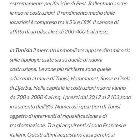
estremamente periferiche di Pest. Rallentano anche
le nuove costruzioni. Il rendimento medio delle
locazioni è compreso tra il 5% e l’8%. Il canone di
affitto di un bilocale è di 200-400 € al mese.
In
Tunisia
il mercato immobiliare appare dinamico sia
sulle tipologie usate sia su quelle di nuova
costruzione. Le zone più richieste sono quelle
adiacenti al mare di Tunisi, Hammamet, Susse e l’isola
di Djerba. Nella capitale le costruzioni nuove vanno
da 700 a 2000 € al mq. I prezzi dal 2012 al 2103 sono
in aumento dell’8%. Numerosi i quartieri di Tunisi
oggetto di interventi di riqualificazione e di
trasformazione. Tra gli acquirenti ci sono Francesi e
italiani. Questi ultimi acquistano casa perché si