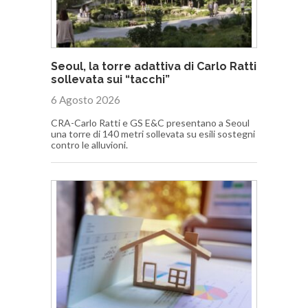
Seoul, la torre adattiva di Carlo Ratti
sollevata sui “tacchi”
6 Agosto 2026
CRA-Carlo Ratti e GS E&C presentano a Seoul
una torre di 140 metri sollevata su esili sostegni
contro le alluvioni.