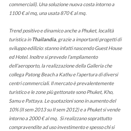
commerciali). Una soluzione nuova costa intorno a
1100 € al mq, una usata 870 € al mq.
Trend positivo e dinamico anche a Phuket, località
turistica in
Thailandia
, grazie a importanti progetti di
sviluppo edilizio: stanno infatti nascendo Guest House
ed Hotel. Inoltre si prevede l’ampliamento
dell’aeroporto, la realizzazione della Galleria che
collega Patong Beach a Kathu e l’apertura di diversi
centri commerciali. Il mercato è prevalentemente
turistico e le zone più gettonate sono Phuket, Kho,
Samu e Pattaya. Le quotazioni sono in aumento del
10% (II sem 2013 su II sem 2012) e a Phuket si vende
intorno a 2000 € al mq. Si realizzano soprattutto
compravendite ad uso investimento e spesso chi si