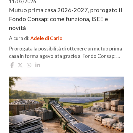
11/03/2026
Mutuo prima casa 2026-2027, prorogato il
Fondo Consap: come funziona, ISEE e
novità
A cura di:
Adele di Carlo
Prorogata la possibilità di ottenere un mutuo prima
casa in forma agevolata grazie al Fondo Consap: ...