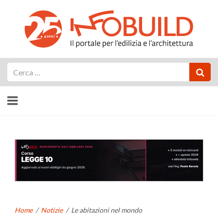
Cerca
Home
/
Notizie
/
Le abitazioni nel mondo