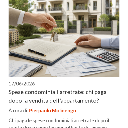
17/06/2026
Spese condominiali arretrate: chi paga
dopo la vendita dell'appartamento?
A cura di:
Pierpaolo Molinengo
Chi paga le spese condominiali arretrate dopo il
rogito? Ecco come funziona il limite del biennio ...