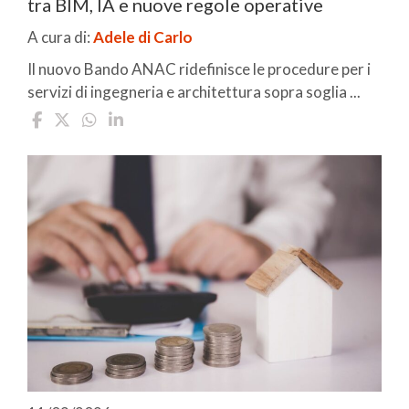
tra BIM, IA e nuove regole operative
A cura di:
Adele di Carlo
Il nuovo Bando ANAC ridefinisce le procedure per i
servizi di ingegneria e architettura sopra soglia ...