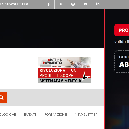
ALLA NEWSLETTER
OLOGICHE
EVENTI
FORMAZIONE
NEWSLETTER