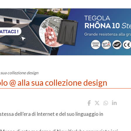
 sua collezione design
lo @ alla sua collezione design
tessa dell’era di Internet e del suo linguaggio in