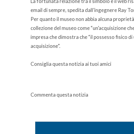
La fortunata relazione tra il simbolo e il web r
email di sempre, spedita dall’ingegnere Ray To
Per quanto il museo non abbia alcuna proprietà s
collezione del museo come “un’acquisizione che 
impresa che dimostra che “il possesso fisico di
acquisizione”.
Consiglia questa notizia ai tuoi amici
Commenta questa notizia