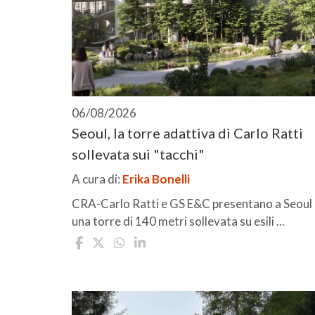
06/08/2026
Seoul, la torre adattiva di Carlo Ratti
sollevata sui "tacchi"
A cura di:
Erika Bonelli
CRA-Carlo Ratti e GS E&C presentano a Seoul
una torre di 140 metri sollevata su esili ...