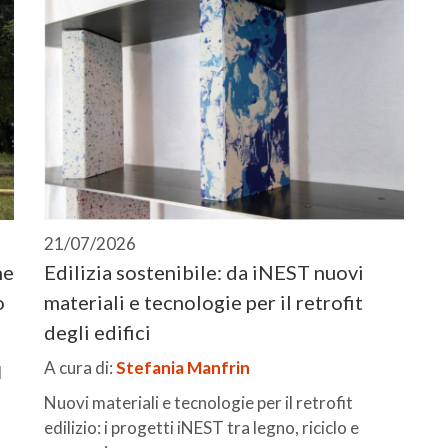
21/07/2026
ne
Edilizia sostenibile: da iNEST nuovi
o
materiali e tecnologie per il retrofit
degli edifici
A cura di:
Stefania Manfrin
l
Nuovi materiali e tecnologie per il retrofit
edilizio: i progetti iNEST tra legno, riciclo e