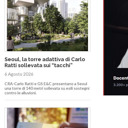
Seoul, la torre adattiva di Carlo
Ratti sollevata sui “tacchi”
6 Agosto 2026
CRA-Carlo Ratti e GS E&C presentano a Seoul
una torre di 140 metri sollevata su esili sostegni
contro le alluvioni.