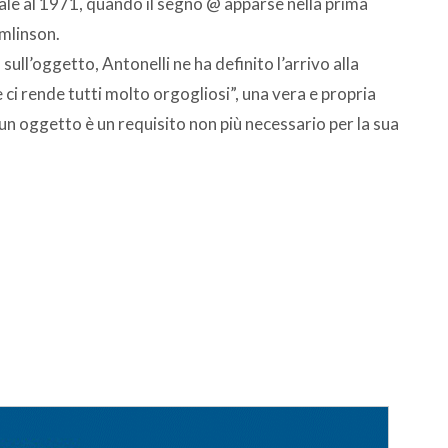
isale al 1971, quando il segno @ apparse nella prima
mlinson.
ull’oggetto, Antonelli ne ha definito l’arrivo alla
ci rende tutti molto orgogliosi”, una vera e propria
 un oggetto è un requisito non più necessario per la sua