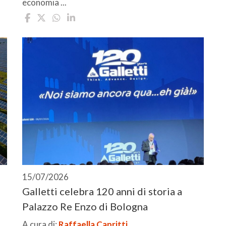
economia ...
15/07/2026
Galletti celebra 120 anni di storia a
Palazzo Re Enzo di Bologna
A cura di:
Raffaella Capritti