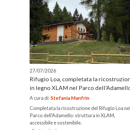
27/07/2026
Rifugio Loa, completata la ricostruzio
in legno XLAM nel Parco dell'Adamell
A cura di:
Stefania Manfrin
Completata la ricostruzione del Rifugio Loa ne
Parco dell'Adamello: struttura in XLAM,
accessibile e sostenibile.