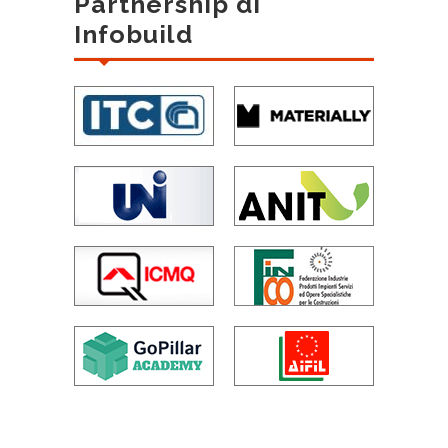
Partnership di
Infobuild