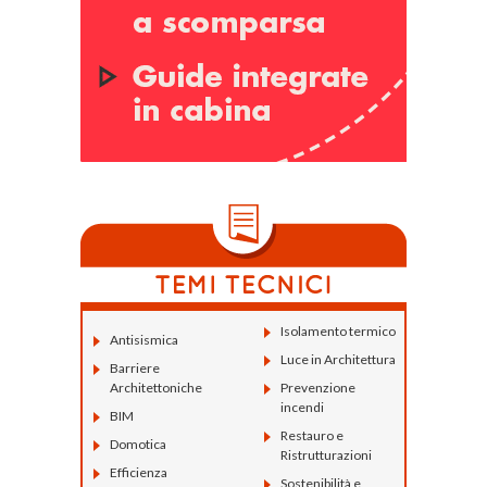
Isolamento termico
Antisismica
Luce in Architettura
Barriere
Architettoniche
Prevenzione
incendi
BIM
Restauro e
Domotica
Ristrutturazioni
Efficienza
Sostenibilità e