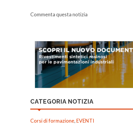
Commenta questa notizia
CATEGORIA NOTIZIA
Corsi di formazione
,
EVENTI