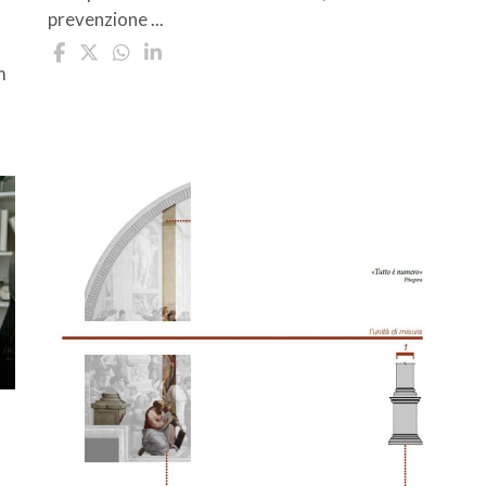
prevenzione ...
m