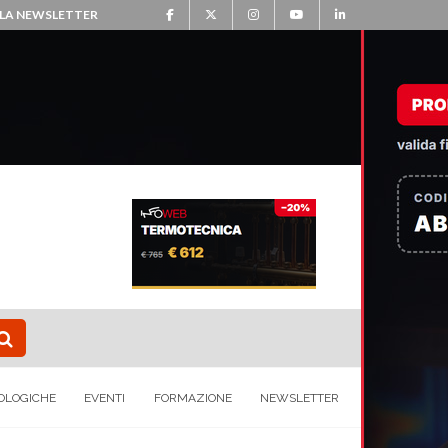
ALLA NEWSLETTER
OLOGICHE
EVENTI
FORMAZIONE
NEWSLETTER