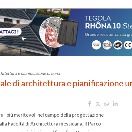
hitettura e pianificazione urbana
le di architettura e pianificazione 
ra i più meritevoli nel campo della progettazione
 alla Facoltà di Architettura messicana. Il Parco