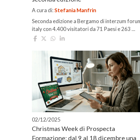
A cura di:
Stefania Manfrin
Seconda edizione a Bergamo di interzum foru
italy con 4.400 visitatori da 71 Paesi e 263 ...
02/12/2025
Christmas Week di Prospecta
Formazione: dal 9 al 18 dicembre una