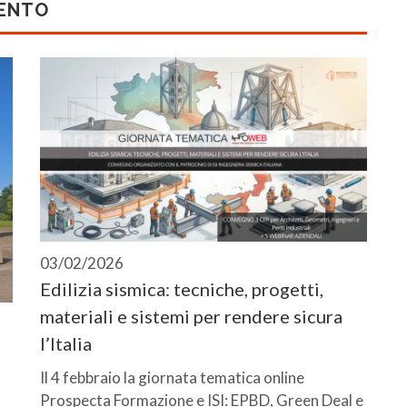
MENTO
03/02/2026
Edilizia sismica: tecniche, progetti,
materiali e sistemi per rendere sicura
l’Italia
Il 4 febbraio la giornata tematica online
Prospecta Formazione e ISI: EPBD, Green Deal e