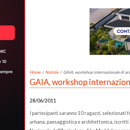
Home
/
Notizie
/
GAIA, workshop internazionale di arc
GAIA, workshop internaziona
28/06/2011
I partecipanti saranno 10 ragazzi, selezionati f
urbana, paesaggistica e architettonica, iscritti