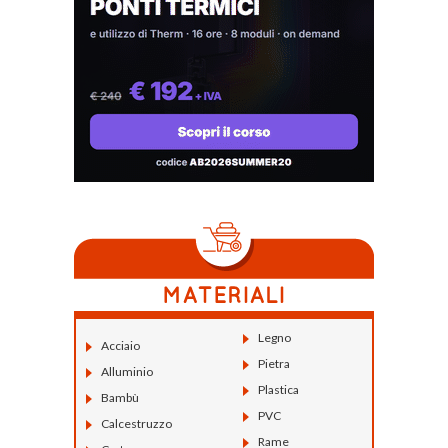
Legno
Acciaio
Pietra
Alluminio
Plastica
Bambù
PVC
Calcestruzzo
Rame