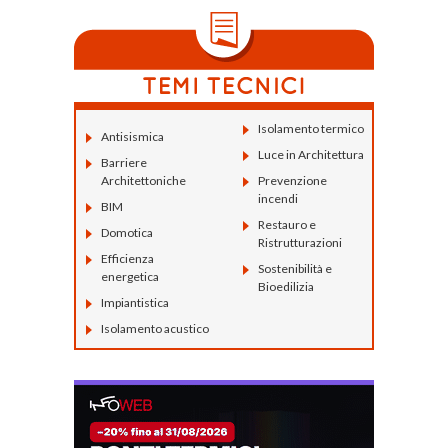
Isolamento termico
Antisismica
Luce in Architettura
Barriere
Architettoniche
Prevenzione
incendi
BIM
Restauro e
Domotica
Ristrutturazioni
Efficienza
Sostenibilità e
energetica
Bioedilizia
Impiantistica
Isolamento acustico