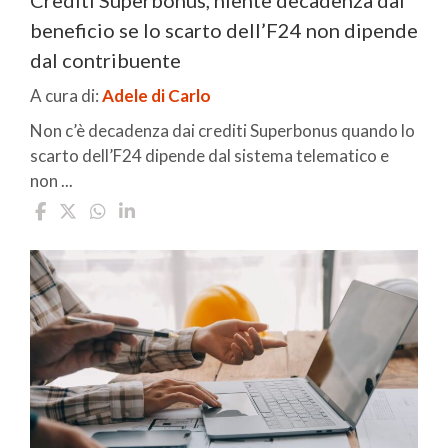
Crediti Superbonus, niente decadenza dal
beneficio se lo scarto dell’F24 non dipende
dal contribuente
A cura di:
Adele di Carlo
Non c’è decadenza dai crediti Superbonus quando lo
scarto dell’F24 dipende dal sistema telematico e
non ...