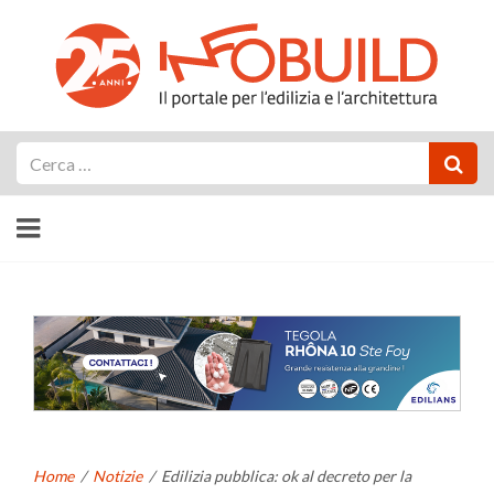
Cerca
Home
/
Notizie
/
Edilizia pubblica: ok al decreto per la