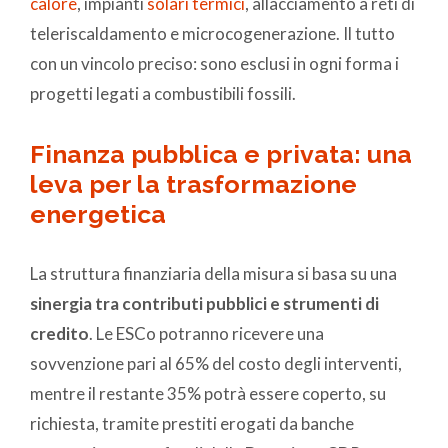
calore
, impianti
solari termici
, allacciamento a reti di
teleriscaldamento e microcogenerazione. Il tutto
con un vincolo preciso: sono esclusi in ogni forma i
progetti legati a combustibili fossili.
Finanza pubblica e privata: una
leva per la trasformazione
energetica
La struttura finanziaria della misura si basa su una
sinergia tra contributi pubblici e strumenti di
credito
. Le ESCo potranno ricevere una
sovvenzione pari al 65% del costo degli interventi,
mentre il restante 35% potrà essere coperto, su
richiesta, tramite prestiti erogati da banche