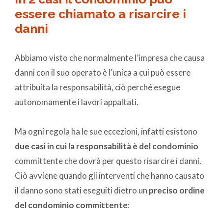
essere chiamato a risarcire i
danni
Abbiamo visto che normalmente l’impresa che causa
danni con il suo operato è l’unica a cui può essere
attribuita la responsabilità, ciò perché esegue
autonomamente i lavori appaltati.
Ma ogni regola ha le sue eccezioni, infatti esistono
due casi in cui la responsabilità è del condominio
committente che dovrà per questo risarcire i danni.
Ciò avviene quando gli interventi che hanno causato
il danno sono stati eseguiti dietro un
preciso ordine
del condominio committente
: