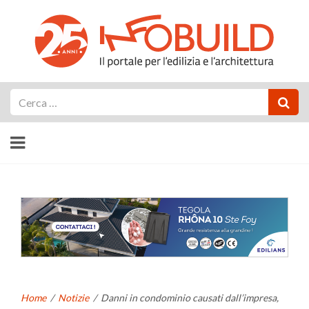
Cerca
Home
/
Notizie
/
Danni in condominio causati dall’impresa,