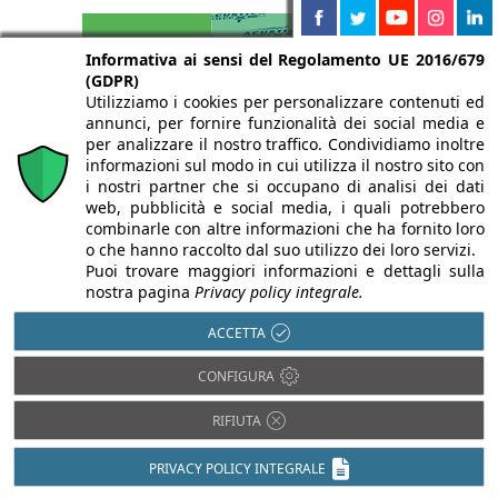
Informativa ai sensi del Regolamento UE 2016/679
(GDPR)
Utilizziamo i cookies per personalizzare contenuti ed
annunci, per fornire funzionalità dei social media e
per analizzare il nostro traffico. Condividiamo inoltre
informazioni sul modo in cui utilizza il nostro sito con
i nostri partner che si occupano di analisi dei dati
web, pubblicità e social media, i quali potrebbero
combinarle con altre informazioni che ha fornito loro
o che hanno raccolto dal suo utilizzo dei loro servizi.
Puoi trovare maggiori informazioni e dettagli sulla
nostra pagina
Privacy policy integrale.
ACCETTA
CONFIGURA
RIFIUTA
Isolamento termico
PRIVACY POLICY INTEGRALE
Antisismica
Luce in Architettura