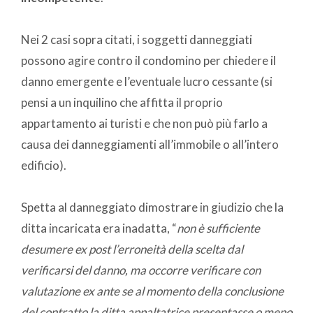
Nei 2 casi sopra citati, i soggetti danneggiati
possono agire contro il condomino per chiedere il
danno emergente e l’eventuale lucro cessante (si
pensi a un inquilino che affitta il proprio
appartamento ai turisti e che non può più farlo a
causa dei danneggiamenti all’immobile o all’intero
edificio).
Spetta al danneggiato dimostrare in giudizio che la
ditta incaricata era inadatta, “
non è sufficiente
desumere ex post l’erroneità della scelta dal
verificarsi del danno, ma occorre verificare con
valutazione ex ante se al momento della conclusione
del contratto la ditta appaltatrice presentasse o meno