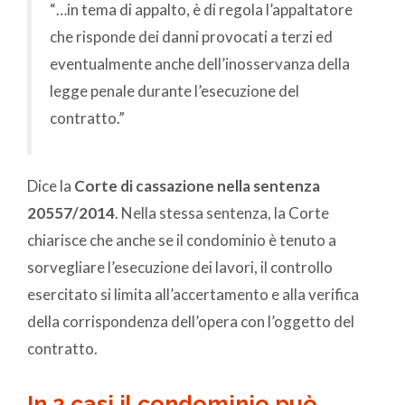
“…in tema di appalto, è di regola l’appaltatore
che risponde dei danni provocati a terzi ed
eventualmente anche dell’inosservanza della
legge penale durante l’esecuzione del
contratto.”
Dice la
Corte di cassazione nella sentenza
20557/2014
. Nella stessa sentenza, la Corte
chiarisce che anche se il condominio è tenuto a
sorvegliare l’esecuzione dei lavori, il controllo
esercitato si limita all’accertamento e alla verifica
della corrispondenza dell’opera con l’oggetto del
contratto.
In 2 casi il condominio può