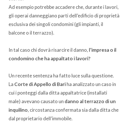
Ad esempio potrebbe accadere che, durante i lavori,
gli operai danneggiano parti dell’edificio di proprietà
esclusiva dei singoli condomini (gli impianti, il
balcone o il terrazzo).
In tal caso chi dovrà risarcire il danno,
l’impresa o il
condomino che ha appaltato i lavori?
Un recente sentenza ha fatto luce sulla questione.
La
Corte di Appello di Bari
ha analizzato un caso in
cui i ponteggi dalla ditta appaltatrice (installati
male) avevano causato un
danno al terrazzo di un
inquilino
, circostanza confermata sia dalla ditta che
dal proprietario dell’immobile.