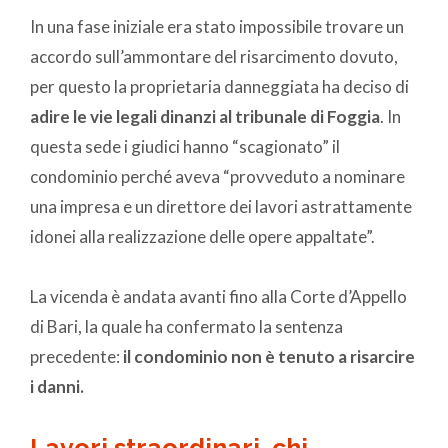
In una fase iniziale era stato impossibile trovare un
accordo sull’ammontare del risarcimento dovuto,
per questo la proprietaria danneggiata ha deciso di
adire le vie legali dinanzi al tribunale di Foggia
. In
questa sede i giudici hanno “scagionato” il
condominio perché aveva “provveduto a nominare
una impresa e un direttore dei lavori astrattamente
idonei alla realizzazione delle opere appaltate”.
La vicenda è andata avanti fino alla Corte d’Appello
di Bari, la quale ha confermato la sentenza
precedente:
il condominio non è tenuto a risarcire
i danni.
Lavori straordinari, chi