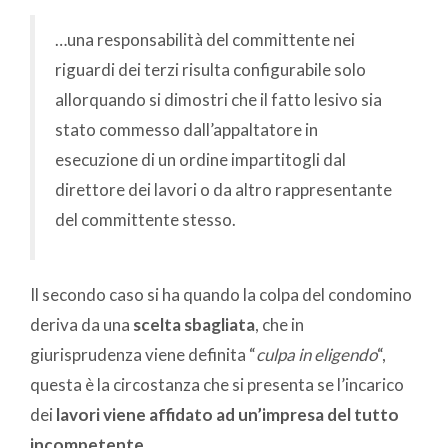
…una responsabilità del committente nei
riguardi dei terzi risulta configurabile solo
allorquando si dimostri che il fatto lesivo sia
stato commesso dall’appaltatore in
esecuzione di un ordine impartitogli dal
direttore dei lavori o da altro rappresentante
del committente stesso.
Il secondo caso si ha quando la colpa del condomino
deriva da una
scelta sbagliata
, che in
giurisprudenza viene definita “
culpa in eligendo
“,
questa è la circostanza che si presenta se l’incarico
dei
lavori viene affidato ad un’impresa del tutto
incompetente
.