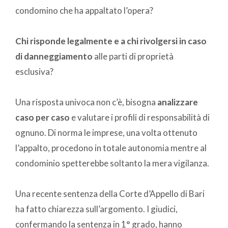
condomino che ha appaltato l’opera?
Chi risponde legalmente e a chi rivolgersi in caso
di danneggiamento
alle parti di proprietà
esclusiva?
Una risposta univoca non c’è, bisogna
analizzare
caso per caso
e valutare i profili di responsabilità di
ognuno. Di norma le imprese, una volta ottenuto
l’appalto, procedono in totale autonomia mentre al
condominio spetterebbe soltanto la mera vigilanza.
Una recente sentenza della Corte d’Appello di Bari
ha fatto chiarezza sull’argomento. I giudici,
confermando la sentenza in 1° grado, hanno