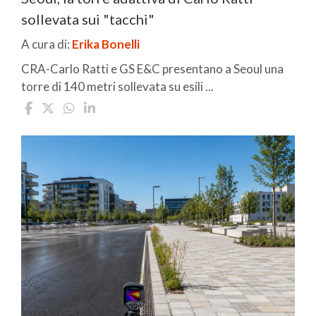
sollevata sui "tacchi"
A cura di:
Erika Bonelli
CRA-Carlo Ratti e GS E&C presentano a Seoul una
torre di 140 metri sollevata su esili ...