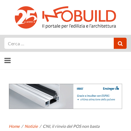
Cerca
Home
/
Notizie
/
CNI, il rinvio del POS non basta