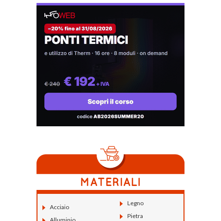
Legno
Acciaio
Pietra
Alluminio