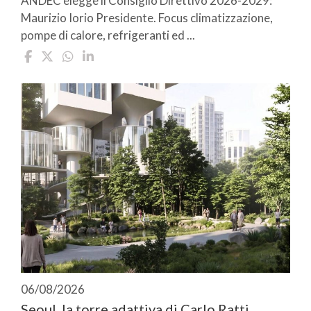
ANDEC elegge il Consiglio Direttivo 2026-2029:
Maurizio Iorio Presidente. Focus climatizzazione,
pompe di calore, refrigeranti ed ...
06/08/2026
Seoul, la torre adattiva di Carlo Ratti