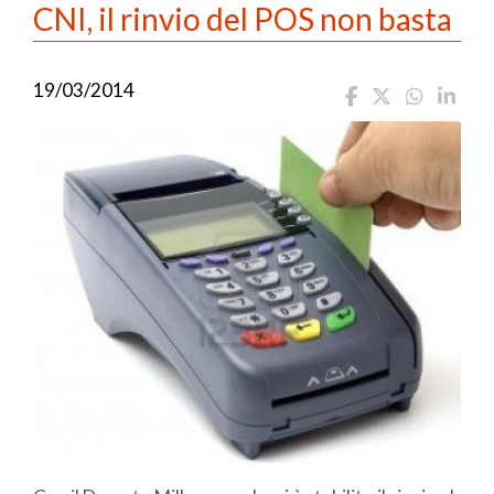
CNI, il rinvio del POS non basta
19/03/2014