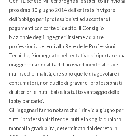
Con il Decreto Milleproroghe si è stabilito il rinvio al
prossimo 30 giugno 2014 dell’entrata in vigore
dell’obbligo per i professionisti ad accettare i
pagamenti con carte di debito. Il Consiglio
Nazionale degli Ingegneri insieme ad altre
professioni aderenti alla Rete delle Professioni
Tecniche, è impegnato nel tentativo di riportare una
maggiore razionalità del provvedimento alle sue
intrinseche finalità, che sono quelle di agevolare i
consumatori, non quelle di gravare i professionisti
di ulteriori e inutili balzelli a tutto vantaggio delle
lobby bancarie”.
Gli ingegneri fanno notare che il rinvio a giugno per
tutti i professionisti rende inutile la soglia qualora
manchi la gradualità, determinata dal decreto in