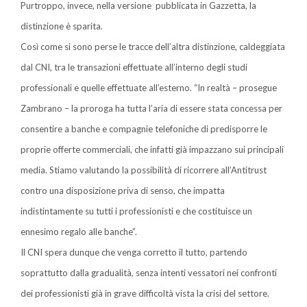
Purtroppo, invece, nella versione pubblicata in Gazzetta, la
distinzione è sparita.
Così come si sono perse le tracce dell’altra distinzione, caldeggiata
dal CNI, tra le transazioni effettuate all’interno degli studi
professionali e quelle effettuate all’esterno. “In realtà – prosegue
Zambrano – la proroga ha tutta l’aria di essere stata concessa per
consentire a banche e compagnie telefoniche di predisporre le
proprie offerte commerciali, che infatti già impazzano sui principali
media. Stiamo valutando la possibilità di ricorrere all’Antitrust
contro una disposizione priva di senso, che impatta
indistintamente su tutti i professionisti e che costituisce un
ennesimo regalo alle banche”.
Il CNI spera dunque che venga corretto il tutto, partendo
soprattutto dalla gradualità, senza intenti vessatori nei confronti
dei professionisti già in grave difficoltà vista la crisi del settore.