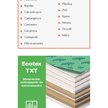
Plastica
Bambù
PVC
Calcestruzzo
Rame
Cartongesso
Resina
Cemento
Tessuti
Ceramica
Vetro
Compositi
Fibrocemento