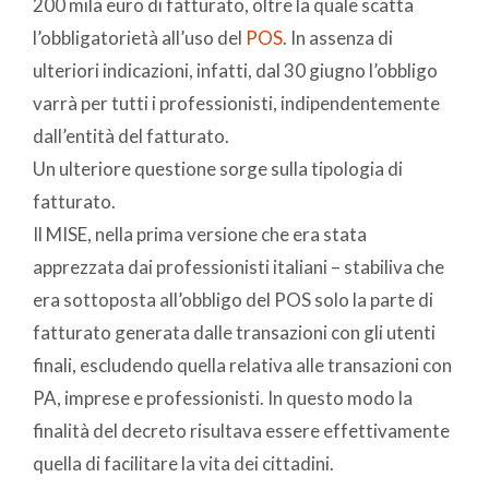
200 mila euro di fatturato, oltre la quale scatta
l’obbligatorietà all’uso del
POS
. In assenza di
ulteriori indicazioni, infatti, dal 30 giugno l’obbligo
varrà per tutti i professionisti, indipendentemente
dall’entità del fatturato.
Un ulteriore questione sorge sulla tipologia di
fatturato.
Il MISE, nella prima versione che era stata
apprezzata dai professionisti italiani – stabiliva che
era sottoposta all’obbligo del POS solo la parte di
fatturato generata dalle transazioni con gli utenti
finali, escludendo quella relativa alle transazioni con
PA, imprese e professionisti. In questo modo la
finalità del decreto risultava essere effettivamente
quella di facilitare la vita dei cittadini.