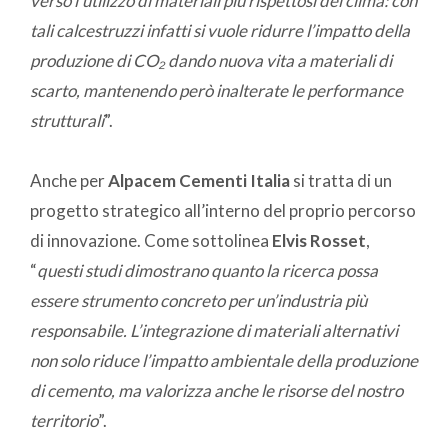
verso l’utilizzo di materiali più rispettosi del clima: con
tali calcestruzzi infatti si vuole ridurre l’impatto della
produzione di CO₂ dando nuova vita a materiali di
scarto, mantenendo però inalterate le performance
strutturali
”.
Anche per
Alpacem Cementi Italia
si tratta di un
progetto strategico all’interno del proprio percorso
di innovazione. Come sottolinea
Elvis Rosset
,
“
questi studi dimostrano quanto la ricerca possa
essere strumento concreto per un’industria più
responsabile. L’integrazione di materiali alternativi
non solo riduce l’impatto ambientale della produzione
di cemento, ma valorizza anche le risorse del nostro
territorio
”.