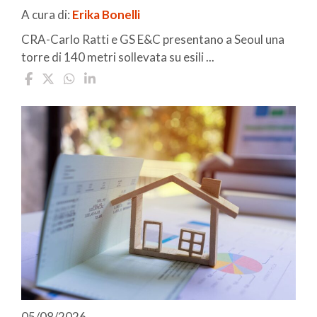
A cura di:
Erika Bonelli
CRA-Carlo Ratti e GS E&C presentano a Seoul una
torre di 140 metri sollevata su esili ...
05/08/2026