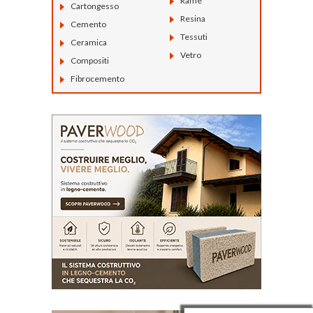
Rame
Cartongesso
Resina
Cemento
Tessuti
Ceramica
Vetro
Compositi
Fibrocemento