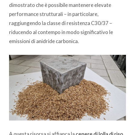
dimostrato che è possibile mantenere elevate
performance strutturali – in particolare,
raggiungendo la classe di resistenza C30/37 –
riducendo al contempo in modo significativo le
emissioni di anidride carbonica.
A questa risorsa si affianca la
cenere di lolla di riso
,