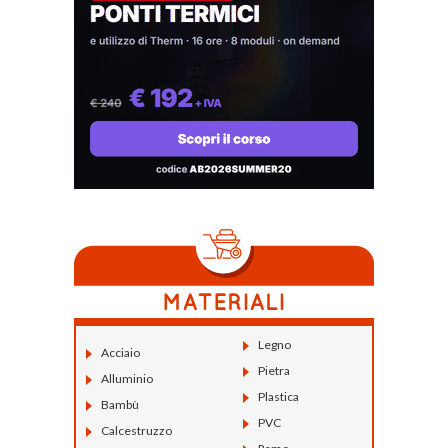
Legno
Acciaio
Pietra
Alluminio
Plastica
Bambù
PVC
Calcestruzzo