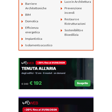
Luce in Architettura
Barriere
Architettoniche
Prevenzione
incendi
BIM
Restauro e
Domotica
Ristrutturazioni
Efficienza
Sostenibilità e
energetica
Bioedilizia
Impiantistica
Isolamento acustico