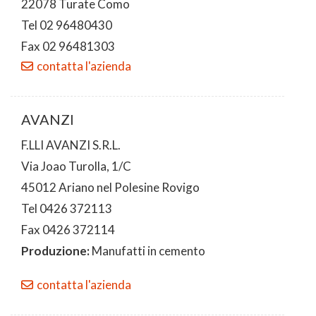
22078 Turate Como
Tel 02 96480430
Fax 02 96481303
contatta l'azienda
AVANZI
F.LLI AVANZI S.R.L.
Via Joao Turolla, 1/C
45012 Ariano nel Polesine Rovigo
Tel 0426 372113
Fax 0426 372114
Produzione:
Manufatti in cemento
contatta l'azienda