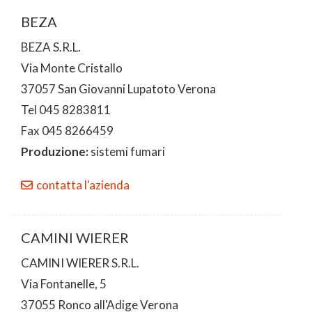
BEZA
BEZA S.R.L.
Via Monte Cristallo
37057 San Giovanni Lupatoto Verona
Tel 045 8283811
Fax 045 8266459
Produzione:
sistemi fumari
contatta l'azienda
CAMINI WIERER
CAMINI WIERER S.R.L.
Via Fontanelle, 5
37055 Ronco all'Adige Verona