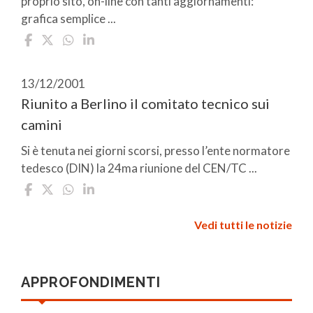
proprio sito, on-line con tanti aggiornamenti:
grafica semplice ...
13/12/2001
Riunito a Berlino il comitato tecnico sui
camini
Si è tenuta nei giorni scorsi, presso l’ente normatore
tedesco (DIN) la 24ma riunione del CEN/TC ...
Vedi tutti le notizie
APPROFONDIMENTI