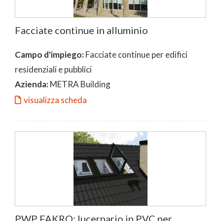
Facciate continue in alluminio
Campo d'impiego:
Facciate continue per edifici
residenziali e pubblici
Azienda:
METRA Building
visualizza scheda
PWP FAKRO: lucernario in PVC per