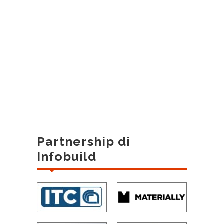
Partnership di
Infobuild